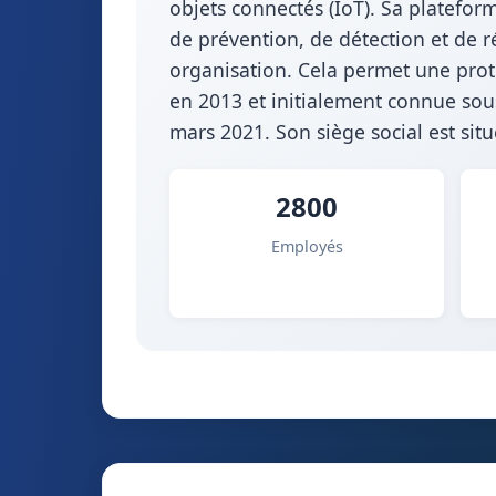
objets connectés (IoT). Sa plateform
de prévention, de détection et de r
organisation. Cela permet une prot
en 2013 et initialement connue sous
mars 2021. Son siège social est sit
2800
Employés