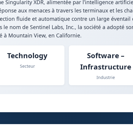
e Singularity XDR, alimentée par l’intelligence artific
éponse aux menaces à travers les terminaux et les cha
ection fluide et automatique contre un large éventai
 le nom de Sentinel Labs, Inc., la société a adopté so
ué à Mountain View, en Californie.
Technology
Software –
Infrastructure
Secteur
Industrie