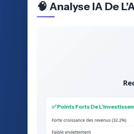
🧠 Analyse IA De L’
Re
✅ Points Forts De L’Investisse
Forte croissance des revenus (32.2%)
Faible endettement