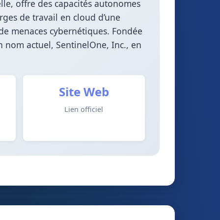
ielle, offre des capacités autonomes
rges de travail en cloud d’une
l de menaces cybernétiques. Fondée
n nom actuel, SentinelOne, Inc., en
Site Web
Lien officiel