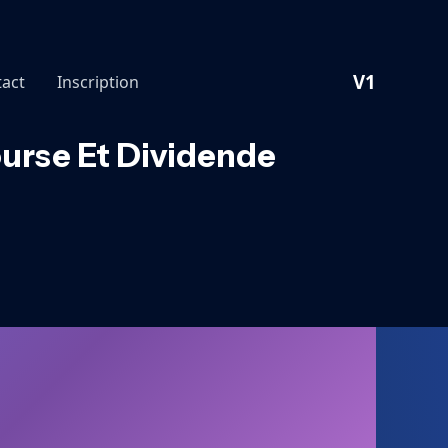
V1
act
Inscription
ourse Et Dividende