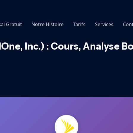
sai Gratuit
Notre Histoire
Tarifs
Services
Cont
lOne, Inc.) : Cours, Analyse B