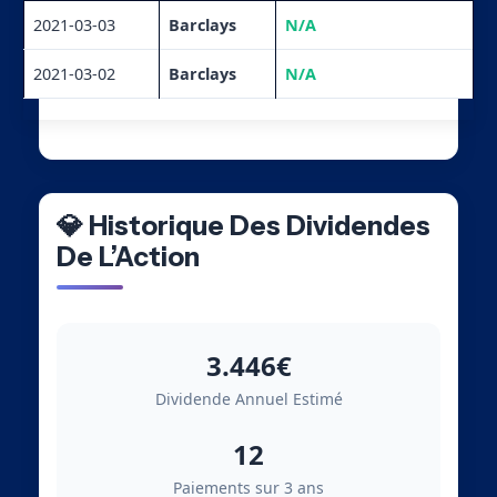
2021-03-03
Barclays
N/A
2021-03-02
Barclays
N/A
💎 Historique Des Dividendes
De L’Action
3.446€
Dividende Annuel Estimé
12
Paiements sur 3 ans