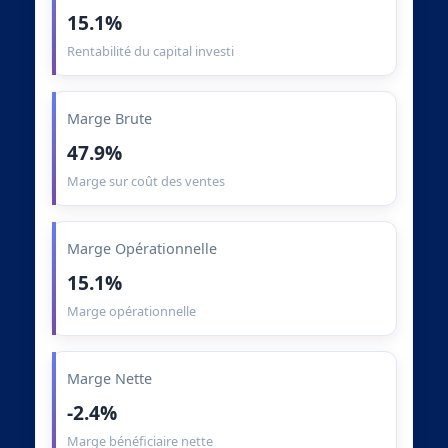
15.1%
Rentabilité du capital investi
Marge Brute
47.9%
Marge sur coût des ventes
Marge Opérationnelle
15.1%
Marge opérationnelle
Marge Nette
-2.4%
Marge bénéficiaire nette