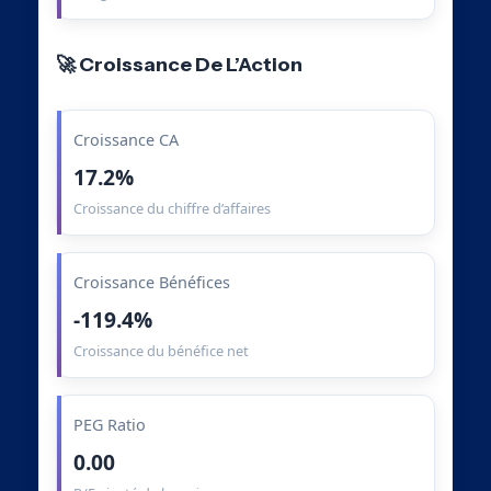
🚀 Croissance De L’Action
Croissance CA
17.2%
Croissance du chiffre d’affaires
Croissance Bénéfices
-119.4%
Croissance du bénéfice net
PEG Ratio
0.00