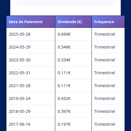
Date de Paiement
Dividende (€)
Fréquence
2025-05-28
0.690€
Trimestriel
2024-05-29
0.546€
Trimestriel
2023-05-30
0.334€
Trimestriel
2022-05-31
0.111€
Trimestriel
2021-05-28
0.111€
Trimestriel
2019-05-24
0.432€
Trimestriel
2018-05-29
0.397€
Trimestriel
2017-06-16
0.197€
Trimestriel