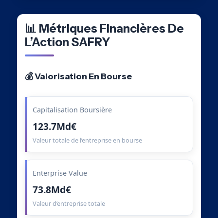
📊 Métriques Financières De
L’Action SAFRY
💰 Valorisation En Bourse
Capitalisation Boursière
123.7Md€
Valeur totale de l’entreprise en bourse
Enterprise Value
73.8Md€
Valeur d’entreprise totale