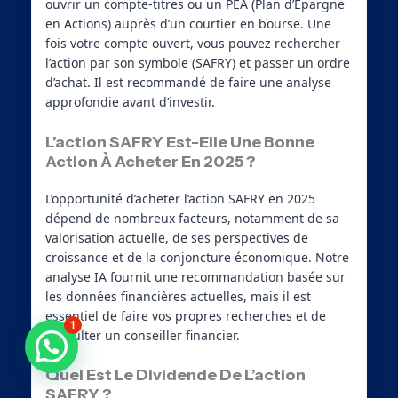
ouvrir un compte-titres ou un PEA (Plan d’Épargne
en Actions) auprès d’un courtier en bourse. Une
fois votre compte ouvert, vous pouvez rechercher
l’action par son symbole (SAFRY) et passer un ordre
d’achat. Il est recommandé de faire une analyse
approfondie avant d’investir.
L’action SAFRY Est-Elle Une Bonne
Action À Acheter En 2025 ?
L’opportunité d’acheter l’action SAFRY en 2025
dépend de nombreux facteurs, notamment de sa
valorisation actuelle, de ses perspectives de
croissance et de la conjoncture économique. Notre
analyse IA fournit une recommandation basée sur
les données financières actuelles, mais il est
essentiel de faire vos propres recherches et de
1
consulter un conseiller financier.
Besoin d'aide ?
Quel Est Le Dividende De L’action
SAFRY ?