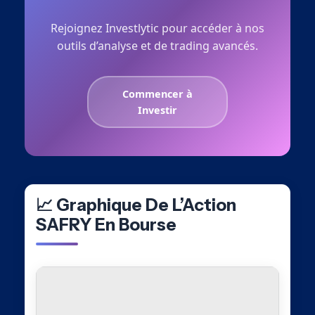
Rejoignez Investlytic pour accéder à nos
outils d’analyse et de trading avancés.
Commencer à
Investir
📈 Graphique De L’Action
SAFRY En Bourse