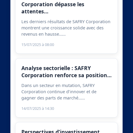
Corporation dépasse les
attentes…
Les derniers résultats de SAFRY Corporation
montrent une croissance solide avec des
revenus en hausse……
15/07/2025 à 08:00
Analyse sectorielle : SAFRY
Corporation renforce sa position…
Dans un secteur en mutation, SAFRY
Corporation continue d’innover et de
gagner des parts de marché……
14/07/2025 à 14:30
Perspectives d’investissement