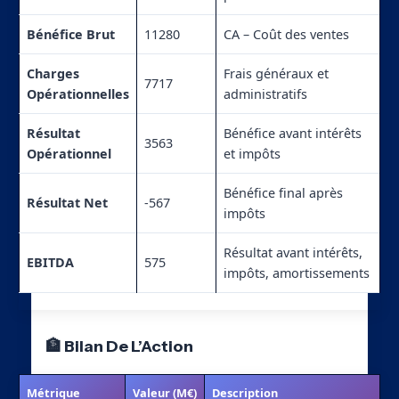
Bénéfice Brut
11280
CA – Coût des ventes
Charges
Frais généraux et
7717
Opérationnelles
administratifs
Résultat
Bénéfice avant intérêts
3563
Opérationnel
et impôts
Bénéfice final après
Résultat Net
-567
impôts
Résultat avant intérêts,
EBITDA
575
impôts, amortissements
🏦 Bilan De L’Action
Métrique
Valeur (M€)
Description