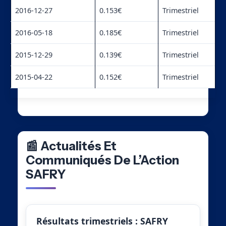
2016-12-27
0.153€
Trimestriel
2016-05-18
0.185€
Trimestriel
2015-12-29
0.139€
Trimestriel
2015-04-22
0.152€
Trimestriel
📰 Actualités Et
Communiqués De L’Action
SAFRY
Résultats trimestriels : SAFRY