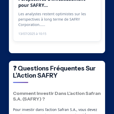
pour SAFRY…
Les analystes restent optimistes sur les
perspectives à long terme de SAFRY
Corporation……
13/07/2025 à 10:15
❓ Questions Fréquentes Sur
L’Action SAFRY
Comment Investir Dans L’action Safran
S.A. (SAFRY) ?
Pour investir dans l’action Safran S.A., vous devez