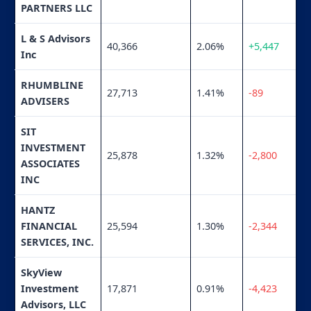
PARTNERS LLC
L & S Advisors
40,366
2.06%
+5,447
Inc
RHUMBLINE
27,713
1.41%
-89
ADVISERS
SIT
INVESTMENT
25,878
1.32%
-2,800
ASSOCIATES
INC
HANTZ
FINANCIAL
25,594
1.30%
-2,344
SERVICES, INC.
SkyView
Investment
17,871
0.91%
-4,423
Advisors, LLC