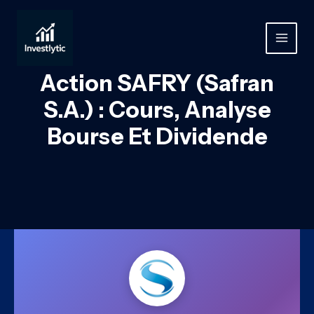
Aller
au
contenu
MAIN
MEN
Action SAFRY (Safran
S.A.) : Cours, Analyse
Bourse Et Dividende