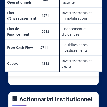
Opérationnels
l’activité
Flux
Investissements en
-1571
d’Investissement
immobilisations
Flux de
Financement et
-2612
Financement
dividendes
Liquidités après
Free Cash Flow
2711
investissements
Investissements en
Capex
-1312
capital
🏢 Actionnariat Institutionnel