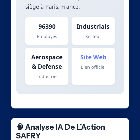
siège à Paris, France.
96390
Industrials
Employés
Secteur
Aerospace
Site Web
& Defense
Lien officiel
Industrie
🧠 Analyse IA De L’Action
SAFRY