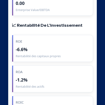
0.00
Enterprise Value/EBITDA
📈 Rentabilité De L’Investissement
ROE
-6.6%
Rentabilité des capitaux propres
ROA
-1.2%
Rentabilité des actifs
ROIC