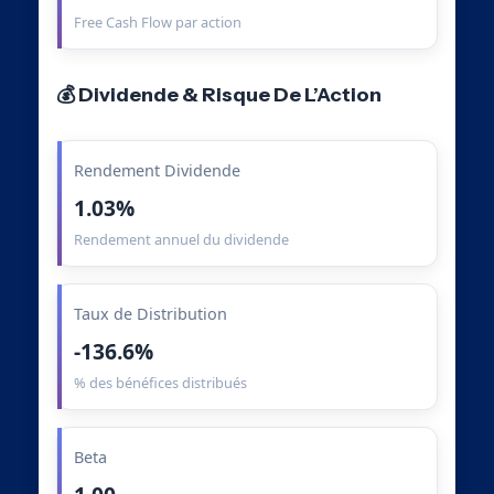
Free Cash Flow par action
💰 Dividende & Risque De L’Action
Rendement Dividende
1.03%
Rendement annuel du dividende
Taux de Distribution
-136.6%
% des bénéfices distribués
Beta