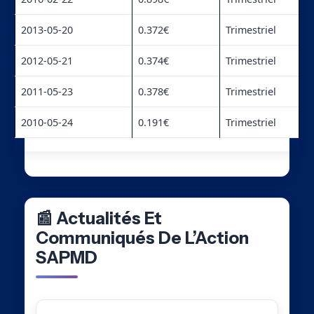
2013-05-20
0.372€
Trimestriel
2012-05-21
0.374€
Trimestriel
2011-05-23
0.378€
Trimestriel
2010-05-24
0.191€
Trimestriel
📰 Actualités Et
Communiqués De L’Action
SAPMD