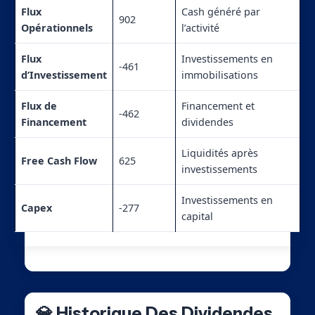
Flux
Cash généré par
902
Opérationnels
l’activité
Flux
Investissements en
-461
d’Investissement
immobilisations
Flux de
Financement et
-462
Financement
dividendes
Liquidités après
Free Cash Flow
625
investissements
Investissements en
Capex
-277
capital
💎 Historique Des Dividendes