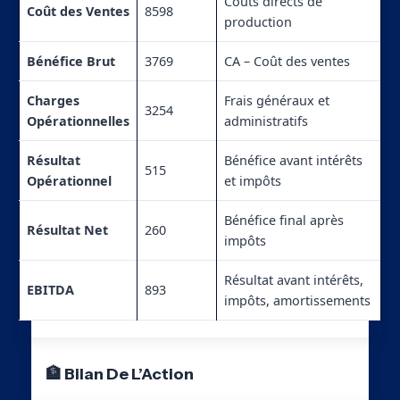
Coûts directs de
Coût des Ventes
8598
production
Bénéfice Brut
3769
CA – Coût des ventes
Charges
Frais généraux et
3254
Opérationnelles
administratifs
Résultat
Bénéfice avant intérêts
515
Opérationnel
et impôts
Bénéfice final après
Résultat Net
260
impôts
Résultat avant intérêts,
EBITDA
893
impôts, amortissements
🏦 Bilan De L’Action