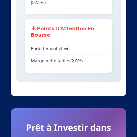
(22.5%)
⚠️ Points D’Attention En
Bourse
Endettement élevé
Marge nette faible (2.0%)
Prêt à Investir dans