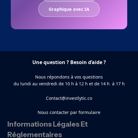
Graphique avec IA
Une question ? Besoin d’aide ?
Nous répondons à vos questions
du lundi au vendredi de 10 h à 12 h et de 14 h à 17 h
Contact@investlytic.co
Nous contacter par formulaire
Informations Légales Et
Réglementaires