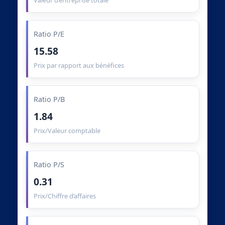
Valeur d’entreprise totale
Ratio P/E
15.58
Prix par rapport aux bénéfices
Ratio P/B
1.84
Prix/Valeur comptable
Ratio P/S
0.31
Prix/Chiffre d’affaires