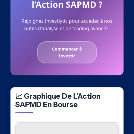
l’Action SAPMD ?
Rejoignez Investlytic pour accéder à nos
outils d’analyse et de trading avancés.
Commencer à
Investir
📈 Graphique De L’Action
SAPMD En Bourse