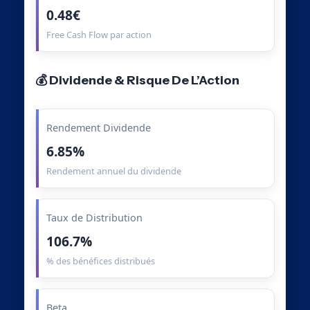
0.48€
Free Cash Flow par action
💰 Dividende & Risque De L’Action
Rendement Dividende
6.85%
Rendement annuel du dividende
Taux de Distribution
106.7%
% des bénéfices distribués
Beta