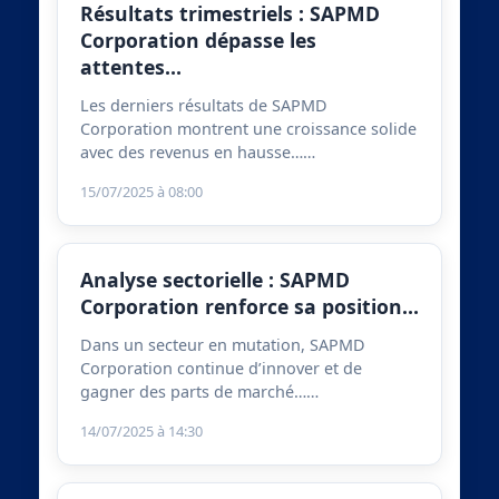
Résultats trimestriels : SAPMD
Corporation dépasse les
attentes…
Les derniers résultats de SAPMD
Corporation montrent une croissance solide
avec des revenus en hausse……
15/07/2025 à 08:00
Analyse sectorielle : SAPMD
Corporation renforce sa position…
Dans un secteur en mutation, SAPMD
Corporation continue d’innover et de
gagner des parts de marché……
14/07/2025 à 14:30