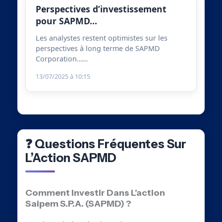
Perspectives d’investissement
pour SAPMD…
Les analystes restent optimistes sur les
perspectives à long terme de SAPMD
Corporation……
13/07/2025 à 10:15
❓ Questions Fréquentes Sur
L’Action SAPMD
Comment Investir Dans L’action
Saipem S.p.A. (SAPMD) ?