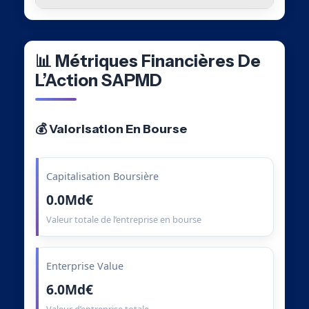
📊 Métriques Financières De
L’Action SAPMD
💰 Valorisation En Bourse
Capitalisation Boursière
0.0Md€
Valeur totale de l’entreprise en bourse
Enterprise Value
6.0Md€