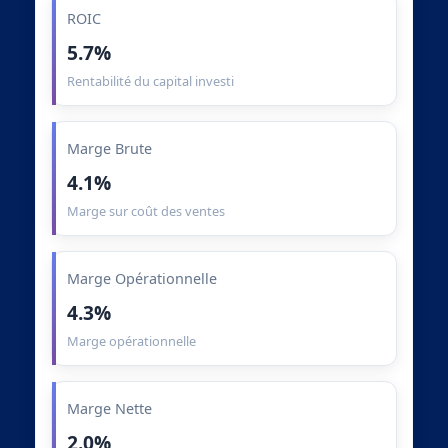
ROIC
5.7%
Rentabilité du capital investi
Marge Brute
4.1%
Marge sur coût des ventes
Marge Opérationnelle
4.3%
Marge opérationnelle
Marge Nette
2.0%