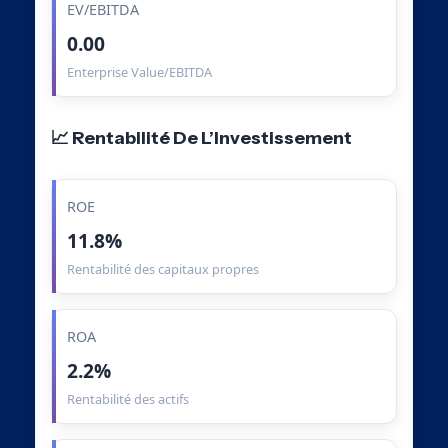
EV/EBITDA
0.00
Enterprise Value/EBITDA
📈 Rentabilité De L’Investissement
ROE
11.8%
Rentabilité des capitaux propres
ROA
2.2%
Rentabilité des actifs