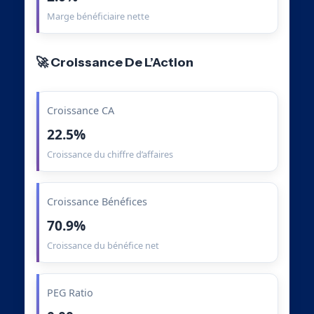
Marge bénéficiaire nette
🚀 Croissance De L’Action
Croissance CA
22.5%
Croissance du chiffre d’affaires
Croissance Bénéfices
70.9%
Croissance du bénéfice net
PEG Ratio