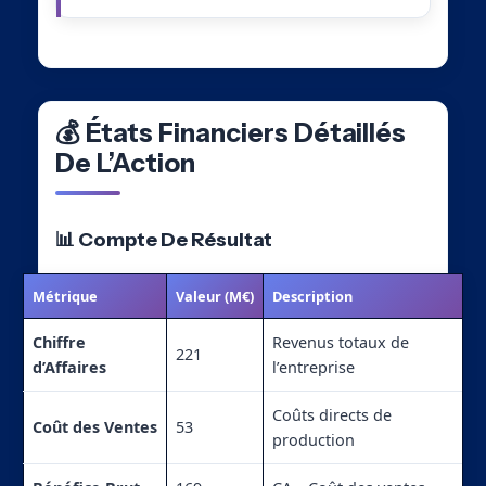
💰 États Financiers Détaillés
De L’Action
📊 Compte De Résultat
Métrique
Valeur (M€)
Description
Chiffre
Revenus totaux de
221
d’Affaires
l’entreprise
Coûts directs de
Coût des Ventes
53
production