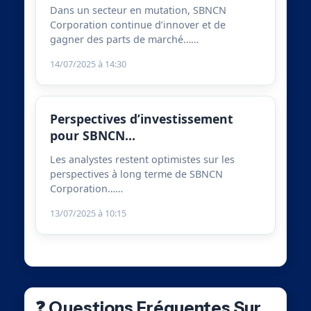
Dans un secteur en mutation, SBNCN
Corporation continue d’innover et de
gagner des parts de marché……
14/07/2025 à 14:30
Perspectives d’investissement
pour SBNCN…
Les analystes restent optimistes sur les
perspectives à long terme de SBNCN
Corporation……
13/07/2025 à 10:15
❓ Questions Fréquentes Sur