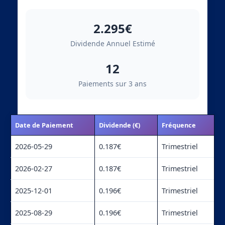
2.295€
Dividende Annuel Estimé
12
Paiements sur 3 ans
Date de Paiement
Dividende (€)
Fréquence
2026-05-29
0.187€
Trimestriel
2026-02-27
0.187€
Trimestriel
2025-12-01
0.196€
Trimestriel
2025-08-29
0.196€
Trimestriel