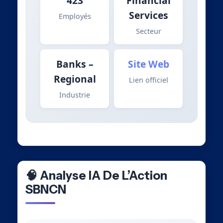
423
Financial
Services
Employés
Secteur
Banks –
Site Web
Regional
Lien officiel
Industrie
🧠 Analyse IA De L’Action
SBNCN