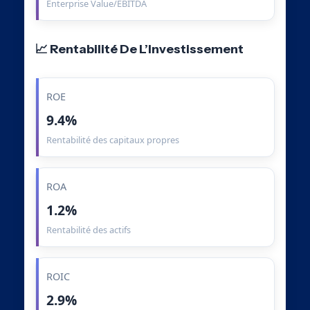
Enterprise Value/EBITDA
📈 Rentabilité De L’Investissement
ROE
9.4%
Rentabilité des capitaux propres
ROA
1.2%
Rentabilité des actifs
ROIC
2.9%