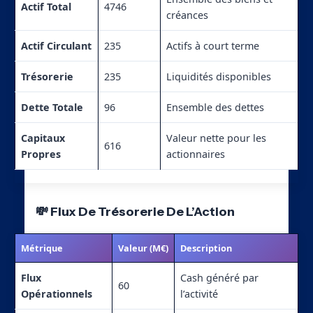
Actif Total
4746
créances
Actif Circulant
235
Actifs à court terme
Trésorerie
235
Liquidités disponibles
Dette Totale
96
Ensemble des dettes
Capitaux
Valeur nette pour les
616
Propres
actionnaires
💸 Flux De Trésorerie De L’Action
Métrique
Valeur (M€)
Description
Flux
Cash généré par
60
Opérationnels
l’activité