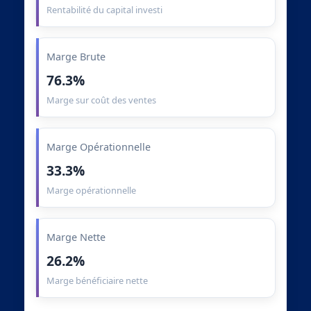
Rentabilité du capital investi
Marge Brute
76.3%
Marge sur coût des ventes
Marge Opérationnelle
33.3%
Marge opérationnelle
Marge Nette
26.2%
Marge bénéficiaire nette