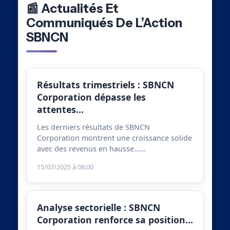
📰 Actualités Et
Communiqués De L’Action
SBNCN
Résultats trimestriels : SBNCN
Corporation dépasse les
attentes…
Les derniers résultats de SBNCN
Corporation montrent une croissance solide
avec des revenus en hausse……
15/07/2025 à 08:00
Analyse sectorielle : SBNCN
Corporation renforce sa position…