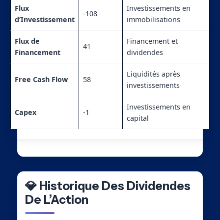
Flux
Investissements en
-108
d’Investissement
immobilisations
Flux de
Financement et
41
Financement
dividendes
Liquidités après
Free Cash Flow
58
investissements
Investissements en
Capex
-1
capital
💎 Historique Des Dividendes
De L’Action