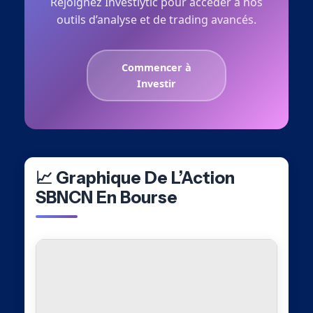
Rejoignez Investlytic pour accéder à nos
outils d’analyse et de trading avancés.
Commencer à
Investir
📈 Graphique De L’Action
SBNCN En Bourse