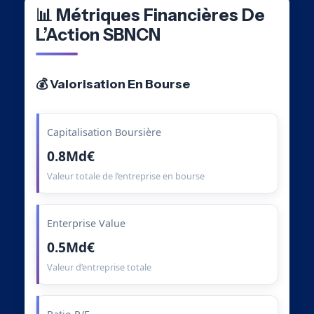
📊 Métriques Financières De
L’Action SBNCN
💰 Valorisation En Bourse
Capitalisation Boursière
0.8Md€
Valeur totale de l’entreprise en bourse
Enterprise Value
0.5Md€
Valeur d’entreprise totale