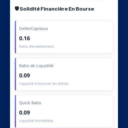
🛡️ Solidité Financière En Bourse
Dette/Capitaux
0.16
Ratio d’endettement
Ratio de Liquidité
0.09
Capacité à honorer les dettes
Quick Ratio
0.09
Liquidité immédiate