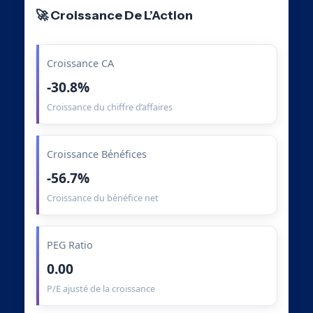
🚀 Croissance De L’Action
Croissance CA
-30.8%
Croissance du chiffre d’affaires
Croissance Bénéfices
-56.7%
Croissance du bénéfice net
PEG Ratio
0.00
P/E ajusté de la croissance