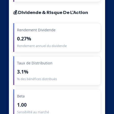
💰 Dividende & Risque De L’Action
Rendement Dividende
0.27%
Rendement annuel du dividende
Taux de Distribution
3.1%
% des bénéfices distribués
Beta
1.00
Sensibilité au marché