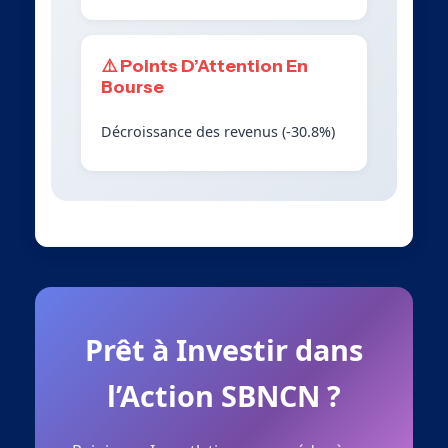
⚠️ Points D’Attention En
Bourse
Décroissance des revenus (-30.8%)
Prêt à Investir dans
l’Action SBNCN ?