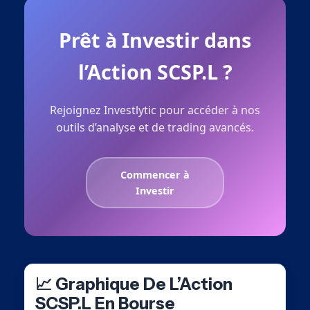
Prêt à Investir dans
l’Action SCSP.L ?
Rejoignez Investlytic pour accéder à nos
outils d’analyse et de trading avancés.
Commencer à
Investir
📈 Graphique De L’Action
SCSP.L En Bourse