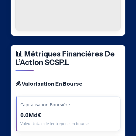
📊 Métriques Financières De
L’Action SCSP.L
💰 Valorisation En Bourse
Capitalisation Boursière
0.0Md€
Valeur totale de l’entreprise en bourse