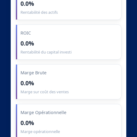
0.0%
Rentabilité des actifs
ROIC
0.0%
Rentabilité du capital investi
Marge Brute
0.0%
Marge sur coût des ventes
Marge Opérationnelle
0.0%
Marge opérationnelle