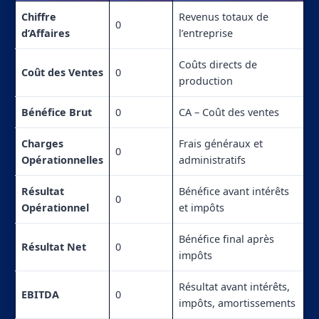
Chiffre
Revenus totaux de
0
d’Affaires
l’entreprise
Coûts directs de
Coût des Ventes
0
production
Bénéfice Brut
0
CA – Coût des ventes
Charges
Frais généraux et
0
Opérationnelles
administratifs
Résultat
Bénéfice avant intérêts
0
Opérationnel
et impôts
Bénéfice final après
Résultat Net
0
impôts
Résultat avant intérêts,
EBITDA
0
impôts, amortissements