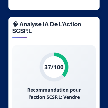
🧠 Analyse IA De L’Action
SCSP.L
37/100
Recommandation pour
l’action SCSP.L: Vendre