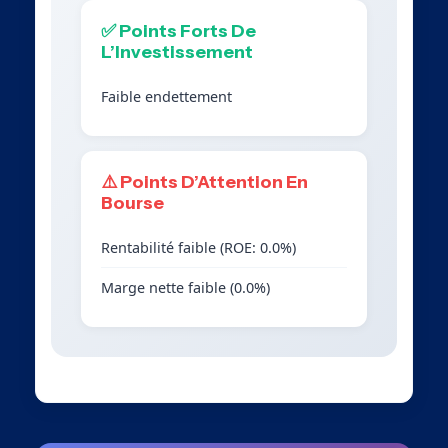
✅ Points Forts De
L’Investissement
Faible endettement
⚠️ Points D’Attention En
Bourse
Rentabilité faible (ROE: 0.0%)
Marge nette faible (0.0%)