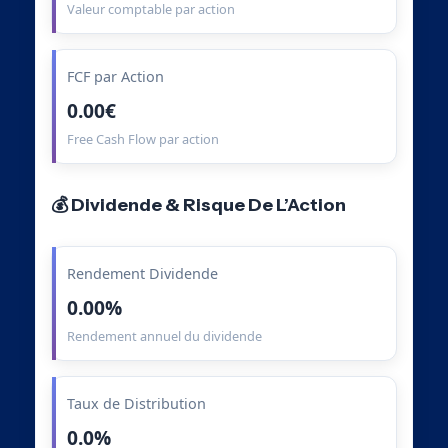
Valeur comptable par action
FCF par Action
0.00€
Free Cash Flow par action
💰 Dividende & Risque De L’Action
Rendement Dividende
0.00%
Rendement annuel du dividende
Taux de Distribution
0.0%