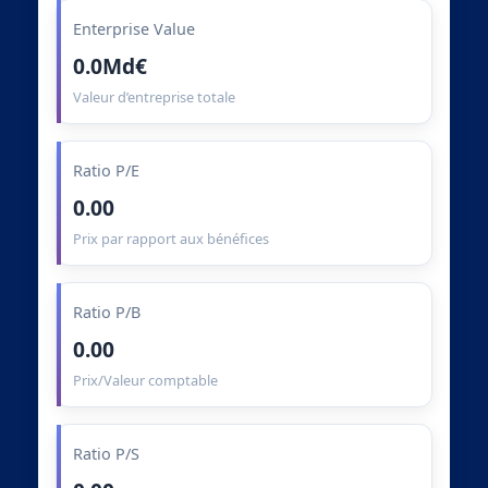
Enterprise Value
0.0Md€
Valeur d’entreprise totale
Ratio P/E
0.00
Prix par rapport aux bénéfices
Ratio P/B
0.00
Prix/Valeur comptable
Ratio P/S