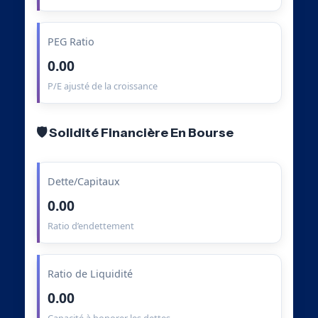
PEG Ratio
0.00
P/E ajusté de la croissance
🛡️ Solidité Financière En Bourse
Dette/Capitaux
0.00
Ratio d’endettement
Ratio de Liquidité
0.00