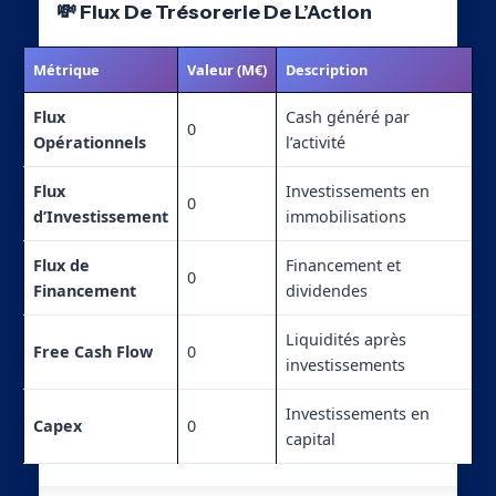
💸 Flux De Trésorerie De L’Action
Métrique
Valeur (M€)
Description
Flux
Cash généré par
0
Opérationnels
l’activité
Flux
Investissements en
0
d’Investissement
immobilisations
Flux de
Financement et
0
Financement
dividendes
Liquidités après
Free Cash Flow
0
investissements
Investissements en
Capex
0
capital