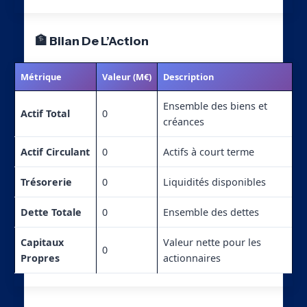
🏦 Bilan De L’Action
Métrique
Valeur (M€)
Description
Ensemble des biens et
Actif Total
0
créances
Actif Circulant
0
Actifs à court terme
Trésorerie
0
Liquidités disponibles
Dette Totale
0
Ensemble des dettes
Capitaux
Valeur nette pour les
0
Propres
actionnaires