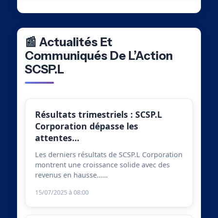
📰 Actualités Et
Communiqués De L’Action
SCSP.L
Résultats trimestriels : SCSP.L
Corporation dépasse les
attentes…
Les derniers résultats de SCSP.L Corporation
montrent une croissance solide avec des
revenus en hausse……
15/07/2025 à 08:00