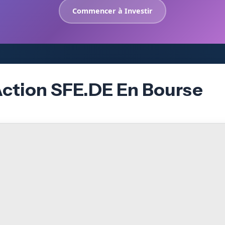
Commencer à Investir
Action SFE.DE En Bourse