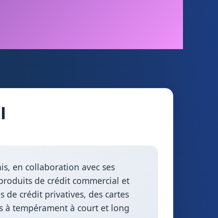
l
s, en collaboration avec ses
 produits de crédit commercial et
de crédit privatives, des cartes
ts à tempérament à court et long