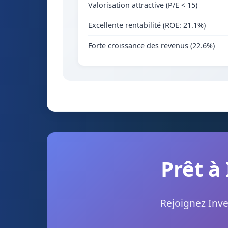
Valorisation attractive (P/E < 15)
Excellente rentabilité (ROE: 21.1%)
Forte croissance des revenus (22.6%)
Prêt à 
Rejoignez Inve