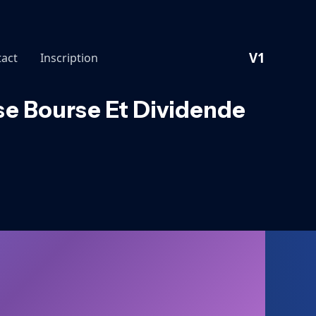
V1
act
Inscription
se Bourse Et Dividende