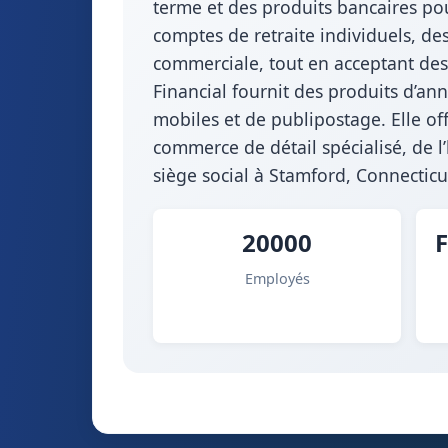
terme et des produits bancaires po
comptes de retraite individuels, d
commerciale, tout en acceptant des 
Financial fournit des produits d’ann
mobiles et de publipostage. Elle of
commerce de détail spécialisé, de l’
siège social à Stamford, Connecticu
20000
F
Employés