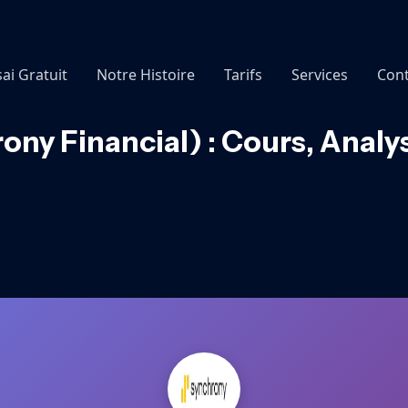
sai Gratuit
Notre Histoire
Tarifs
Services
Cont
ony Financial) : Cours, Analy