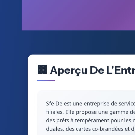
🏢 Aperçu De L’Ent
Sfe De est une entreprise de servi
filiales. Elle propose une gamme de
des prêts à tempérament pour les co
duales, des cartes co-brandées et d