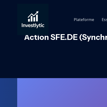
Aller
au
contenu
Plateforme
Es
Action SFE.DE (Synchr