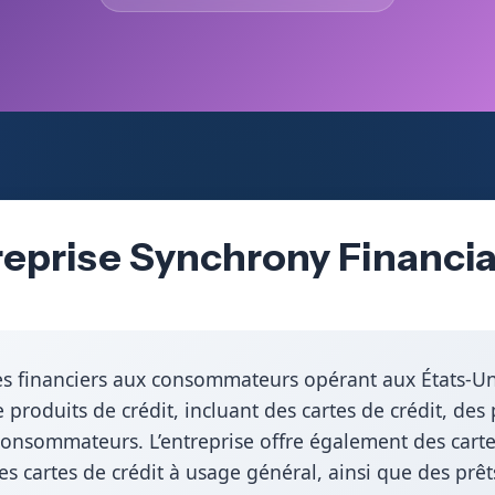
reprise Synchrony Financia
ces financiers aux consommateurs opérant aux États-Uni
 produits de crédit, incluant des cartes de crédit, des
nsommateurs. L’entreprise offre également des cartes 
es cartes de crédit à usage général, ainsi que des prê