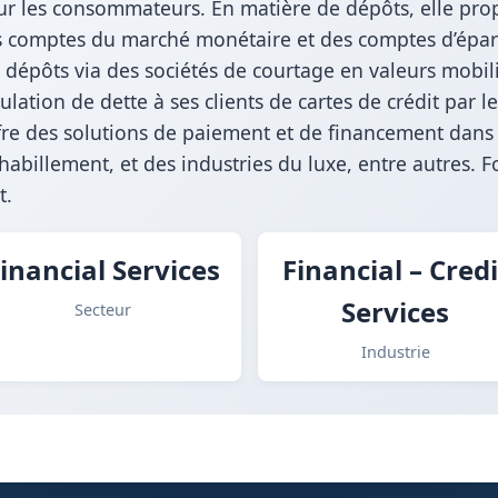
ur les consommateurs. En matière de dépôts, elle prop
es comptes du marché monétaire et des comptes d’éparg
dépôts via des sociétés de courtage en valeurs mobili
ulation de dette à ses clients de cartes de crédit par l
fre des solutions de paiement et de financement dans l
habillement, et des industries du luxe, entre autres. 
t.
inancial Services
Financial – Credi
Services
Secteur
Industrie