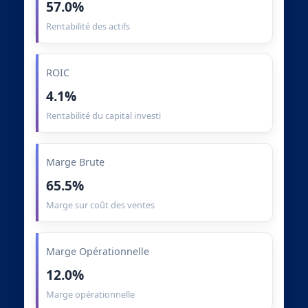
57.0%
Rentabilité des actifs
ROIC
4.1%
Rentabilité du capital investi
Marge Brute
65.5%
Marge sur coût des ventes
Marge Opérationnelle
12.0%
Marge opérationnelle