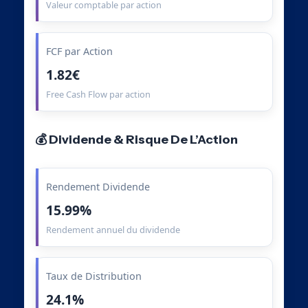
Valeur comptable par action
FCF par Action
1.82€
Free Cash Flow par action
💰 Dividende & Risque De L’Action
Rendement Dividende
15.99%
Rendement annuel du dividende
Taux de Distribution
24.1%