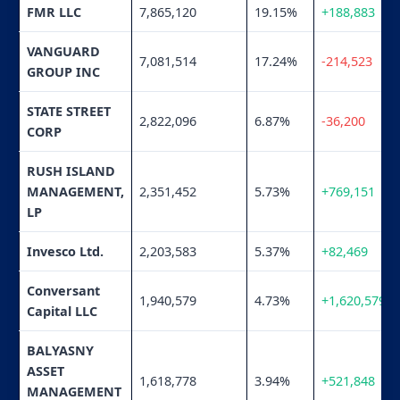
FMR LLC
7,865,120
19.15%
+188,883
VANGUARD
7,081,514
17.24%
-214,523
GROUP INC
STATE STREET
2,822,096
6.87%
-36,200
CORP
RUSH ISLAND
MANAGEMENT,
2,351,452
5.73%
+769,151
LP
Invesco Ltd.
2,203,583
5.37%
+82,469
Conversant
1,940,579
4.73%
+1,620,579
Capital LLC
BALYASNY
ASSET
1,618,778
3.94%
+521,848
MANAGEMENT