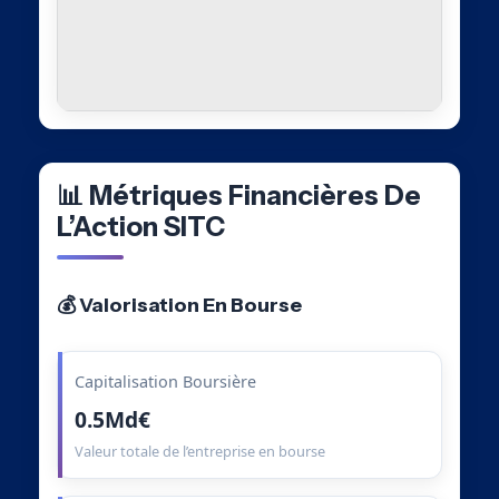
📊 Métriques Financières De
L’Action SITC
💰 Valorisation En Bourse
Capitalisation Boursière
0.5Md€
Valeur totale de l’entreprise en bourse