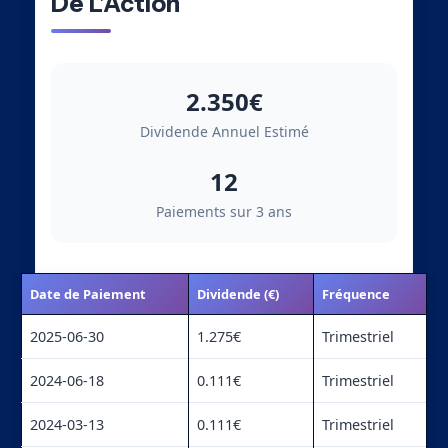
De L’Action
2.350€
Dividende Annuel Estimé
12
Paiements sur 3 ans
Date de Paiement
Dividende (€)
Fréquence
2025-06-30
1.275€
Trimestriel
2024-06-18
0.111€
Trimestriel
2024-03-13
0.111€
Trimestriel