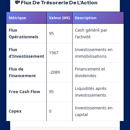
💸 Flux De Trésorerie De L’Action
Métrique
Valeur (M€)
Description
Flux
Cash généré par
95
Opérationnels
l’activité
Flux
Investissements en
1567
d’Investissement
immobilisations
Flux de
Financement et
-2089
Financement
dividendes
Liquidités après
Free Cash Flow
95
investissements
Investissements en
Capex
0
capital