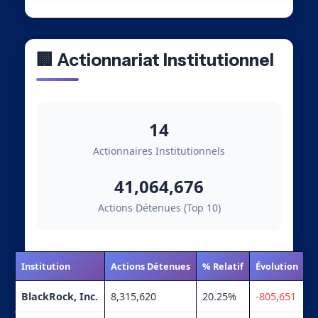
🏢 Actionnariat Institutionnel
14
Actionnaires Institutionnels
41,064,676
Actions Détenues (Top 10)
Institution
Actions Détenues
% Relatif
Évolution
BlackRock, Inc.
8,315,620
20.25%
-805,651