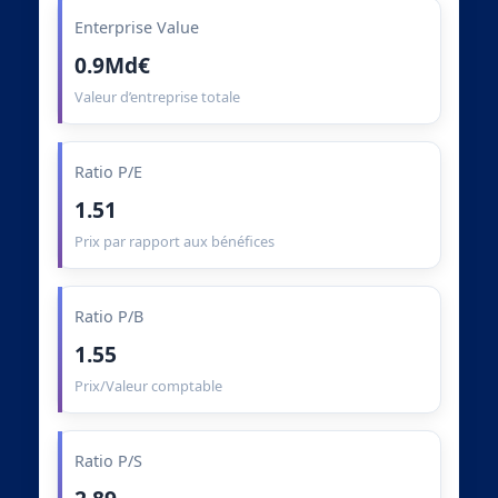
Enterprise Value
0.9Md€
Valeur d’entreprise totale
Ratio P/E
1.51
Prix par rapport aux bénéfices
Ratio P/B
1.55
Prix/Valeur comptable
Ratio P/S