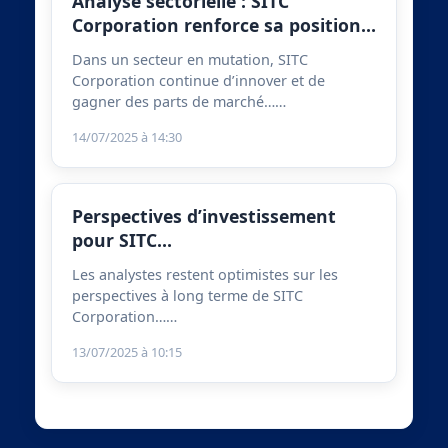
Analyse sectorielle : SITC
Corporation renforce sa position…
Dans un secteur en mutation, SITC
Corporation continue d’innover et de
gagner des parts de marché……
14/07/2025 à 14:30
Perspectives d’investissement
pour SITC…
Les analystes restent optimistes sur les
perspectives à long terme de SITC
Corporation……
13/07/2025 à 10:15