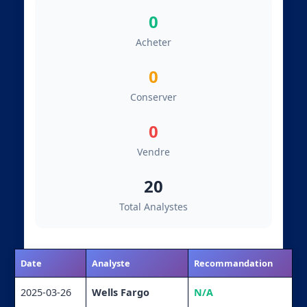
0
Acheter
0
Conserver
0
Vendre
20
Total Analystes
Date
Analyste
Recommandation
2025-03-26
Wells Fargo
N/A