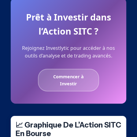
Prêt à Investir dans
l’Action SITC ?
Rejoignez Investlytic pour accéder à nos
outils d’analyse et de trading avancés.
Commencer à
Investir
📈 Graphique De L’Action SITC
En Bourse