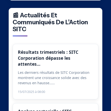
📰 Actualités Et
Communiqués De L’Action
SITC
Résultats trimestriels : SITC
Corporation dépasse les
attentes…
Les derniers résultats de SITC Corporation
montrent une croissance solide avec des
revenus en hausse……
15/07/2025 à 08:00