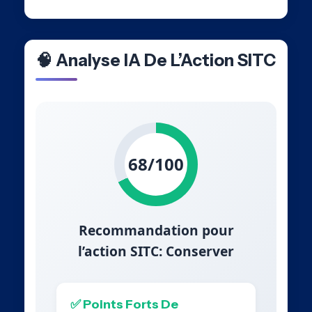
🧠 Analyse IA De L’Action SITC
68/100
Recommandation pour
l’action SITC: Conserver
✅ Points Forts De