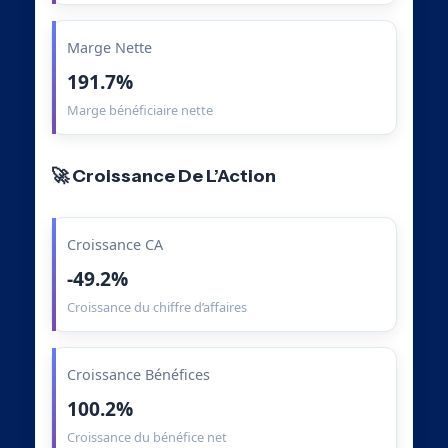
Marge Nette
191.7%
Marge bénéficiaire nette
🚀 Croissance De L’Action
Croissance CA
-49.2%
Croissance du chiffre d’affaires
Croissance Bénéfices
100.2%
Croissance du bénéfice net