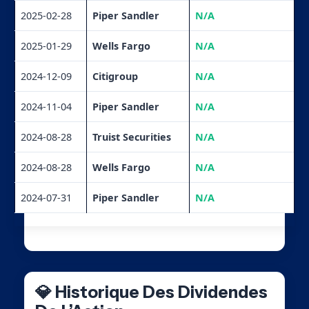
2025-02-28
Piper Sandler
N/A
2025-01-29
Wells Fargo
N/A
2024-12-09
Citigroup
N/A
2024-11-04
Piper Sandler
N/A
2024-08-28
Truist Securities
N/A
2024-08-28
Wells Fargo
N/A
2024-07-31
Piper Sandler
N/A
💎 Historique Des Dividendes