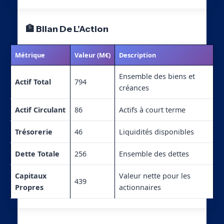
🏦 Bilan De L’Action
Métrique
Valeur (M€)
Description
Ensemble des biens et
Actif Total
794
créances
Actif Circulant
86
Actifs à court terme
Trésorerie
46
Liquidités disponibles
Dette Totale
256
Ensemble des dettes
Capitaux
Valeur nette pour les
439
Propres
actionnaires