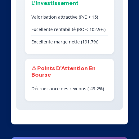
L’Investissement
Valorisation attractive (P/E < 15)
Excellente rentabilité (ROE: 102.9%)
Excellente marge nette (191.7%)
⚠️ Points D’Attention En
Bourse
Décroissance des revenus (-49.2%)