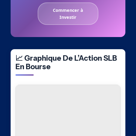
Commencer à
Investir
📈 Graphique De L’Action SLB
En Bourse