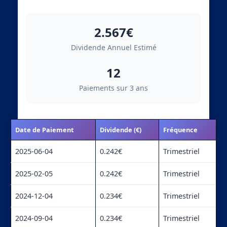
2.567€
Dividende Annuel Estimé
12
Paiements sur 3 ans
Date de Paiement
Dividende (€)
Fréquence
2025-06-04
0.242€
Trimestriel
2025-02-05
0.242€
Trimestriel
2024-12-04
0.234€
Trimestriel
2024-09-04
0.234€
Trimestriel