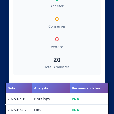
Acheter
0
Conserver
0
Vendre
20
Total Analystes
Date
Analyste
Recommandation
2025-07-10
Barclays
N/A
2025-07-02
UBS
N/A