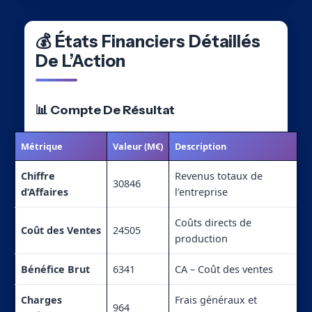
💰 États Financiers Détaillés
De L’Action
📊 Compte De Résultat
Métrique
Valeur (M€)
Description
Chiffre
Revenus totaux de
30846
d’Affaires
l’entreprise
Coûts directs de
Coût des Ventes
24505
production
Bénéfice Brut
6341
CA – Coût des ventes
Charges
Frais généraux et
964