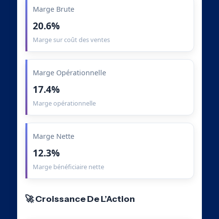
Marge Brute
20.6%
Marge sur coût des ventes
Marge Opérationnelle
17.4%
Marge opérationnelle
Marge Nette
12.3%
Marge bénéficiaire nette
🚀 Croissance De L’Action