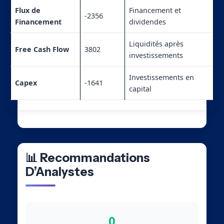
Flux de
Financement et
-2356
Financement
dividendes
Liquidités après
Free Cash Flow
3802
investissements
Investissements en
Capex
-1641
capital
📊 Recommandations
D’Analystes
0