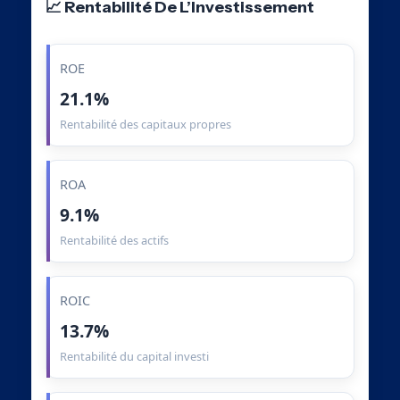
📈 Rentabilité De L’Investissement
ROE
21.1%
Rentabilité des capitaux propres
ROA
9.1%
Rentabilité des actifs
ROIC
13.7%
Rentabilité du capital investi