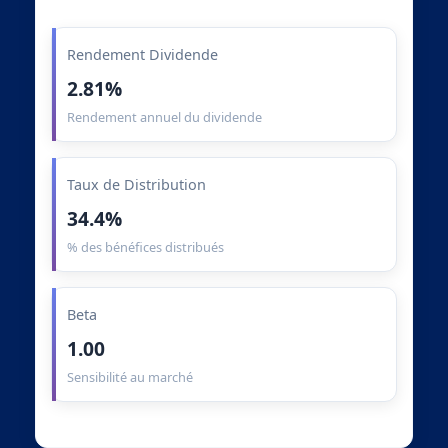
Rendement Dividende
2.81%
Rendement annuel du dividende
Taux de Distribution
34.4%
% des bénéfices distribués
Beta
1.00
Sensibilité au marché