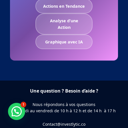
Actions en Tendance
Analyse d’une
Action
Graphique avec IA
Une question ? Besoin d’aide ?
Nous répondons à vos questions
1
du lundi au vendredi de 10 h à 12 h et de 14 h à 17 h
Besoin d'aide ?
Contact@investlytic.co