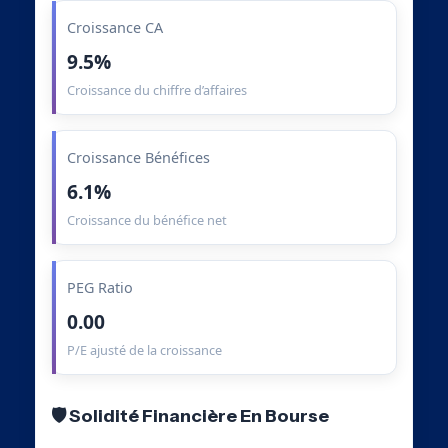
Croissance CA
9.5%
Croissance du chiffre d’affaires
Croissance Bénéfices
6.1%
Croissance du bénéfice net
PEG Ratio
0.00
P/E ajusté de la croissance
🛡️ Solidité Financière En Bourse