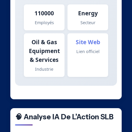
110000
Energy
Employés
Secteur
Oil & Gas
Site Web
Equipment
Lien officiel
& Services
Industrie
🧠 Analyse IA De L’Action SLB