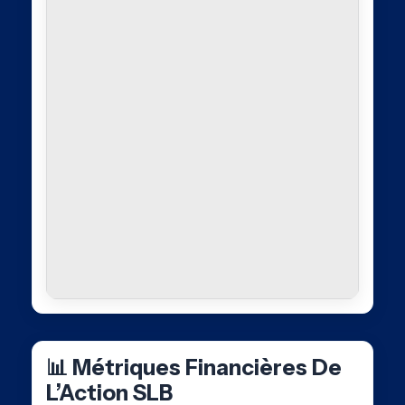
📊 Métriques Financières De
L’Action SLB