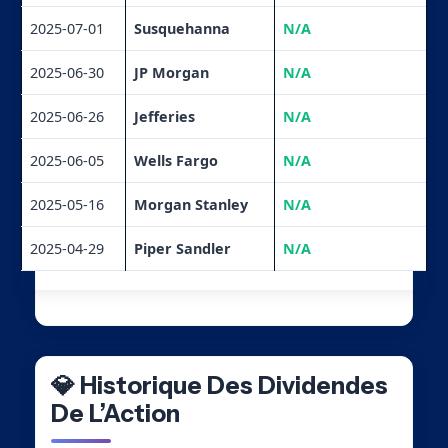
2025-07-01
Susquehanna
N/A
2025-06-30
JP Morgan
N/A
2025-06-26
Jefferies
N/A
2025-06-05
Wells Fargo
N/A
2025-05-16
Morgan Stanley
N/A
2025-04-29
Piper Sandler
N/A
💎 Historique Des Dividendes
De L’Action