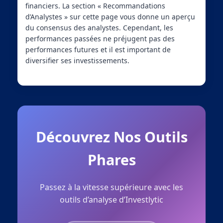
financiers. La section « Recommandations
d’Analystes » sur cette page vous donne un aperçu
du consensus des analystes. Cependant, les
performances passées ne préjugent pas des
performances futures et il est important de
diversifier ses investissements.
Découvrez Nos Outils
Phares
Passez à la vitesse supérieure avec les
outils d’analyse d’Investlytic