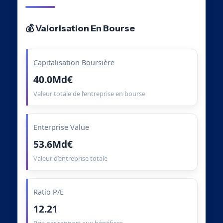
💰 Valorisation En Bourse
Capitalisation Boursière
40.0Md€
Valeur totale de l’entreprise en bourse
Enterprise Value
53.6Md€
Valeur d’entreprise totale
Ratio P/E
12.21