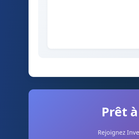
Prêt à
Rejoignez Inve