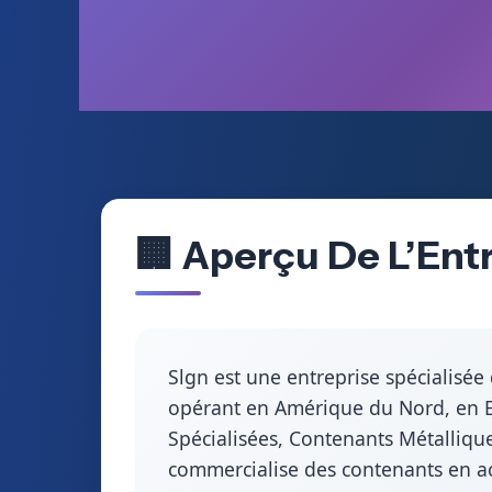
🏢 Aperçu De L’Entr
Slgn est une entreprise spécialisée
opérant en Amérique du Nord, en Eur
Spécialisées, Contenants Métalliqu
commercialise des contenants en ac