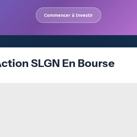
Commencer à Investir
Action SLGN En Bourse