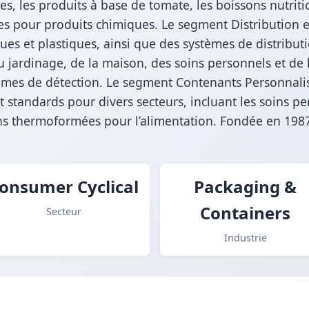
es, les produits à base de tomate, les boissons nutritio
es pour produits chimiques. Le segment Distribution 
s et plastiques, ainsi que des systèmes de distributi
u jardinage, de la maison, des soins personnels et de
èmes de détection. Le segment Contenants Personnalis
 standards pour divers secteurs, incluant les soins pe
ons thermoformées pour l’alimentation. Fondée en 1987,
onsumer Cyclical
Packaging &
Containers
Secteur
Industrie