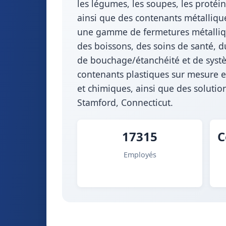
les légumes, les soupes, les protéin
ainsi que des contenants métalliqu
une gamme de fermetures métallique
des boissons, des soins de santé, d
de bouchage/étanchéité et de syst
contenants plastiques sur mesure et
et chimiques, ainsi que des soluti
Stamford, Connecticut.
17315
C
Employés