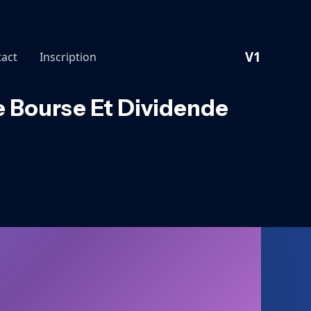
V1
act
Inscription
se Bourse Et Dividende