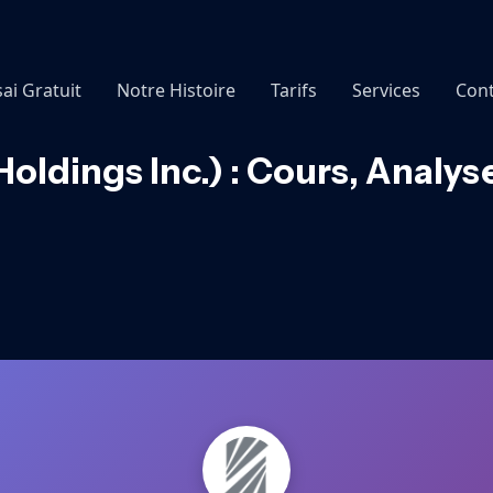
sai Gratuit
Notre Histoire
Tarifs
Services
Cont
oldings Inc.) : Cours, Analy