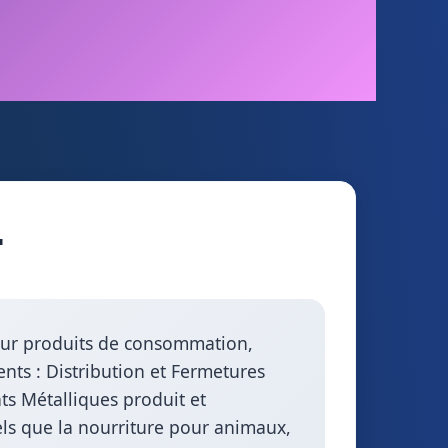
.
 pour produits de consommation,
ents : Distribution et Fermetures
ts Métalliques produit et
els que la nourriture pour animaux,