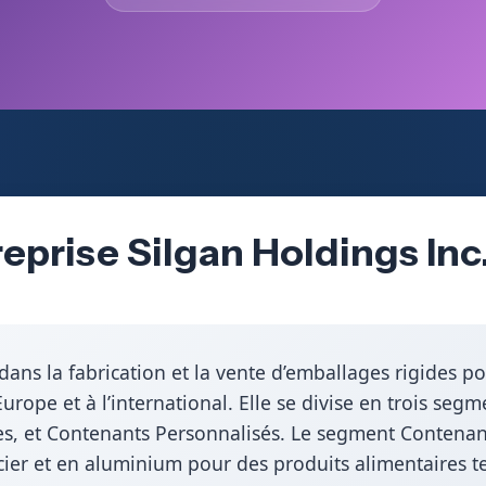
eprise Silgan Holdings Inc
 dans la fabrication et la vente d’emballages rigides
ope et à l’international. Elle se divise en trois segm
es, et Contenants Personnalisés. Le segment Contenan
ier et en aluminium pour des produits alimentaires t