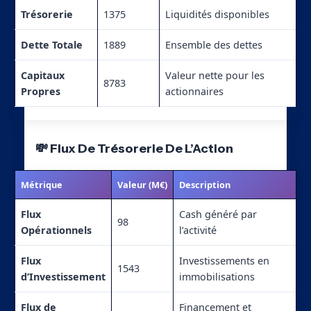
Trésorerie
1375
Liquidités disponibles
Dette Totale
1889
Ensemble des dettes
Capitaux
Valeur nette pour les
8783
Propres
actionnaires
💸 Flux De Trésorerie De L’Action
Métrique
Valeur (M€)
Description
Flux
Cash généré par
98
Opérationnels
l’activité
Flux
Investissements en
1543
d’Investissement
immobilisations
Flux de
Financement et