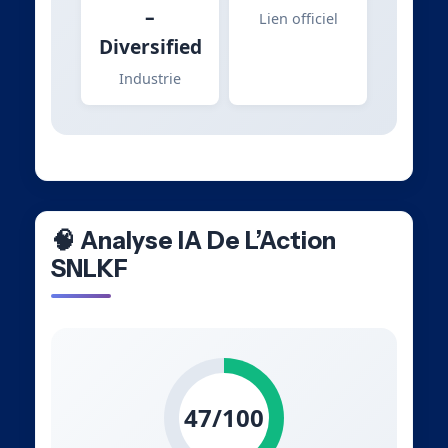
–
Lien officiel
Diversified
Industrie
🧠 Analyse IA De L’Action
SNLKF
47/100