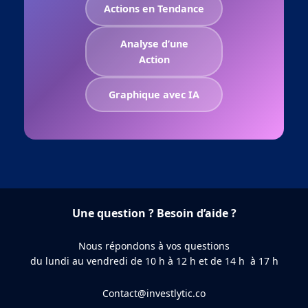
Actions en Tendance
Analyse d’une
Action
Graphique avec IA
Une question ? Besoin d’aide ?
Nous répondons à vos questions
du lundi au vendredi de 10 h à 12 h et de 14 h à 17 h
Contact@investlytic.co