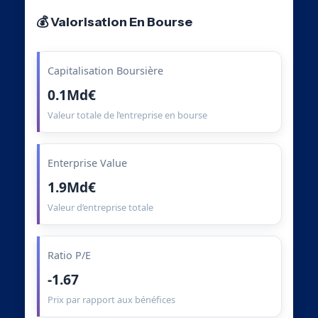
💰 Valorisation En Bourse
Capitalisation Boursière
0.1Md€
Valeur totale de l’entreprise en bourse
Enterprise Value
1.9Md€
Valeur d’entreprise totale
Ratio P/E
-1.67
Prix par rapport aux bénéfices