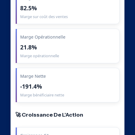
82.5%
Marge sur coût des ventes
Marge Opérationnelle
21.8%
Marge opérationnelle
Marge Nette
-191.4%
Marge bénéficiaire nette
🚀 Croissance De L’Action