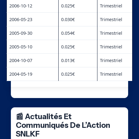
2006-10-12
0.025€
Trimestriel
2006-05-23
0.030€
Trimestriel
2005-09-30
0.054€
Trimestriel
2005-05-10
0.025€
Trimestriel
2004-10-07
0.013€
Trimestriel
2004-05-19
0.025€
Trimestriel
📰 Actualités Et
Communiqués De L’Action
SNLKF