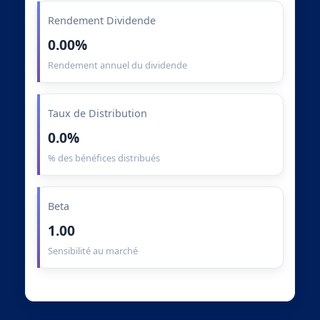
Rendement Dividende
0.00%
Rendement annuel du dividende
Taux de Distribution
0.0%
% des bénéfices distribués
Beta
1.00
Sensibilité au marché