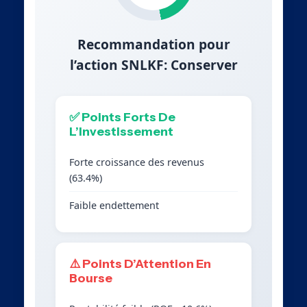
Recommandation pour
l’action SNLKF: Conserver
✅ Points Forts De
L’Investissement
Forte croissance des revenus
(63.4%)
Faible endettement
⚠️ Points D’Attention En
Bourse