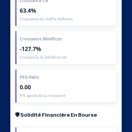
Croissance CA
63.4%
Croissance du chiffre d’affaires
Croissance Bénéfices
-127.7%
Croissance du bénéfice net
PEG Ratio
0.00
P/E ajusté de la croissance
🛡️ Solidité Financière En Bourse