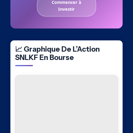
Commencer à
Investir
📈 Graphique De L’Action
SNLKF En Bourse