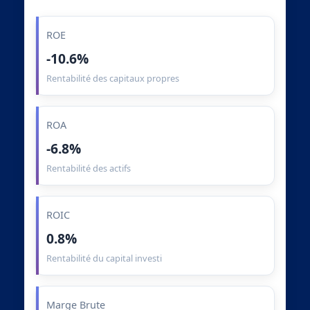
ROE
-10.6%
Rentabilité des capitaux propres
ROA
-6.8%
Rentabilité des actifs
ROIC
0.8%
Rentabilité du capital investi
Marge Brute