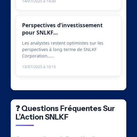
14/07/2025 à 14:30
Perspectives d’investissement
pour SNLKF…
Les analystes restent optimistes sur les
perspectives à long terme de SNLKF
Corporation……
13/07/2025 à 10:15
❓ Questions Fréquentes Sur
L’Action SNLKF