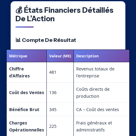
💰 États Financiers Détaillés
De L’Action
📊 Compte De Résultat
Métrique
Valeur (M€)
Description
Chiffre
Revenus totaux de
481
d’Affaires
l’entreprise
Coûts directs de
Coût des Ventes
136
production
Bénéfice Brut
345
CA – Coût des ventes
Charges
Frais généraux et
225
Opérationnelles
administratifs