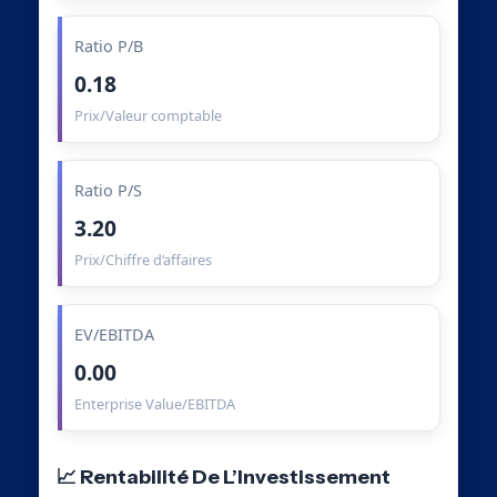
Ratio P/B
0.18
Prix/Valeur comptable
Ratio P/S
3.20
Prix/Chiffre d’affaires
EV/EBITDA
0.00
Enterprise Value/EBITDA
📈 Rentabilité De L’Investissement