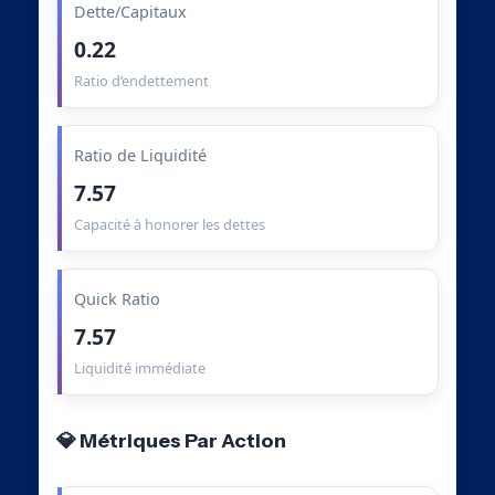
Dette/Capitaux
0.22
Ratio d’endettement
Ratio de Liquidité
7.57
Capacité à honorer les dettes
Quick Ratio
7.57
Liquidité immédiate
💎 Métriques Par Action