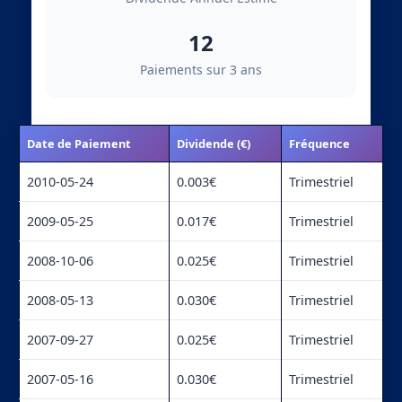
12
Paiements sur 3 ans
Date de Paiement
Dividende (€)
Fréquence
2010-05-24
0.003€
Trimestriel
2009-05-25
0.017€
Trimestriel
2008-10-06
0.025€
Trimestriel
2008-05-13
0.030€
Trimestriel
2007-09-27
0.025€
Trimestriel
2007-05-16
0.030€
Trimestriel