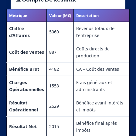
Métrique
Valeur (M€)
Description
Chiffre
Revenus totaux de
5069
d’Affaires
l’entreprise
Coûts directs de
Coût des Ventes
887
production
Bénéfice Brut
4182
CA – Coût des ventes
Charges
Frais généraux et
1553
Opérationnelles
administratifs
Résultat
Bénéfice avant intérêts
2629
Opérationnel
et impôts
Bénéfice final après
Résultat Net
2015
impôts