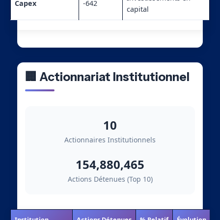
Capex
-642
capital
🏢 Actionnariat Institutionnel
10
Actionnaires Institutionnels
154,880,465
Actions Détenues (Top 10)
Institution
Actions Détenues
% Relatif
Évolution