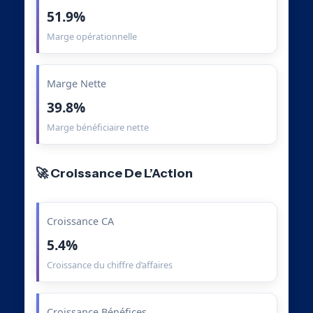
51.9%
Marge opérationnelle
Marge Nette
39.8%
Marge bénéficiaire nette
🚀 Croissance De L’Action
Croissance CA
5.4%
Croissance du chiffre d’affaires
Croissance Bénéfices