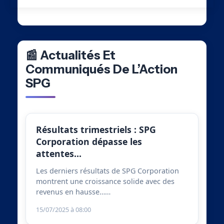
📰 Actualités Et
Communiqués De L’Action
SPG
Résultats trimestriels : SPG
Corporation dépasse les
attentes…
Les derniers résultats de SPG Corporation
montrent une croissance solide avec des
revenus en hausse……
15/07/2025 à 08:00