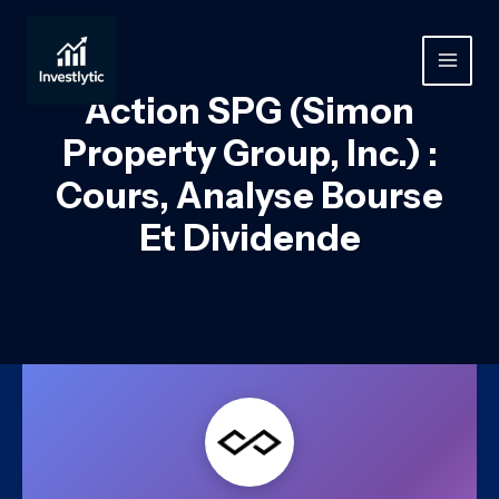
Aller
au
contenu
MAIN
Action SPG (Simon
MEN
Property Group, Inc.) :
Cours, Analyse Bourse
Et Dividende