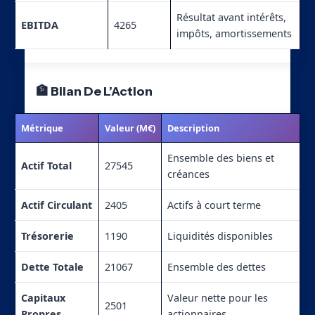
Résultat avant intérêts,
EBITDA
4265
impôts, amortissements
🏦 Bilan De L’Action
Métrique
Valeur (M€)
Description
Ensemble des biens et
Actif Total
27545
créances
Actif Circulant
2405
Actifs à court terme
Trésorerie
1190
Liquidités disponibles
Dette Totale
21067
Ensemble des dettes
Capitaux
Valeur nette pour les
2501
Propres
actionnaires