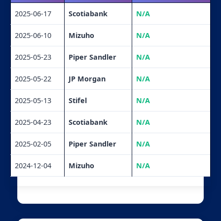
2025-06-17
Scotiabank
N/A
2025-06-10
Mizuho
N/A
2025-05-23
Piper Sandler
N/A
2025-05-22
JP Morgan
N/A
2025-05-13
Stifel
N/A
2025-04-23
Scotiabank
N/A
2025-02-05
Piper Sandler
N/A
2024-12-04
Mizuho
N/A