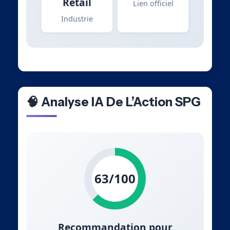
Retail
Lien officiel
Industrie
🧠 Analyse IA De L’Action SPG
63/100
Recommandation pour