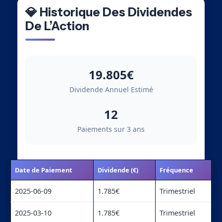
💎 Historique Des Dividendes
De L’Action
19.805€
Dividende Annuel Estimé
12
Paiements sur 3 ans
Date de Paiement
Dividende (€)
Fréquence
2025-06-09
1.785€
Trimestriel
2025-03-10
1.785€
Trimestriel