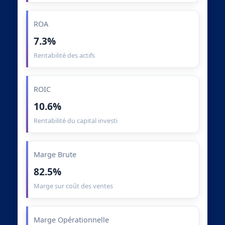
ROA
7.3%
Rentabilité des actifs
ROIC
10.6%
Rentabilité du capital investi
Marge Brute
82.5%
Marge sur coût des ventes
Marge Opérationnelle