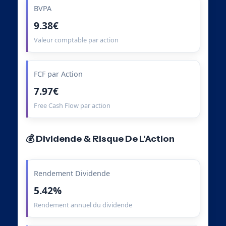
BVPA
9.38€
Valeur comptable par action
FCF par Action
7.97€
Free Cash Flow par action
💰 Dividende & Risque De L’Action
Rendement Dividende
5.42%
Rendement annuel du dividende