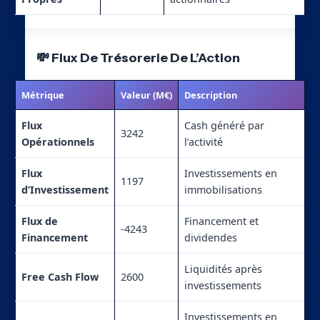
💸 Flux De Trésorerie De L’Action
Métrique
Valeur (M€)
Description
Flux
Cash généré par
3242
Opérationnels
l’activité
Flux
Investissements en
1197
d’Investissement
immobilisations
Flux de
Financement et
-4243
Financement
dividendes
Liquidités après
Free Cash Flow
2600
investissements
Investissements en