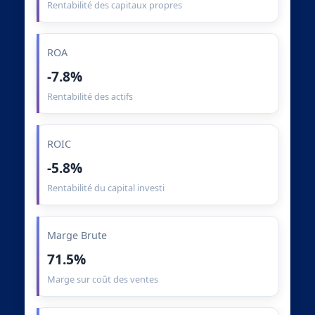
Rentabilité des capitaux propres
ROA
-7.8%
Rentabilité des actifs
ROIC
-5.8%
Rentabilité du capital investi
Marge Brute
71.5%
Marge sur coût des ventes