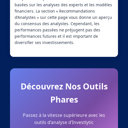
basées sur les analyses des experts et les modèles
financiers. La section « Recommandations
d’Analystes » sur cette page vous donne un aperçu
du consensus des analystes. Cependant, les
performances passées ne préjugent pas des
performances futures et il est important de
diversifier ses investissements.
Découvrez Nos Outils
Phares
Passez à la vitesse supérieure avec les
outils d’analyse d’Investlytic