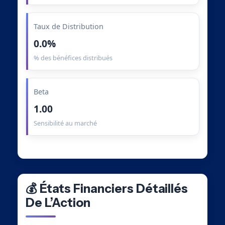
Taux de Distribution
0.0%
% des bénéfices distribués
Beta
1.00
Sensibilité au marché
💰 États Financiers Détaillés
De L’Action