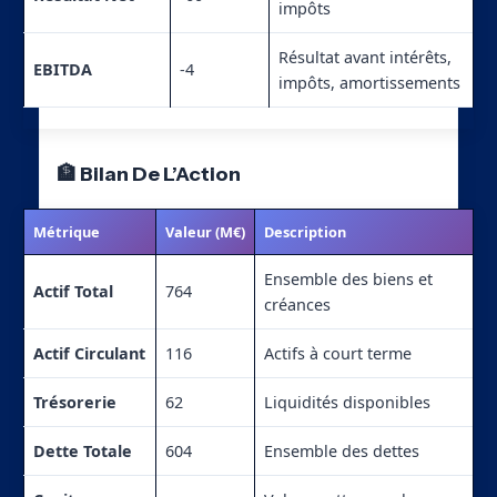
impôts
Résultat avant intérêts,
EBITDA
-4
impôts, amortissements
🏦 Bilan De L’Action
Métrique
Valeur (M€)
Description
Ensemble des biens et
Actif Total
764
créances
Actif Circulant
116
Actifs à court terme
Trésorerie
62
Liquidités disponibles
Dette Totale
604
Ensemble des dettes