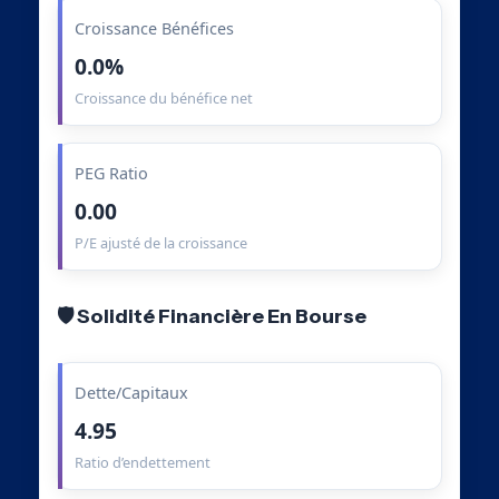
Croissance Bénéfices
0.0%
Croissance du bénéfice net
PEG Ratio
0.00
P/E ajusté de la croissance
🛡️ Solidité Financière En Bourse
Dette/Capitaux
4.95
Ratio d’endettement