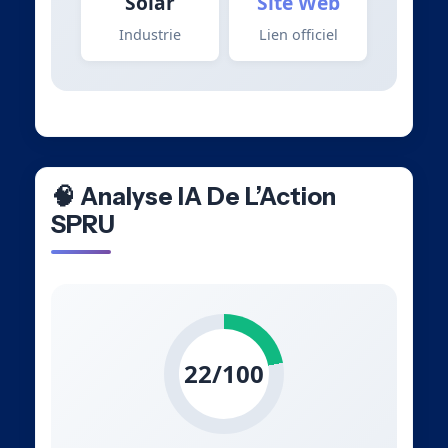
Solar
Site Web
Industrie
Lien officiel
🧠 Analyse IA De L’Action
SPRU
22/100