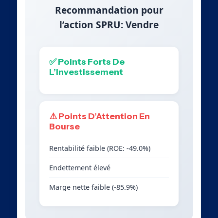
Recommandation pour
l’action SPRU: Vendre
✅ Points Forts De
L’Investissement
⚠️ Points D’Attention En
Bourse
Rentabilité faible (ROE: -49.0%)
Endettement élevé
Marge nette faible (-85.9%)