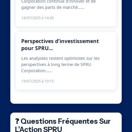
Corporation continue d’innover et de
gagner des parts de marché……
14/07/2025 à 14:30
Perspectives d’investissement
pour SPRU…
Les analystes restent optimistes sur les
perspectives à long terme de SPRU
Corporation……
13/07/2025 à 10:15
❓ Questions Fréquentes Sur
L’Action SPRU