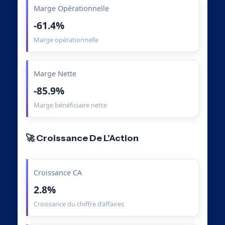
Marge Opérationnelle
-61.4%
Marge opérationnelle
Marge Nette
-85.9%
Marge bénéficiaire nette
🚀 Croissance De L’Action
Croissance CA
2.8%
Croissance du chiffre d’affaires