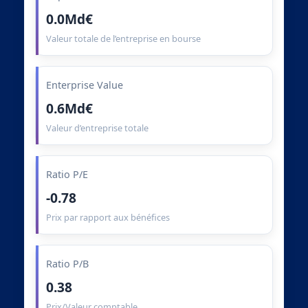
0.0Md€
Valeur totale de l’entreprise en bourse
Enterprise Value
0.6Md€
Valeur d’entreprise totale
Ratio P/E
-0.78
Prix par rapport aux bénéfices
Ratio P/B
0.38
Prix/Valeur comptable