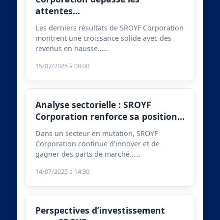
attentes…
Les derniers résultats de SROYF Corporation
montrent une croissance solide avec des
revenus en hausse……
15/07/2025 à 08:00
Analyse sectorielle : SROYF
Corporation renforce sa position…
Dans un secteur en mutation, SROYF
Corporation continue d’innover et de
gagner des parts de marché……
14/07/2025 à 14:30
Perspectives d’investissement