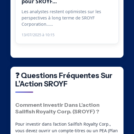
pour SROYF…
Les analystes restent optimistes sur les
perspectives à long terme de SROYF
Corporation……
13/07/2025 à 10:15
❓ Questions Fréquentes Sur
L’Action SROYF
Comment Investir Dans L’action
Sailfish Royalty Corp. (SROYF) ?
Pour investir dans l’action Sailfish Royalty Corp.,
vous devez ouvrir un compte-titres ou un PEA (Plan