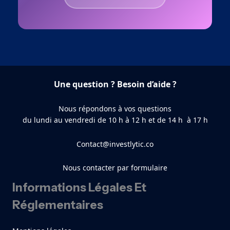
Une question ? Besoin d’aide ?
Nous répondons à vos questions
du lundi au vendredi de 10 h à 12 h et de 14 h à 17 h
Contact@investlytic.co
Nous contacter par formulaire
Informations Légales Et
Réglementaires