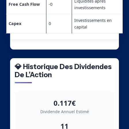
Liquidités après
Free Cash Flow
-0
investissements
Investissements en
Capex
0
capital
💎 Historique Des Dividendes
De L’Action
0.117€
Dividende Annuel Estimé
11