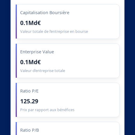
Capitalisation Boursière
0.1Md€
Valeur totale de l’entreprise en bourse
Enterprise Value
0.1Md€
Valeur d’entreprise totale
Ratio P/E
125.29
Prix par rapport aux bénéfices
Ratio P/B