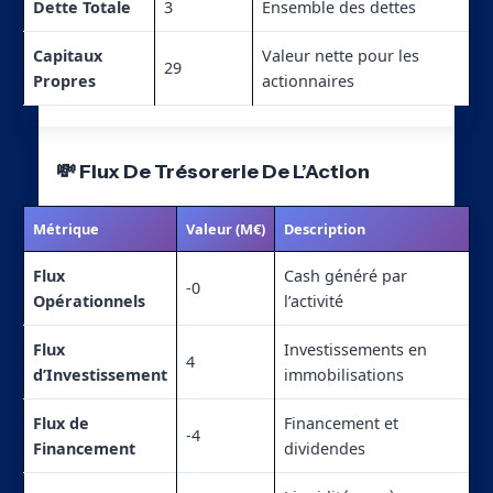
Dette Totale
3
Ensemble des dettes
Capitaux
Valeur nette pour les
29
Propres
actionnaires
💸 Flux De Trésorerie De L’Action
Métrique
Valeur (M€)
Description
Flux
Cash généré par
-0
Opérationnels
l’activité
Flux
Investissements en
4
d’Investissement
immobilisations
Flux de
Financement et
-4
Financement
dividendes