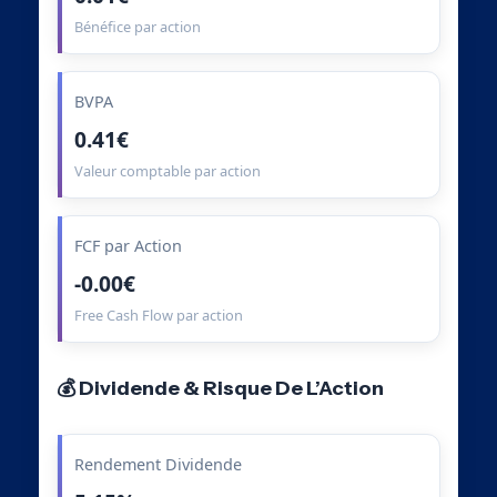
Bénéfice par action
BVPA
0.41€
Valeur comptable par action
FCF par Action
-0.00€
Free Cash Flow par action
💰 Dividende & Risque De L’Action
Rendement Dividende