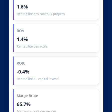
1.6%
Rentabilité des capitaux propres
ROA
1.4%
Rentabilité des actifs
ROIC
-0.4%
Rentabilité du capital investi
Marge Brute
65.7%
Marge sur coût des ventes