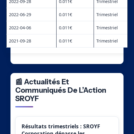
2022-09-28
0.011€
Trimestriel
2022-06-29
0.011€
Trimestriel
2022-04-06
0.011€
Trimestriel
2021-09-28
0.011€
Trimestriel
📰 Actualités Et
Communiqués De L’Action
SROYF
Résultats trimestriels : SROYF
Corporation dépasse les