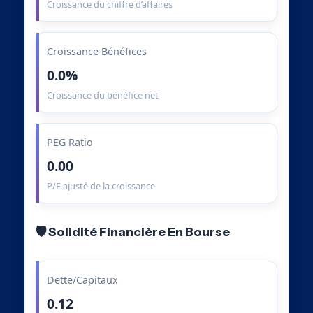
Croissance du chiffre d’affaires
Croissance Bénéfices
0.0%
Croissance du bénéfice net
PEG Ratio
0.00
P/E ajusté de la croissance
🛡️ Solidité Financière En Bourse
Dette/Capitaux
0.12