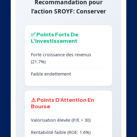
Recommandation pour
l’action SROYF: Conserver
✅ Points Forts De
L’Investissement
Forte croissance des revenus
(21.7%)
Faible endettement
⚠️ Points D’Attention En
Bourse
Valorisation élevée (P/E > 30)
Rentabilité faible (ROE: 1.6%)