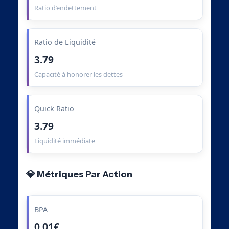
Ratio d’endettement
Ratio de Liquidité
3.79
Capacité à honorer les dettes
Quick Ratio
3.79
Liquidité immédiate
💎 Métriques Par Action
BPA
0.01€