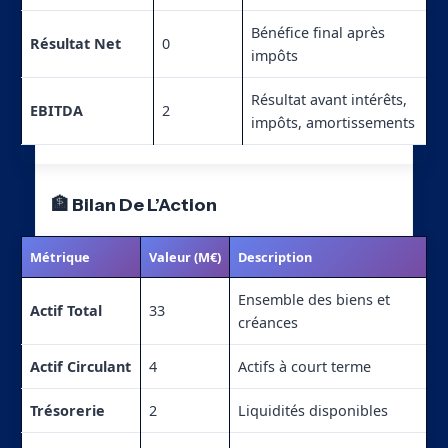
Bénéfice final après
Résultat Net
0
impôts
Résultat avant intérêts,
EBITDA
2
impôts, amortissements
🏦 Bilan De L’Action
Métrique
Valeur (M€)
Description
Ensemble des biens et
Actif Total
33
créances
Actif Circulant
4
Actifs à court terme
Trésorerie
2
Liquidités disponibles