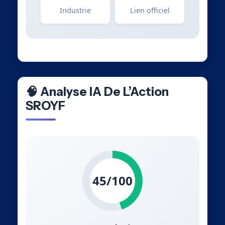
Industrie
Lien officiel
🧠 Analyse IA De L’Action
SROYF
45/100