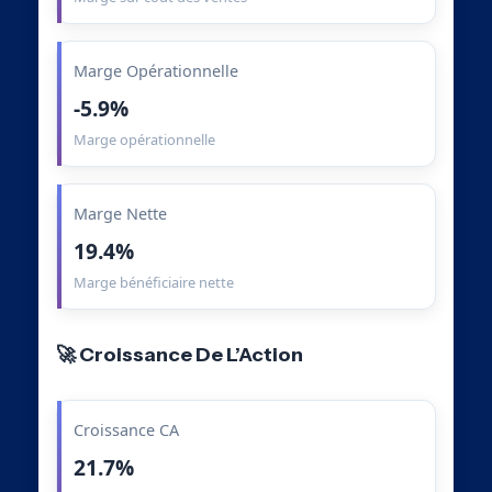
Marge Opérationnelle
-5.9%
Marge opérationnelle
Marge Nette
19.4%
Marge bénéficiaire nette
🚀 Croissance De L’Action
Croissance CA
21.7%