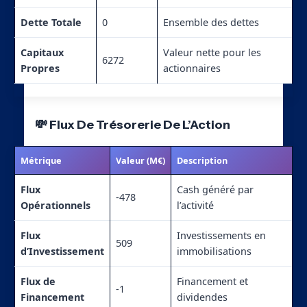
Dette Totale
0
Ensemble des dettes
Capitaux
Valeur nette pour les
6272
Propres
actionnaires
💸 Flux De Trésorerie De L’Action
Métrique
Valeur (M€)
Description
Flux
Cash généré par
-478
Opérationnels
l’activité
Flux
Investissements en
509
d’Investissement
immobilisations
Flux de
Financement et
-1
Financement
dividendes