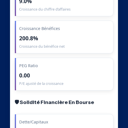
9.0%
Croissance du chiffre d’affaires
Croissance Bénéfices
200.8%
Croissance du bénéfice net
PEG Ratio
0.00
P/E ajusté de la croissance
🛡️ Solidité Financière En Bourse
Dette/Capitaux