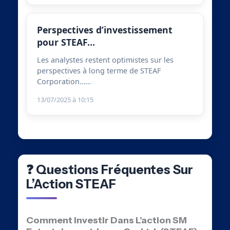
Perspectives d’investissement
pour STEAF…
Les analystes restent optimistes sur les
perspectives à long terme de STEAF
Corporation……
13/07/2025 à 10:15
❓ Questions Fréquentes Sur
L’Action STEAF
Comment Investir Dans L’action SM