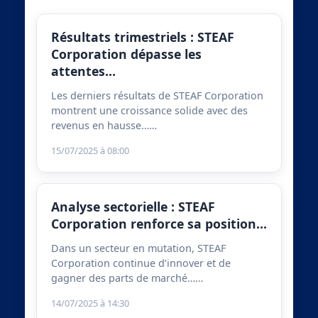
Résultats trimestriels : STEAF
Corporation dépasse les
attentes…
Les derniers résultats de STEAF Corporation
montrent une croissance solide avec des
revenus en hausse……
15/07/2025 à 08:00
Analyse sectorielle : STEAF
Corporation renforce sa position…
Dans un secteur en mutation, STEAF
Corporation continue d’innover et de
gagner des parts de marché……
14/07/2025 à 14:30