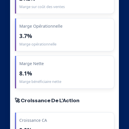
Marge sur coût des ventes
Marge Opérationnelle
3.7%
Marge opérationnelle
Marge Nette
8.1%
Marge bénéficiaire nette
🚀 Croissance De L’Action
Croissance CA