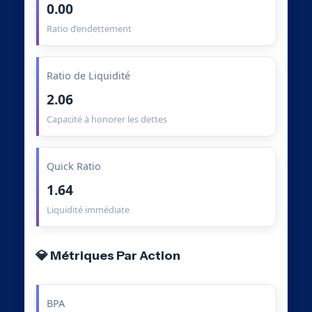
0.00
Ratio d’endettement
Ratio de Liquidité
2.06
Capacité à honorer les dettes
Quick Ratio
1.64
Liquidité immédiate
💎 Métriques Par Action
BPA