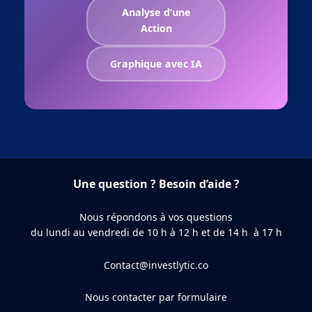
Analyse d’une
Action
Graphique avec IA
Une question ? Besoin d’aide ?
Nous répondons à vos questions
du lundi au vendredi de 10 h à 12 h et de 14 h à 17 h
Contact@investlytic.co
Nous contacter par formulaire