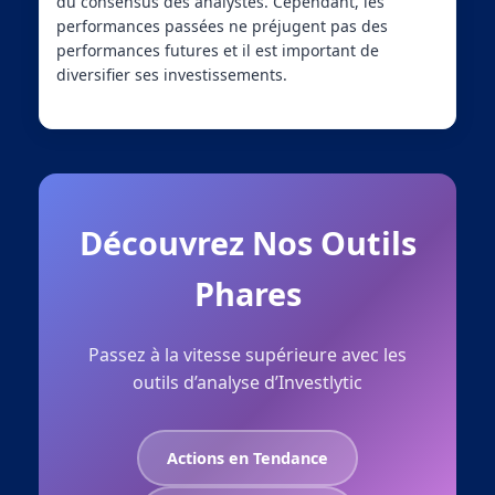
du consensus des analystes. Cependant, les
performances passées ne préjugent pas des
performances futures et il est important de
diversifier ses investissements.
Découvrez Nos Outils
Phares
Passez à la vitesse supérieure avec les
outils d’analyse d’Investlytic
Actions en Tendance