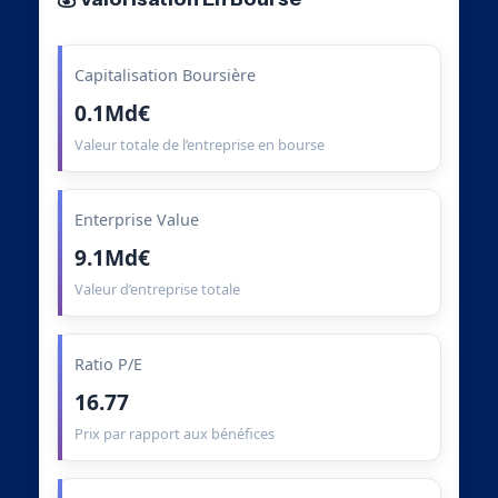
Capitalisation Boursière
0.1Md€
Valeur totale de l’entreprise en bourse
Enterprise Value
9.1Md€
Valeur d’entreprise totale
Ratio P/E
16.77
Prix par rapport aux bénéfices