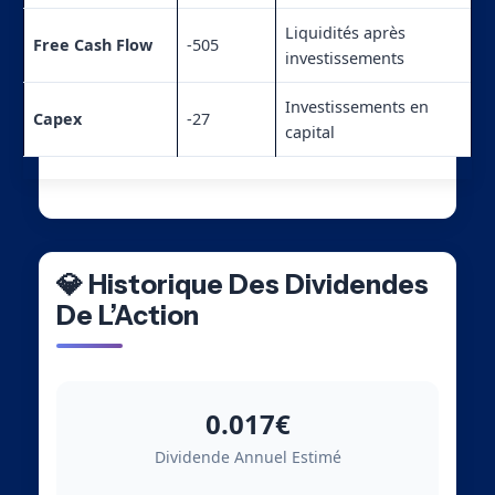
Liquidités après
Free Cash Flow
-505
investissements
Investissements en
Capex
-27
capital
💎 Historique Des Dividendes
De L’Action
0.017€
Dividende Annuel Estimé