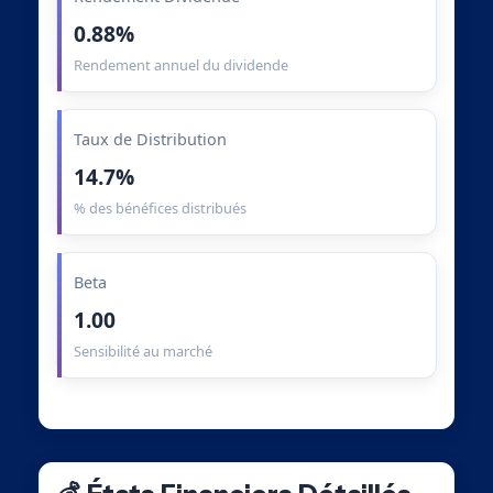
0.88%
Rendement annuel du dividende
Taux de Distribution
14.7%
% des bénéfices distribués
Beta
1.00
Sensibilité au marché