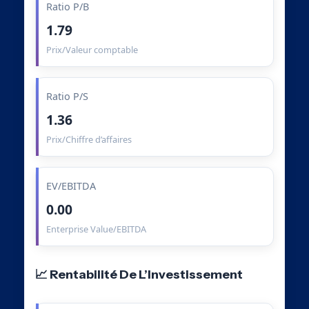
Ratio P/B
1.79
Prix/Valeur comptable
Ratio P/S
1.36
Prix/Chiffre d’affaires
EV/EBITDA
0.00
Enterprise Value/EBITDA
📈 Rentabilité De L’Investissement