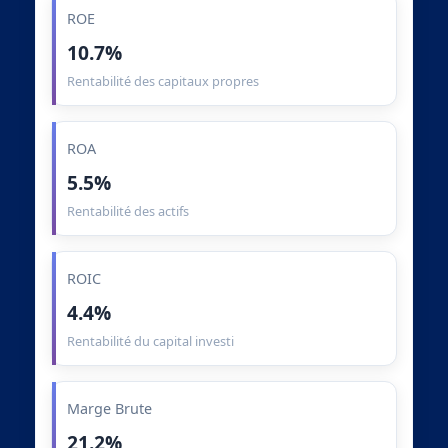
ROE
10.7%
Rentabilité des capitaux propres
ROA
5.5%
Rentabilité des actifs
ROIC
4.4%
Rentabilité du capital investi
Marge Brute
21.2%