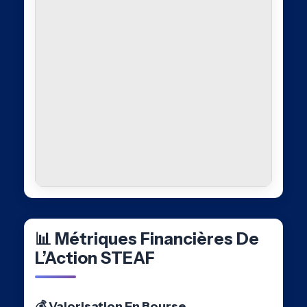
📊 Métriques Financières De
L’Action STEAF
💰 Valorisation En Bourse