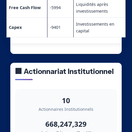
Liquidités après
Free Cash Flow
-5994
investissements
Investissements en
Capex
-9401
capital
🏢 Actionnariat Institutionnel
10
Actionnaires Institutionnels
668,247,329