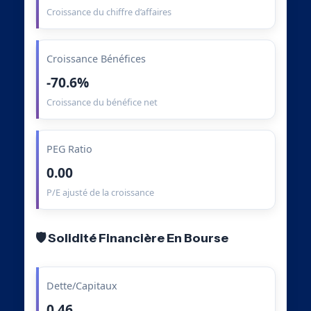
Croissance du chiffre d’affaires
Croissance Bénéfices
-70.6%
Croissance du bénéfice net
PEG Ratio
0.00
P/E ajusté de la croissance
🛡️ Solidité Financière En Bourse
Dette/Capitaux
0.46