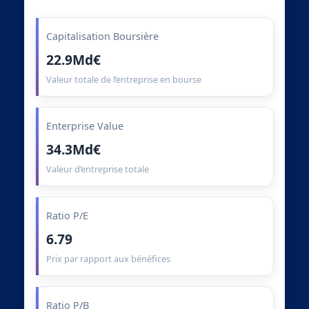
Capitalisation Boursière
22.9Md€
Valeur totale de l’entreprise en bourse
Enterprise Value
34.3Md€
Valeur d’entreprise totale
Ratio P/E
6.79
Prix par rapport aux bénéfices
Ratio P/B