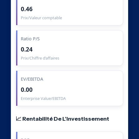
0.46
Prix/Valeur comptable
Ratio P/S
0.24
Prix/Chiffre d’affaires
EV/EBITDA
0.00
Enterprise Value/EBITDA
📈 Rentabilité De L’Investissement