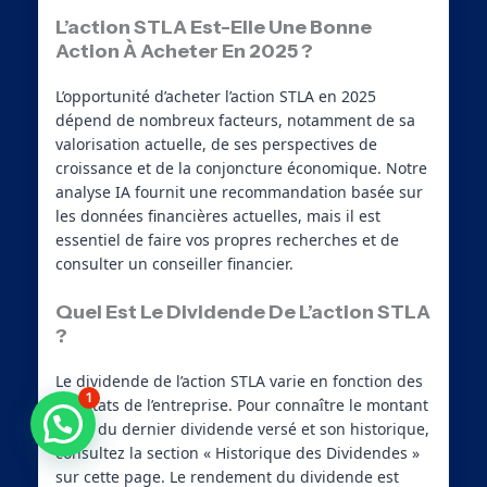
L’action STLA Est-Elle Une Bonne
Action À Acheter En 2025 ?
L’opportunité d’acheter l’action STLA en 2025
dépend de nombreux facteurs, notamment de sa
valorisation actuelle, de ses perspectives de
croissance et de la conjoncture économique. Notre
analyse IA fournit une recommandation basée sur
les données financières actuelles, mais il est
essentiel de faire vos propres recherches et de
consulter un conseiller financier.
Quel Est Le Dividende De L’action STLA
?
Le dividende de l’action STLA varie en fonction des
1
résultats de l’entreprise. Pour connaître le montant
exact du dernier dividende versé et son historique,
Besoin d'aide ?
consultez la section « Historique des Dividendes »
sur cette page. Le rendement du dividende est