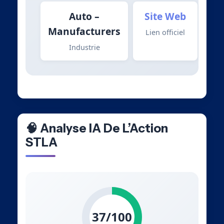
Auto –
Site Web
Manufacturers
Lien officiel
Industrie
🧠 Analyse IA De L’Action
STLA
37/100