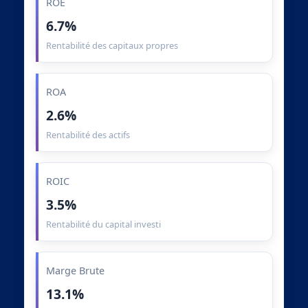
ROE
6.7%
Rentabilité des capitaux propres
ROA
2.6%
Rentabilité des actifs
ROIC
3.5%
Rentabilité du capital investi
Marge Brute
13.1%