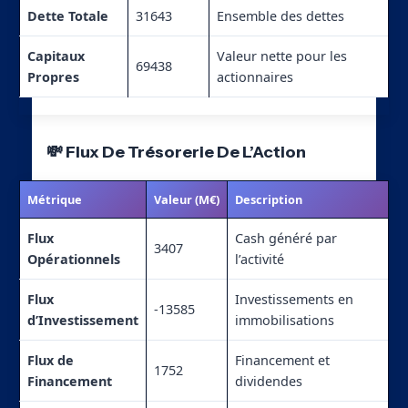
Dette Totale
31643
Ensemble des dettes
Capitaux
Valeur nette pour les
69438
Propres
actionnaires
💸 Flux De Trésorerie De L’Action
Métrique
Valeur (M€)
Description
Flux
Cash généré par
3407
Opérationnels
l’activité
Flux
Investissements en
-13585
d’Investissement
immobilisations
Flux de
Financement et
1752
Financement
dividendes