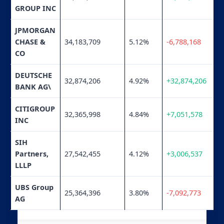
GROUP INC
JPMORGAN
CHASE &
34,183,709
5.12%
-6,788,168
CO
DEUTSCHE
32,874,206
4.92%
+32,874,206
BANK AG\
CITIGROUP
32,365,998
4.84%
+7,051,578
INC
SIH
Partners,
27,542,455
4.12%
+3,006,537
LLLP
UBS Group
25,364,396
3.80%
-7,092,773
AG