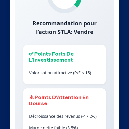
Recommandation pour
l’action STLA: Vendre
✅ Points Forts De
L’Investissement
Valorisation attractive (P/E < 15)
⚠️ Points D’Attention En
Bourse
Décroissance des revenus (-17.2%)
Marge nette faible (3.5%)