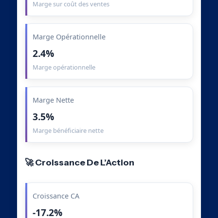
Marge sur coût des ventes
Marge Opérationnelle
2.4%
Marge opérationnelle
Marge Nette
3.5%
Marge bénéficiaire nette
🚀 Croissance De L’Action
Croissance CA
-17.2%