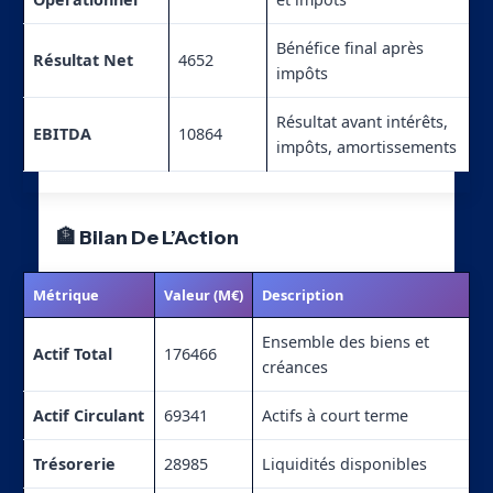
Bénéfice final après
Résultat Net
4652
impôts
Résultat avant intérêts,
EBITDA
10864
impôts, amortissements
🏦 Bilan De L’Action
Métrique
Valeur (M€)
Description
Ensemble des biens et
Actif Total
176466
créances
Actif Circulant
69341
Actifs à court terme
Trésorerie
28985
Liquidités disponibles