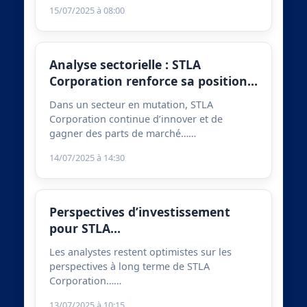
15/07/2025 à 08:00
Analyse sectorielle : STLA
Corporation renforce sa position…
Dans un secteur en mutation, STLA
Corporation continue d’innover et de
gagner des parts de marché……
14/07/2025 à 14:30
Perspectives d’investissement
pour STLA…
Les analystes restent optimistes sur les
perspectives à long terme de STLA
Corporation……
13/07/2025 à 10:15