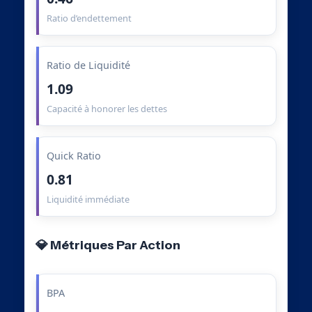
Ratio d’endettement
Ratio de Liquidité
1.09
Capacité à honorer les dettes
Quick Ratio
0.81
Liquidité immédiate
💎 Métriques Par Action
BPA