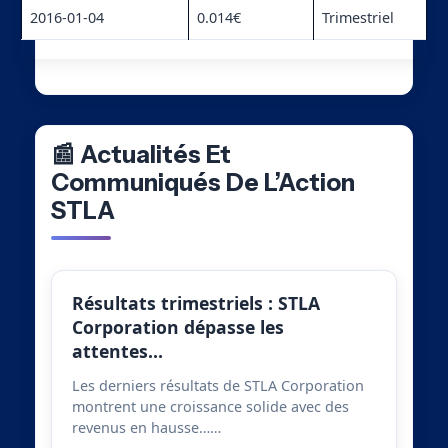
2016-01-04
0.014€
Trimestriel
📰 Actualités Et
Communiqués De L’Action
STLA
Résultats trimestriels : STLA
Corporation dépasse les
attentes…
Les derniers résultats de STLA Corporation
montrent une croissance solide avec des
revenus en hausse……