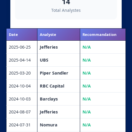
14
Total Analystes
Date
Analyste
Recommandation
2025-06-25
Jefferies
N/A
2025-04-14
UBS
N/A
2025-03-20
Piper Sandler
N/A
2024-10-04
RBC Capital
N/A
2024-10-03
Barclays
N/A
2024-08-07
Jefferies
N/A
2024-07-31
Nomura
N/A