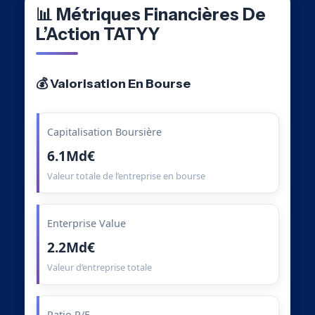
📊 Métriques Financières De
L’Action TATYY
💰 Valorisation En Bourse
Capitalisation Boursière
6.1Md€
Valeur totale de l’entreprise en bourse
Enterprise Value
2.2Md€
Valeur d’entreprise totale
Ratio P/E