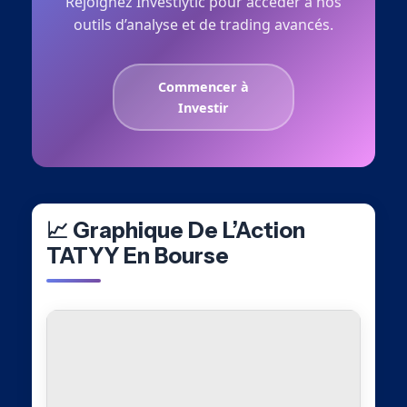
Rejoignez Investlytic pour accéder à nos
outils d’analyse et de trading avancés.
Commencer à
Investir
📈 Graphique De L’Action
TATYY En Bourse