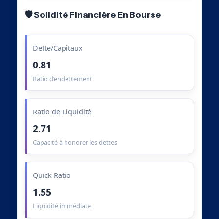
🛡️ Solidité Financière En Bourse
Dette/Capitaux
0.81
Ratio d’endettement
Ratio de Liquidité
2.71
Capacité à honorer les dettes
Quick Ratio
1.55
Liquidité immédiate