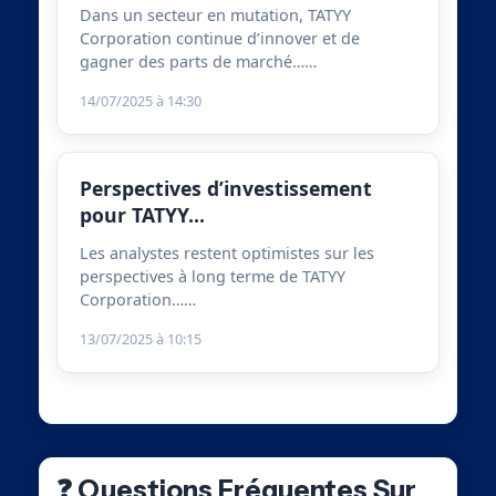
Dans un secteur en mutation, TATYY
Corporation continue d’innover et de
gagner des parts de marché……
14/07/2025 à 14:30
Perspectives d’investissement
pour TATYY…
Les analystes restent optimistes sur les
perspectives à long terme de TATYY
Corporation……
13/07/2025 à 10:15
❓ Questions Fréquentes Sur