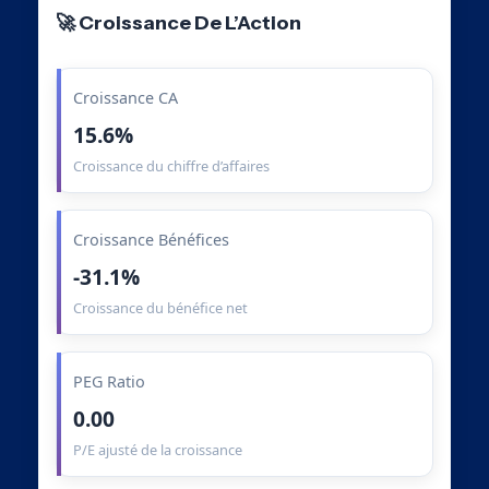
🚀 Croissance De L’Action
Croissance CA
15.6%
Croissance du chiffre d’affaires
Croissance Bénéfices
-31.1%
Croissance du bénéfice net
PEG Ratio
0.00
P/E ajusté de la croissance