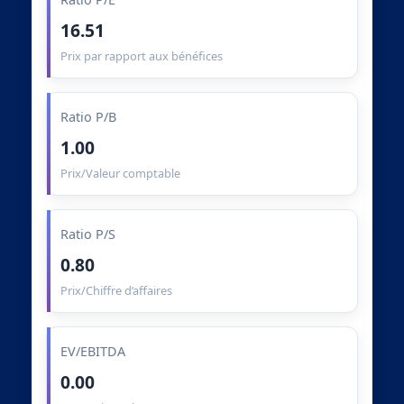
16.51
Prix par rapport aux bénéfices
Ratio P/B
1.00
Prix/Valeur comptable
Ratio P/S
0.80
Prix/Chiffre d’affaires
EV/EBITDA
0.00