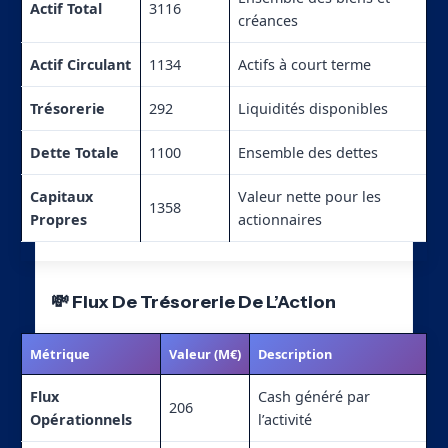
Actif Total
3116
créances
Actif Circulant
1134
Actifs à court terme
Trésorerie
292
Liquidités disponibles
Dette Totale
1100
Ensemble des dettes
Capitaux
Valeur nette pour les
1358
Propres
actionnaires
💸 Flux De Trésorerie De L’Action
Métrique
Valeur (M€)
Description
Flux
Cash généré par
206
Opérationnels
l’activité