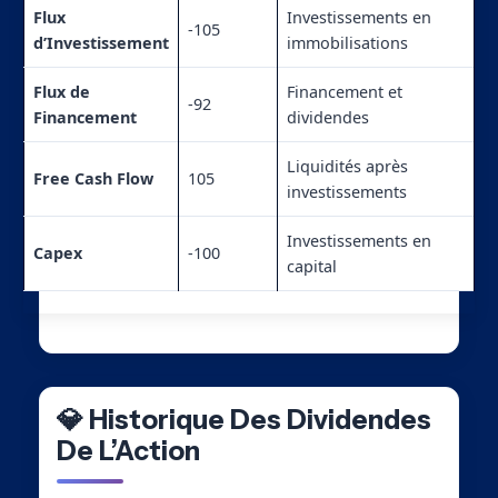
Flux
Investissements en
-105
d’Investissement
immobilisations
Flux de
Financement et
-92
Financement
dividendes
Liquidités après
Free Cash Flow
105
investissements
Investissements en
Capex
-100
capital
💎 Historique Des Dividendes
De L’Action