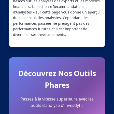
basées sur les analyses des experts et les modèles
financiers. La section « Recommandations
d’Analystes » sur cette page vous donne un aperçu
du consensus des analystes. Cependant, les
performances passées ne préjugent pas des
performances futures et il est important de
diversifier ses investissements.
Découvrez Nos Outils
Phares
Passez à la vitesse supérieure avec les
outils d’analyse d’Investlytic