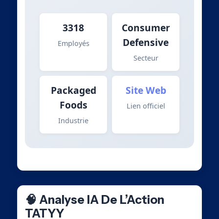
3318
Consumer
Defensive
Employés
Secteur
Packaged
Site Web
Foods
Lien officiel
Industrie
🧠 Analyse IA De L’Action
TATYY