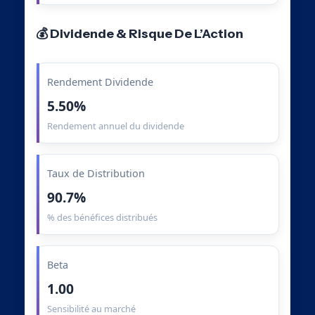
💰 Dividende & Risque De L’Action
Rendement Dividende
5.50%
Rendement annuel du dividende
Taux de Distribution
90.7%
% des bénéfices distribués
Beta
1.00
Sensibilité au marché