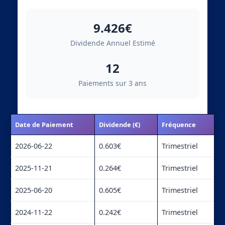
9.426€
Dividende Annuel Estimé
12
Paiements sur 3 ans
Date de Paiement
Dividende (€)
Fréquence
2026-06-22
0.603€
Trimestriel
2025-11-21
0.264€
Trimestriel
2025-06-20
0.605€
Trimestriel
2024-11-22
0.242€
Trimestriel