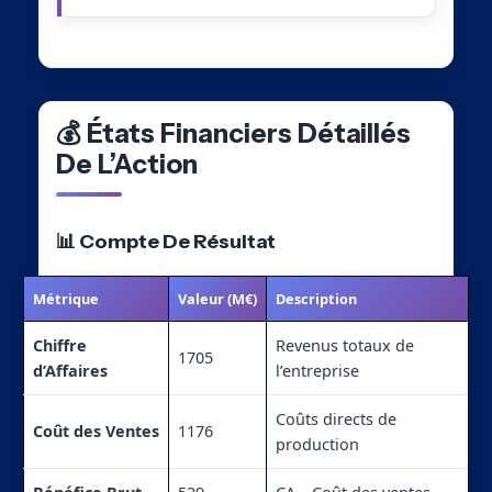
💰 États Financiers Détaillés
De L’Action
📊 Compte De Résultat
Métrique
Valeur (M€)
Description
Chiffre
Revenus totaux de
1705
d’Affaires
l’entreprise
Coûts directs de
Coût des Ventes
1176
production