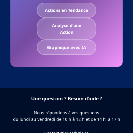
Actions en Tendance
Analyse d’une
Action
Graphique avec IA
Une question ? Besoin d’aide ?
Nous répondons à vos questions
du lundi au vendredi de 10 h à 12 h et de 14 h à 17 h