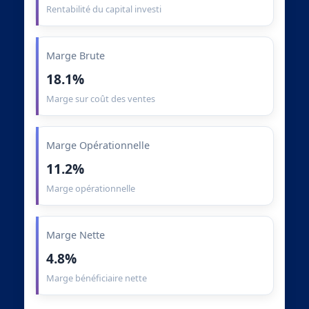
Rentabilité du capital investi
Marge Brute
18.1%
Marge sur coût des ventes
Marge Opérationnelle
11.2%
Marge opérationnelle
Marge Nette
4.8%
Marge bénéficiaire nette