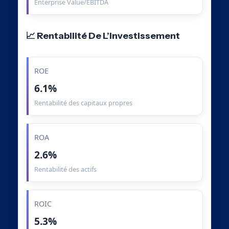
Enterprise Value/EBITDA
📈 Rentabilité De L’Investissement
ROE
6.1%
Rentabilité des capitaux propres
ROA
2.6%
Rentabilité des actifs
ROIC
5.3%