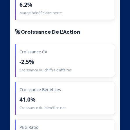
6.2%
Marge bénéficiaire nette
🚀 Croissance De L’Action
Croissance CA
-2.5%
Croissance du chiffre d’affaires
Croissance Bénéfices
41.0%
Croissance du bénéfice net
PEG Ratio