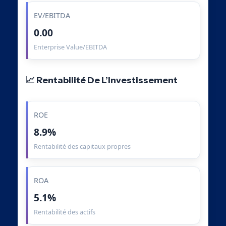
EV/EBITDA
0.00
Enterprise Value/EBITDA
📈 Rentabilité De L’Investissement
ROE
8.9%
Rentabilité des capitaux propres
ROA
5.1%
Rentabilité des actifs