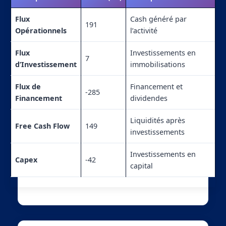
Flux
Cash généré par
191
Opérationnels
l’activité
Flux
Investissements en
7
d’Investissement
immobilisations
Flux de
Financement et
-285
Financement
dividendes
Liquidités après
Free Cash Flow
149
investissements
Investissements en
Capex
-42
capital