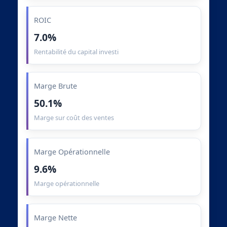
ROIC
7.0%
Rentabilité du capital investi
Marge Brute
50.1%
Marge sur coût des ventes
Marge Opérationnelle
9.6%
Marge opérationnelle
Marge Nette