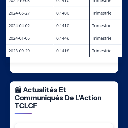
2024-10-03
0.141€
Trimestriel
2024-06-27
0.140€
Trimestriel
2024-04-02
0.141€
Trimestriel
2024-01-05
0.144€
Trimestriel
2023-09-29
0.141€
Trimestriel
📰 Actualités Et
Communiqués De L’Action
TCLCF