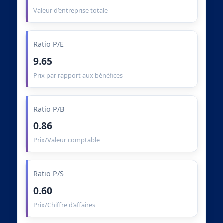
Valeur d’entreprise totale
Ratio P/E
9.65
Prix par rapport aux bénéfices
Ratio P/B
0.86
Prix/Valeur comptable
Ratio P/S
0.60
Prix/Chiffre d’affaires