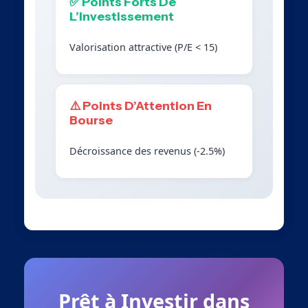
✅ Points Forts De
L’Investissement
Valorisation attractive (P/E < 15)
⚠️ Points D’Attention En
Bourse
Décroissance des revenus (-2.5%)
Prêt à Investir dans