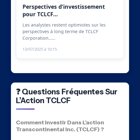
Perspectives d’investissement
pour TCLCF…
Les analystes restent optimistes sur les
perspectives à long terme de TCLCF
Corporation……
13/07/2025 à 10:15
❓ Questions Fréquentes Sur
L’Action TCLCF
Comment Investir Dans L’action
Transcontinental Inc. (TCLCF) ?