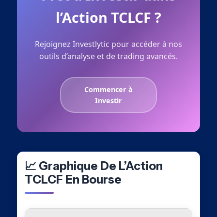
l’Action TCLCF ?
Rejoignez Investlytic pour accéder à nos
outils d’analyse et de trading avancés.
Commencer à
Investir
📈 Graphique De L’Action
TCLCF En Bourse