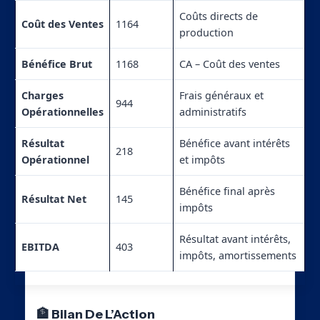
Coûts directs de
Coût des Ventes
1164
production
Bénéfice Brut
1168
CA – Coût des ventes
Charges
Frais généraux et
944
Opérationnelles
administratifs
Résultat
Bénéfice avant intérêts
218
Opérationnel
et impôts
Bénéfice final après
Résultat Net
145
impôts
Résultat avant intérêts,
EBITDA
403
impôts, amortissements
🏦 Bilan De L’Action