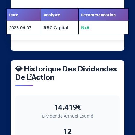
Date
Analyste
Recommandation
2023-06-07
RBC Capital
N/A
💎 Historique Des Dividendes
De L’Action
14.419€
Dividende Annuel Estimé
12