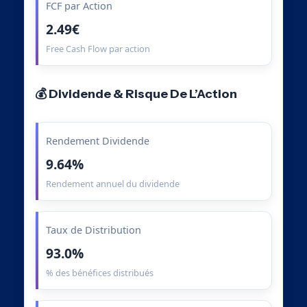
FCF par Action
2.49€
Free Cash Flow par action
💰 Dividende & Risque De L’Action
Rendement Dividende
9.64%
Rendement annuel du dividende
Taux de Distribution
93.0%
% des bénéfices distribués