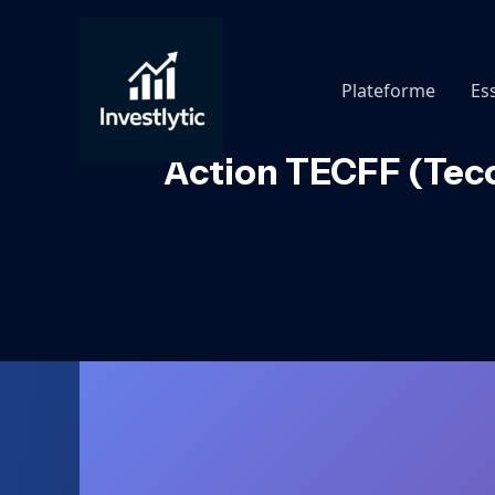
Aller
au
contenu
Plateforme
Es
Action TECFF (Teco