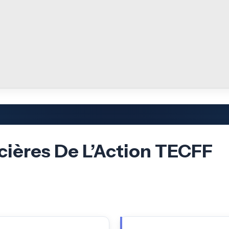
cières De L’Action TECFF