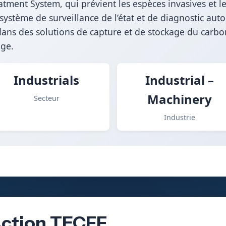
atment System, qui prévient les espèces invasives et l
ystème de surveillance de l’état et de diagnostic au
dans des solutions de capture et de stockage du carbo
ège.
Industrials
Industrial –
Machinery
Secteur
Industrie
’Action TECFF