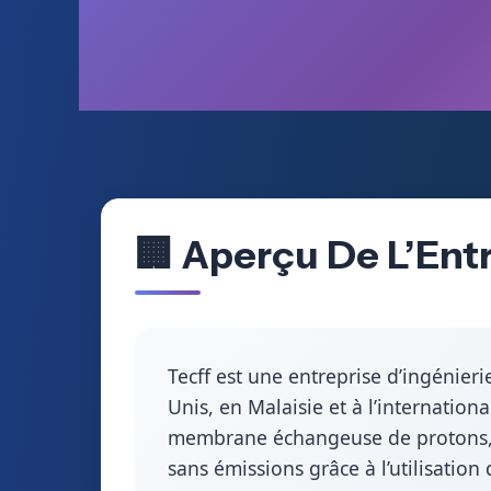
🏢 Aperçu De L’Ent
Tecff est une entreprise d’ingénier
Unis, en Malaisie et à l’internatio
membrane échangeuse de protons, s
sans émissions grâce à l’utilisatio