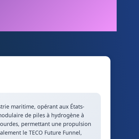
trie maritime, opérant aux États-
 modulaire de piles à hydrogène à
lourdes, permettant une propulsion
également le TECO Future Funnel,