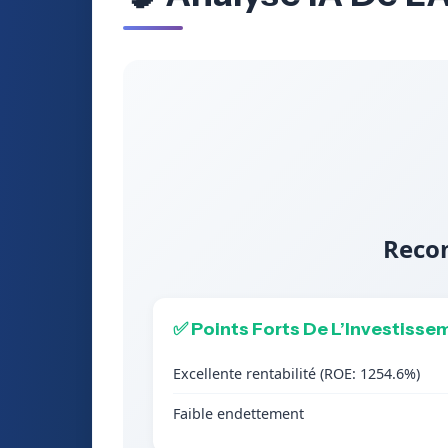
Recom
✅ Points Forts De L’Investisse
Excellente rentabilité (ROE: 1254.6%)
Faible endettement