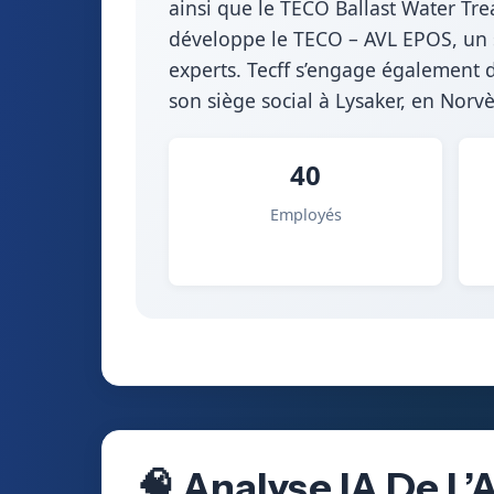
ainsi que le TECO Ballast Water Tre
développe le TECO – AVL EPOS, un s
experts. Tecff s’engage également 
son siège social à Lysaker, en Norv
40
Employés
🧠 Analyse IA De L