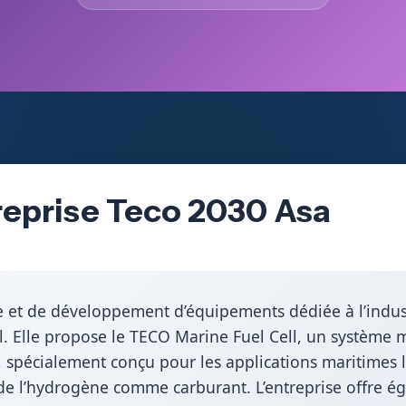
reprise Teco 2030 Asa
ie et de développement d’équipements dédiée à l’indus
nal. Elle propose le TECO Marine Fuel Cell, un système
pécialement conçu pour les applications maritimes 
n de l’hydrogène comme carburant. L’entreprise offre 