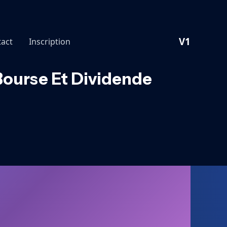
V1
act
Inscription
Bourse Et Dividende