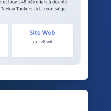
 et louait 48 pétroliers à double
 Teekay Tankers Ltd. a son siège
Site Web
Lien officiel