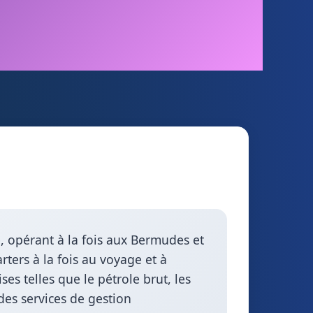
.
e, opérant à la fois aux Bermudes et
rters à la fois au voyage et à
es telles que le pétrole brut, les
 des services de gestion