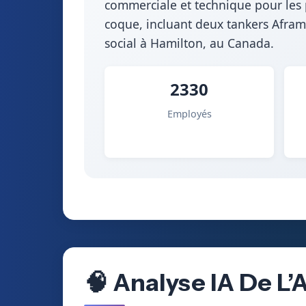
commerciale et technique pour les p
coque, incluant deux tankers Afram
social à Hamilton, au Canada.
2330
Employés
🧠 Analyse IA De L