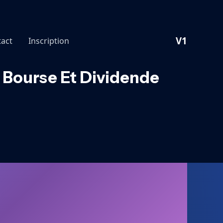
V1
act
Inscription
e Bourse Et Dividende