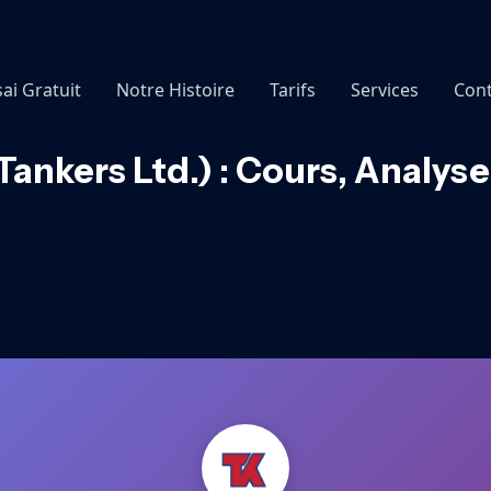
sai Gratuit
Notre Histoire
Tarifs
Services
Cont
ankers Ltd.) : Cours, Analys