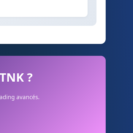
 TNK ?
rading avancés.