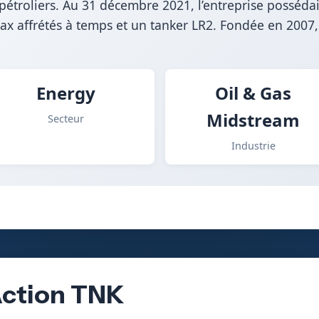
étroliers. Au 31 décembre 2021, l’entreprise possédait
ax affrétés à temps et un tanker LR2. Fondée en 2007,
Energy
Oil & Gas
Midstream
Secteur
Industrie
’Action TNK