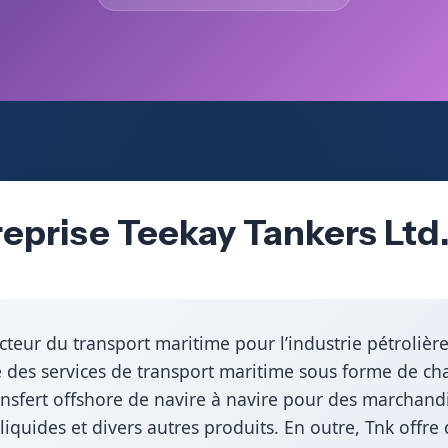
reprise Teekay Tankers Ltd
cteur du transport maritime pour l’industrie pétrolièr
e des services de transport maritime sous forme de cha
nsfert offshore de navire à navire pour des marchandis
 liquides et divers autres produits. En outre, Tnk offre