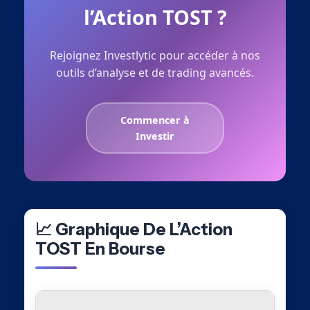
l’Action TOST ?
Rejoignez Investlytic pour accéder à nos
outils d’analyse et de trading avancés.
Commencer à
Investir
📈 Graphique De L’Action
TOST En Bourse