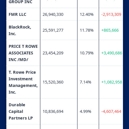
GROUP INC
FMR LLC
26,940,330
12.40%
-2,913,309
BlackRock,
25,591,277
11.78%
+865,666
Inc.
PRICE T ROWE
ASSOCIATES
23,454,209
10.79%
+3,490,686
INC /MD/
T. Rowe Price
Investment
15,520,360
7.14%
+1,082,958
Management,
Inc.
Durable
Capital
10,836,694
4.99%
-4,607,464
Partners LP