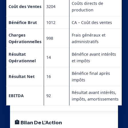
Coûts directs de
Coût des Ventes
3204
production
Bénéfice Brut
1012
CA – Coût des ventes
Charges
Frais généraux et
998
Opérationnelles
administratifs
Résultat
Bénéfice avant intérêts
14
Opérationnel
et impôts
Bénéfice final après
Résultat Net
16
impôts
Résultat avant intérêts,
EBITDA
92
impôts, amortissements
🏦 Bilan De L’Action