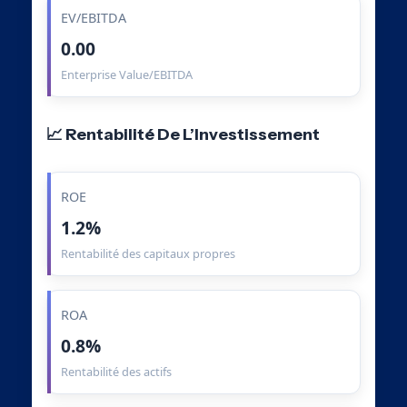
EV/EBITDA
0.00
Enterprise Value/EBITDA
📈 Rentabilité De L’Investissement
ROE
1.2%
Rentabilité des capitaux propres
ROA
0.8%
Rentabilité des actifs