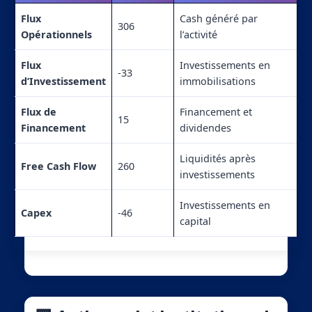
Flux
Cash généré par
306
Opérationnels
l’activité
Flux
Investissements en
-33
d’Investissement
immobilisations
Flux de
Financement et
15
Financement
dividendes
Liquidités après
Free Cash Flow
260
investissements
Investissements en
Capex
-46
capital