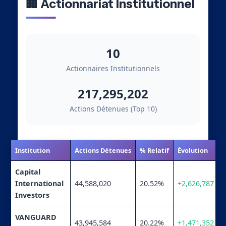
🏢 Actionnariat Institutionnel
10
Actionnaires Institutionnels
217,295,202
Actions Détenues (Top 10)
Institution
Actions Détenues
% Relatif
Évolution
Capital
International
44,588,020
20.52%
+2,626,787
Investors
VANGUARD
43,945,584
20.22%
+1,471,352