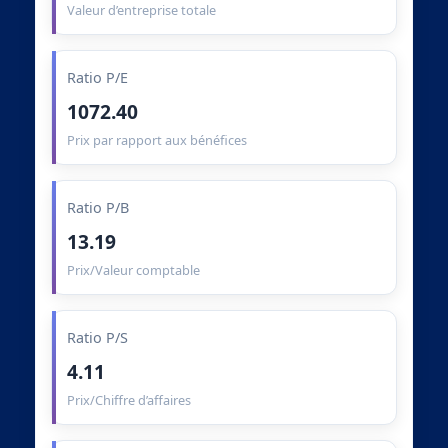
Valeur d’entreprise totale
Ratio P/E
1072.40
Prix par rapport aux bénéfices
Ratio P/B
13.19
Prix/Valeur comptable
Ratio P/S
4.11
Prix/Chiffre d’affaires