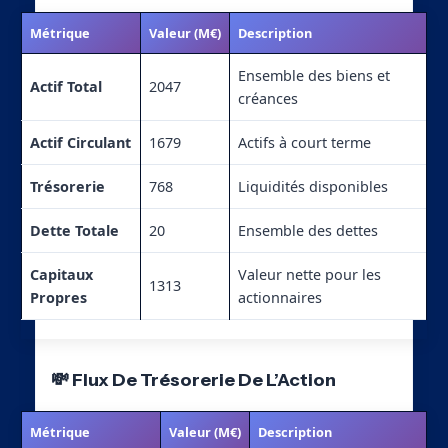
Métrique
Valeur (M€)
Description
Ensemble des biens et
Actif Total
2047
créances
Actif Circulant
1679
Actifs à court terme
Trésorerie
768
Liquidités disponibles
Dette Totale
20
Ensemble des dettes
Capitaux
Valeur nette pour les
1313
Propres
actionnaires
💸 Flux De Trésorerie De L’Action
Métrique
Valeur (M€)
Description