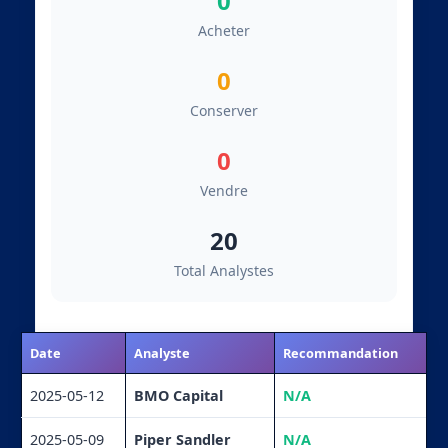
0
Acheter
0
Conserver
0
Vendre
20
Total Analystes
Date
Analyste
Recommandation
2025-05-12
BMO Capital
N/A
2025-05-09
Piper Sandler
N/A