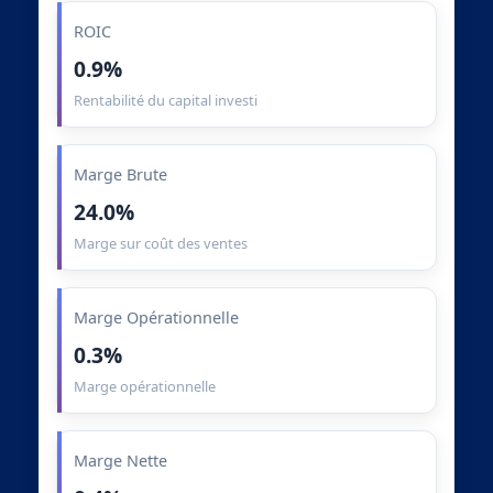
ROIC
0.9%
Rentabilité du capital investi
Marge Brute
24.0%
Marge sur coût des ventes
Marge Opérationnelle
0.3%
Marge opérationnelle
Marge Nette