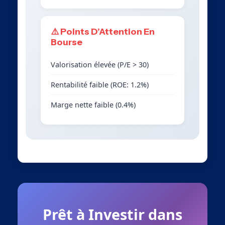
⚠️ Points D’Attention En
Bourse
Valorisation élevée (P/E > 30)
Rentabilité faible (ROE: 1.2%)
Marge nette faible (0.4%)
Prêt à Investir dans