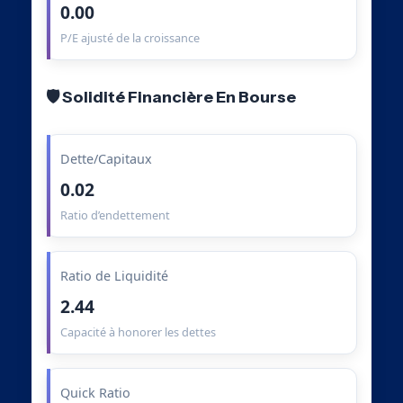
0.00
P/E ajusté de la croissance
🛡️ Solidité Financière En Bourse
Dette/Capitaux
0.02
Ratio d’endettement
Ratio de Liquidité
2.44
Capacité à honorer les dettes
Quick Ratio