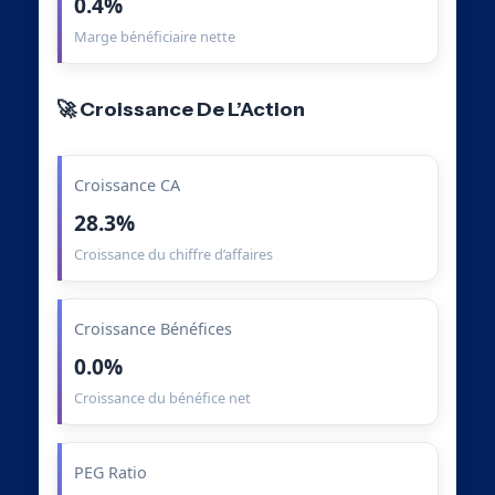
0.4%
Marge bénéficiaire nette
🚀 Croissance De L’Action
Croissance CA
28.3%
Croissance du chiffre d’affaires
Croissance Bénéfices
0.0%
Croissance du bénéfice net
PEG Ratio