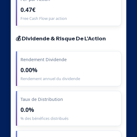
0.47€
Free Cash Flow par action
💰 Dividende & Risque De L’Action
Rendement Dividende
0.00%
Rendement annuel du dividende
Taux de Distribution
0.0%
% des bénéfices distribués