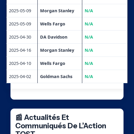
2025-05-09
Morgan Stanley
N/A
2025-05-09
Wells Fargo
N/A
2025-04-30
DA Davidson
N/A
2025-04-16
Morgan Stanley
N/A
2025-04-10
Wells Fargo
N/A
2025-04-02
Goldman Sachs
N/A
📰 Actualités Et
Communiqués De L’Action