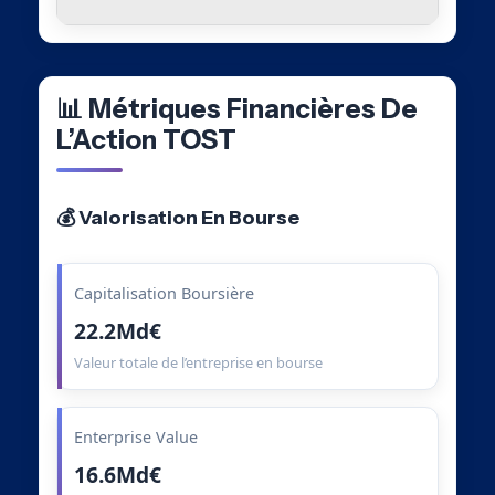
📊 Métriques Financières De
L’Action TOST
💰 Valorisation En Bourse
Capitalisation Boursière
22.2Md€
Valeur totale de l’entreprise en bourse
Enterprise Value
16.6Md€