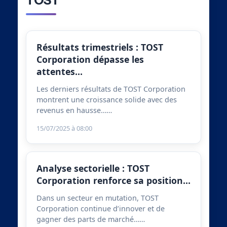
TOST
Résultats trimestriels : TOST
Corporation dépasse les
attentes…
Les derniers résultats de TOST Corporation
montrent une croissance solide avec des
revenus en hausse……
15/07/2025 à 08:00
Analyse sectorielle : TOST
Corporation renforce sa position…
Dans un secteur en mutation, TOST
Corporation continue d’innover et de
gagner des parts de marché……