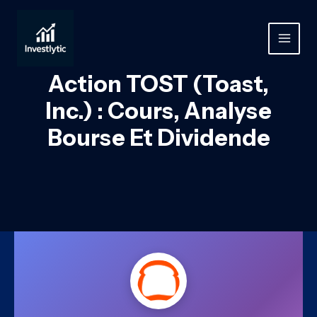
Aller
au
contenu
MAIN
MEN
Action TOST (Toast,
Inc.) : Cours, Analyse
Bourse Et Dividende