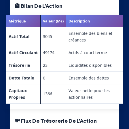
🏦 Bilan De L’Action
Métrique
Valeur (M€)
Description
Ensemble des biens et
Actif Total
3045
créances
Actif Circulant
49174
Actifs à court terme
Trésorerie
23
Liquidités disponibles
Dette Totale
0
Ensemble des dettes
Capitaux
Valeur nette pour les
1366
Propres
actionnaires
💸 Flux De Trésorerie De L’Action