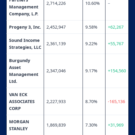
2,714,226
10.60%
–
Management
Company, L.P.
Progeny 3, Inc.
2,452,947
9.58%
+62,267
Sound Income
2,361,139
9.22%
+55,767
Strategies, LLC
Burgundy
Asset
2,347,046
9.17%
+154,560
Management
Ltd.
VAN ECK
ASSOCIATES
2,227,933
8.70%
-165,136
CORP
MORGAN
1,869,839
7.30%
+31,969
STANLEY