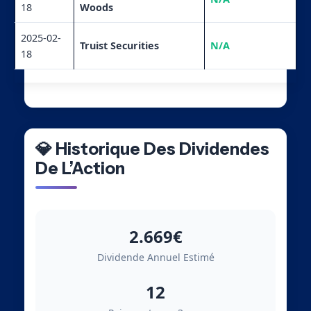
18
Woods
2025-02-
Truist Securities
N/A
18
💎 Historique Des Dividendes
De L’Action
2.669€
Dividende Annuel Estimé
12