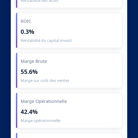
Rentabilité des actifs
ROIC
0.3%
Rentabilité du capital investi
Marge Brute
55.6%
Marge sur coût des ventes
Marge Opérationnelle
42.4%
Marge opérationnelle