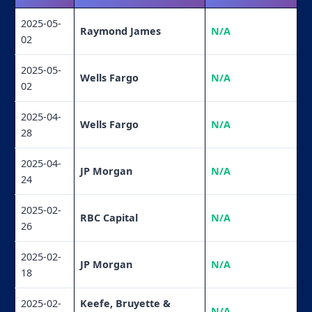
2025-05-
Raymond James
N/A
02
2025-05-
Wells Fargo
N/A
02
2025-04-
Wells Fargo
N/A
28
2025-04-
JP Morgan
N/A
24
2025-02-
RBC Capital
N/A
26
2025-02-
JP Morgan
N/A
18
2025-02-
Keefe, Bruyette &
N/A