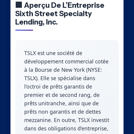
🏢 Aperçu De L’Entreprise
Sixth Street Specialty
Lending, Inc.
TSLX est une société de
développement commercial cotée
à la Bourse de New York (NYSE:
TSLX). Elle se spécialise dans
l’octroi de prêts garantis de
premier et de second rang, de
prêts unitranche, ainsi que de
prêts non garantis et de dettes
mezzanine. En outre, TSLX investit
dans des obligations d’entreprise,