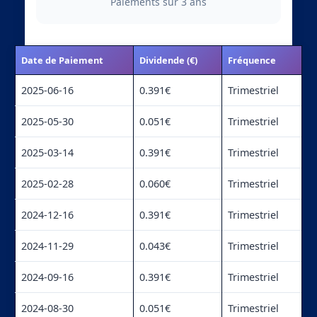
Paiements sur 3 ans
Date de Paiement
Dividende (€)
Fréquence
2025-06-16
0.391€
Trimestriel
2025-05-30
0.051€
Trimestriel
2025-03-14
0.391€
Trimestriel
2025-02-28
0.060€
Trimestriel
2024-12-16
0.391€
Trimestriel
2024-11-29
0.043€
Trimestriel
2024-09-16
0.391€
Trimestriel
2024-08-30
0.051€
Trimestriel