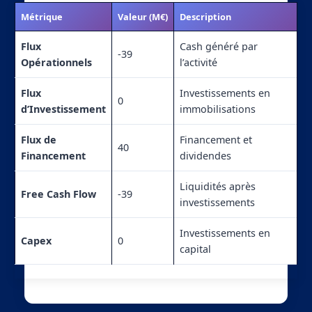
Métrique
Valeur (M€)
Description
Flux
Cash généré par
-39
Opérationnels
l’activité
Flux
Investissements en
0
d’Investissement
immobilisations
Flux de
Financement et
40
Financement
dividendes
Liquidités après
Free Cash Flow
-39
investissements
Investissements en
Capex
0
capital