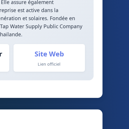
. Elle assure également
reprise est active dans la
génération et solaires. Fondée en
i Tap Water Supply Public Company
Thaïlande.
r
Site Web
Lien officiel