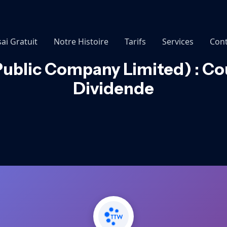
sai Gratuit
Notre Histoire
Tarifs
Services
Cont
blic Company Limited) : Cou
Dividende