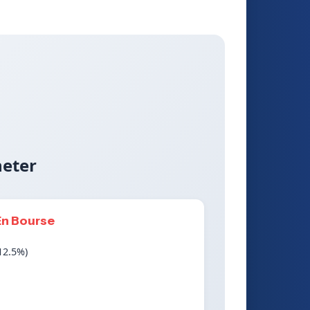
heter
En Bourse
12.5%)