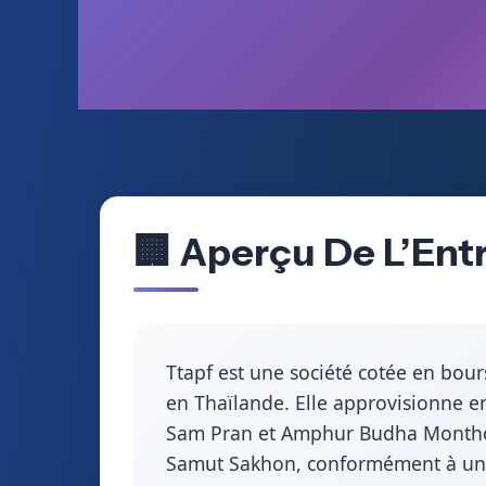
🏢 Aperçu De L’En
Ttapf est une société cotée en bours
en Thaïlande. Elle approvisionne e
Sam Pran et Amphur Budha Montho
Samut Sakhon, conformément à un ac