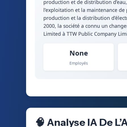
production et de distribution d’eau,
l’exploitation et la maintenance de 
production et la distribution d’élec
2000, la société a connu un chang
Limited à TTW Public Company Limit
None
Employés
🧠 Analyse IA De L