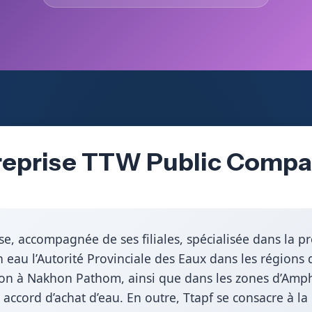
treprise TTW Public Compa
e, accompagnée de ses filiales, spécialisée dans la pr
n eau l’Autorité Provinciale des Eaux dans les région
n à Nakhon Pathom, ainsi que dans les zones d’Am
cord d’achat d’eau. En outre, Ttapf se consacre à la