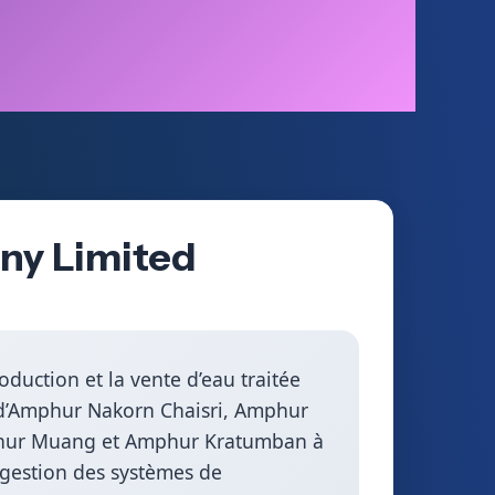
ny Limited
oduction et la vente d’eau traitée
s d’Amphur Nakorn Chaisri, Amphur
phur Muang et Amphur Kratumban à
 gestion des systèmes de