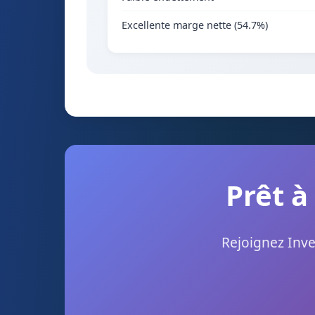
Excellente marge nette (54.7%)
Prêt à
Rejoignez Inve