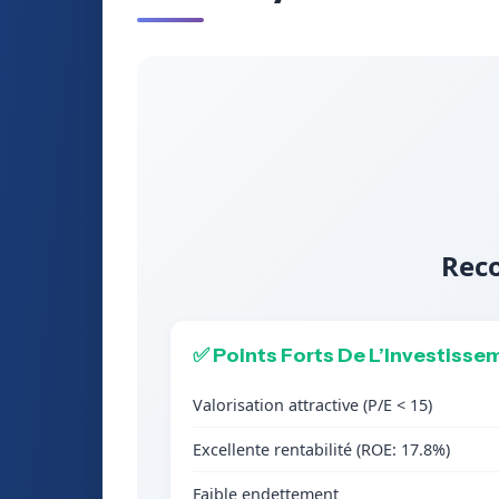
Reco
✅ Points Forts De L’Investisse
Valorisation attractive (P/E < 15)
Excellente rentabilité (ROE: 17.8%)
Faible endettement