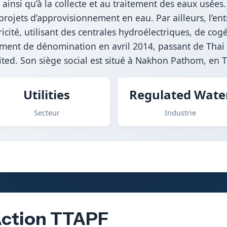
 ainsi qu’à la collecte et au traitement des eaux usées
projets d’approvisionnement en eau. Par ailleurs, l’ent
tricité, utilisant des centrales hydroélectriques, de co
ement de dénomination en avril 2014, passant de Tha
ed. Son siège social est situé à Nakhon Pathom, en 
Utilities
Regulated Wate
Secteur
Industrie
’Action TTAPF