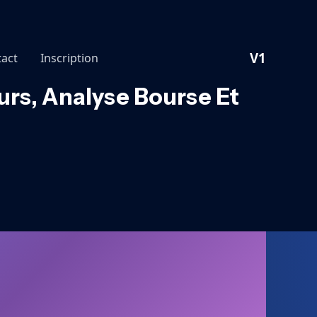
V1
act
Inscription
rs, Analyse Bourse Et