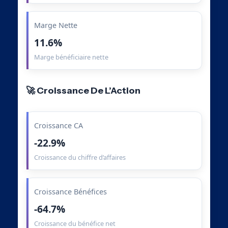
Marge Nette
11.6%
Marge bénéficiaire nette
🚀 Croissance De L’Action
Croissance CA
-22.9%
Croissance du chiffre d’affaires
Croissance Bénéfices
-64.7%
Croissance du bénéfice net