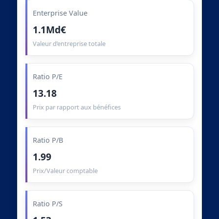
Enterprise Value
1.1Md€
Valeur d’entreprise totale
Ratio P/E
13.18
Prix par rapport aux bénéfices
Ratio P/B
1.99
Prix/Valeur comptable
Ratio P/S