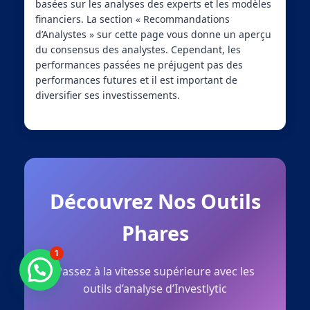
basées sur les analyses des experts et les modèles
financiers. La section « Recommandations
d’Analystes » sur cette page vous donne un aperçu
du consensus des analystes. Cependant, les
performances passées ne préjugent pas des
performances futures et il est important de
diversifier ses investissements.
Découvrez Nos Outils
Phares
1
Besoin d'aide ?
Passez à la vitesse supérieure avec les
outils d’analyse d’Investlytic