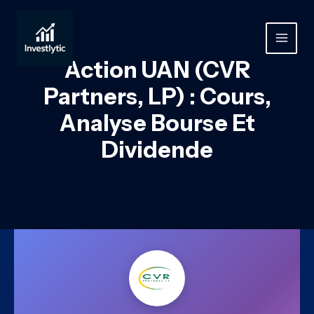
Aller
au
contenu
MAIN
Action UAN (CVR
MEN
Partners, LP) : Cours,
Analyse Bourse Et
Dividende