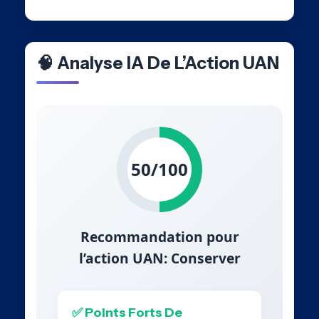
🧠 Analyse IA De L’Action UAN
50/100
Recommandation pour
l’action UAN: Conserver
✅ Points Forts De