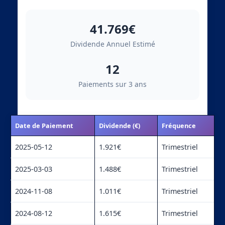
41.769€
Dividende Annuel Estimé
12
Paiements sur 3 ans
Date de Paiement
Dividende (€)
Fréquence
2025-05-12
1.921€
Trimestriel
2025-03-03
1.488€
Trimestriel
2024-11-08
1.011€
Trimestriel
2024-08-12
1.615€
Trimestriel