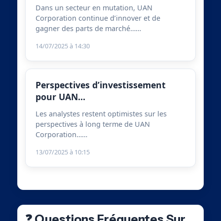
Dans un secteur en mutation, UAN
Corporation continue d’innover et de
gagner des parts de marché……
14/07/2025 à 14:30
Perspectives d’investissement
pour UAN…
Les analystes restent optimistes sur les
perspectives à long terme de UAN
Corporation……
13/07/2025 à 10:15
❓ Questions Fréquentes Sur