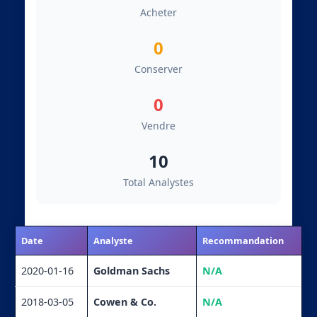
Acheter
0
Conserver
0
Vendre
10
Total Analystes
Date
Analyste
Recommandation
2020-01-16
Goldman Sachs
N/A
2018-03-05
Cowen & Co.
N/A