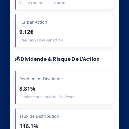
Valeur comptable par action
FCF par Action
9.12€
Free Cash Flow par action
💰 Dividende & Risque De L’Action
Rendement Dividende
8.81%
Rendement annuel du dividende
Taux de Distribution
116.1%