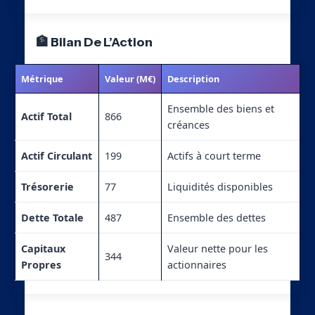
🏦 Bilan De L’Action
Métrique
Valeur (M€)
Description
Ensemble des biens et
Actif Total
866
créances
Actif Circulant
199
Actifs à court terme
Trésorerie
77
Liquidités disponibles
Dette Totale
487
Ensemble des dettes
Capitaux
Valeur nette pour les
344
Propres
actionnaires