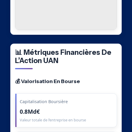
📊 Métriques Financières De
L’Action UAN
💰 Valorisation En Bourse
Capitalisation Boursière
0.8Md€
Valeur totale de l’entreprise en bourse