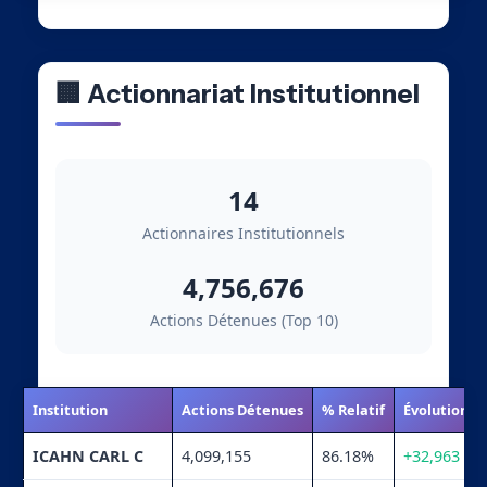
🏢 Actionnariat Institutionnel
14
Actionnaires Institutionnels
4,756,676
Actions Détenues (Top 10)
Institution
Actions Détenues
% Relatif
Évolution
ICAHN CARL C
4,099,155
86.18%
+32,963