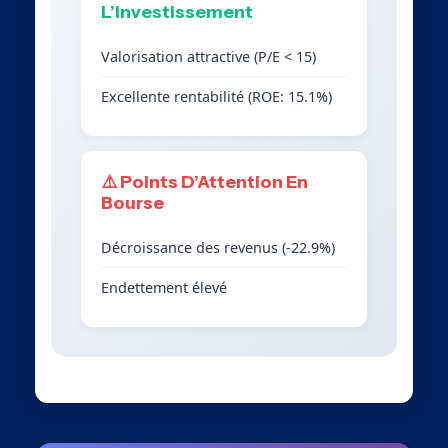
L’Investissement
Valorisation attractive (P/E < 15)
Excellente rentabilité (ROE: 15.1%)
⚠️ Points D’Attention En
Bourse
Décroissance des revenus (-22.9%)
Endettement élevé