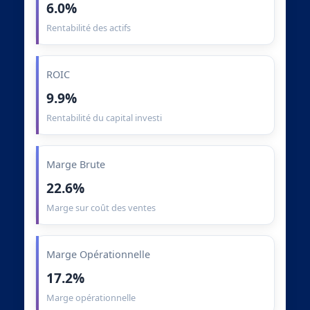
6.0%
Rentabilité des actifs
ROIC
9.9%
Rentabilité du capital investi
Marge Brute
22.6%
Marge sur coût des ventes
Marge Opérationnelle
17.2%
Marge opérationnelle