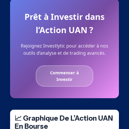
Prêt à Investir dans
l’Action UAN ?
Rejoignez Investlytic pour accéder à nos
outils d’analyse et de trading avancés.
Commencer à
Investir
📈 Graphique De L’Action UAN
En Bourse