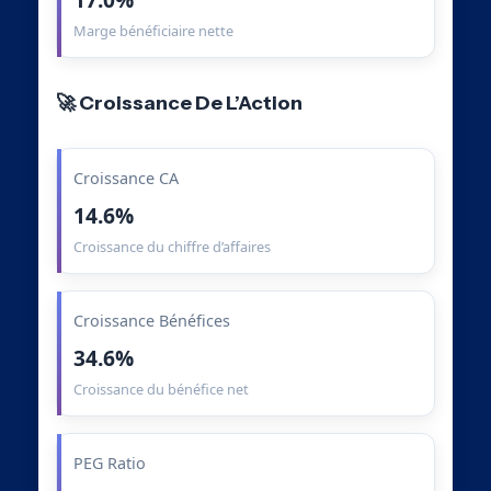
Marge bénéficiaire nette
🚀 Croissance De L’Action
Croissance CA
14.6%
Croissance du chiffre d’affaires
Croissance Bénéfices
34.6%
Croissance du bénéfice net
PEG Ratio