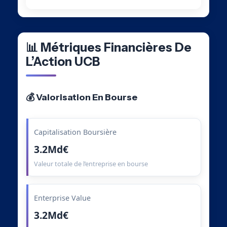
📊 Métriques Financières De
L’Action UCB
💰 Valorisation En Bourse
Capitalisation Boursière
3.2Md€
Valeur totale de l’entreprise en bourse
Enterprise Value
3.2Md€