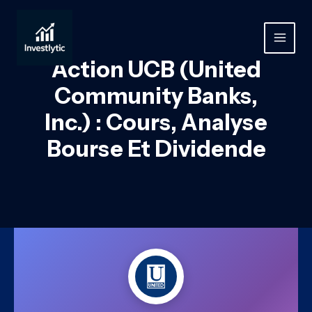
Aller
au
contenu
MAIN
Action UCB (United
MEN
Community Banks,
Inc.) : Cours, Analyse
Bourse Et Dividende