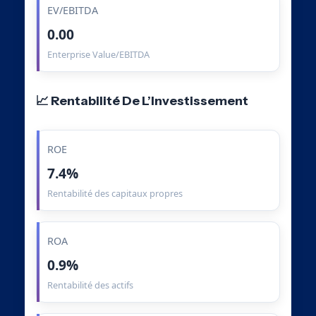
EV/EBITDA
0.00
Enterprise Value/EBITDA
📈 Rentabilité De L’Investissement
ROE
7.4%
Rentabilité des capitaux propres
ROA
0.9%
Rentabilité des actifs