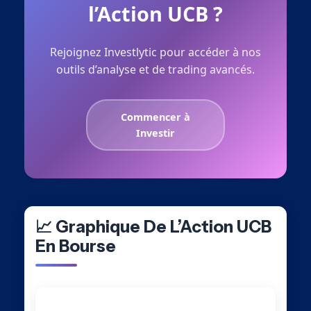
l’Action UCB ?
Rejoignez Investlytic pour accéder à nos
outils d’analyse et de trading avancés.
Commencer à
Investir
📈 Graphique De L’Action UCB
En Bourse