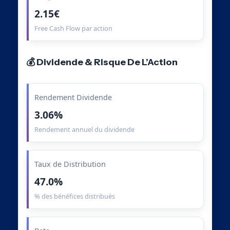
2.15€
Free Cash Flow par action
💰 Dividende & Risque De L’Action
Rendement Dividende
3.06%
Rendement annuel du dividende
Taux de Distribution
47.0%
% des bénéfices distribués