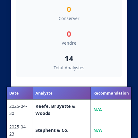
0
Conserver
0
Vendre
14
Total Analystes
Date
Analyste
Recommandation
2025-04-
Keefe, Bruyette &
N/A
30
Woods
2025-04-
Stephens & Co.
N/A
23