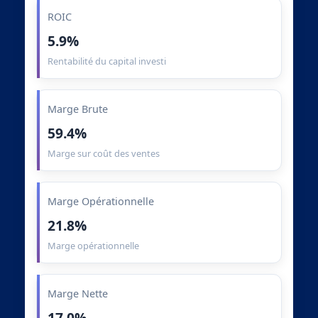
ROIC
5.9%
Rentabilité du capital investi
Marge Brute
59.4%
Marge sur coût des ventes
Marge Opérationnelle
21.8%
Marge opérationnelle
Marge Nette
17.0%