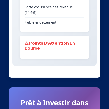
Forte croissance des revenus
(14.6%)
Faible endettement
⚠️ Points D’Attention En
Bourse
Prêt à Investir dans