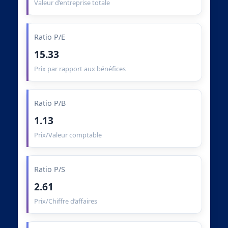
Valeur d’entreprise totale
Ratio P/E
15.33
Prix par rapport aux bénéfices
Ratio P/B
1.13
Prix/Valeur comptable
Ratio P/S
2.61
Prix/Chiffre d’affaires