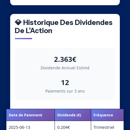
💎 Historique Des Dividendes
De L’Action
2.363€
Dividende Annuel Estimé
12
Paiements sur 3 ans
Date de Paiement
Dividende (€)
Fréquence
2025-06-13
0.204€
Trimestriel