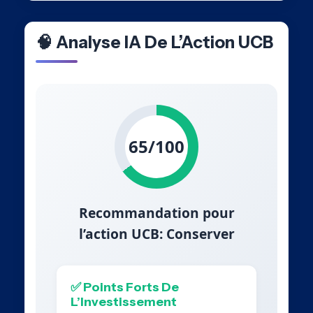
🧠 Analyse IA De L’Action UCB
65/100
Recommandation pour
l’action UCB: Conserver
✅ Points Forts De
L’Investissement