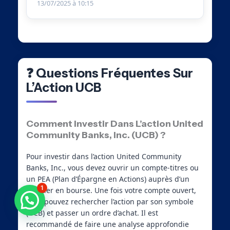
13/07/2025 à 10:15
❓ Questions Fréquentes Sur
L’Action UCB
Comment Investir Dans L’action United
Community Banks, Inc. (UCB) ?
Pour investir dans l’action United Community
Banks, Inc., vous devez ouvrir un compte-titres ou
un PEA (Plan d’Épargne en Actions) auprès d’un
1
courtier en bourse. Une fois votre compte ouvert,
vous pouvez rechercher l’action par son symbole
(UCB) et passer un ordre d’achat. Il est
recommandé de faire une analyse approfondie