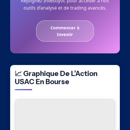
Rejoignez Investlytic pour accéder à nos
outils d’analyse et de trading avancés.
Commencer à
Investir
📈 Graphique De L’Action
USAC En Bourse