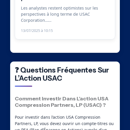
Les analystes restent optimistes sur les
perspectives à long terme de USAC
Corporation……
13/07/2025 à 10:15
❓ Questions Fréquentes Sur
L’Action USAC
Comment Investir Dans L’action USA
Compression Partners, LP (USAC) ?
Pour investir dans l’action USA Compression
Partners, LP, vous devez ouvrir un compte-titres ou
un PEA (Plan d’Épargne en Actions) auprès d’un