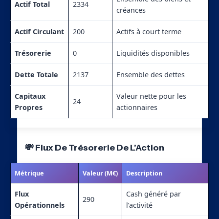
Actif Total
2334
créances
Actif Circulant
200
Actifs à court terme
Trésorerie
0
Liquidités disponibles
Dette Totale
2137
Ensemble des dettes
Capitaux
Valeur nette pour les
24
Propres
actionnaires
💸 Flux De Trésorerie De L’Action
Métrique
Valeur (M€)
Description
Flux
Cash généré par
290
Opérationnels
l’activité