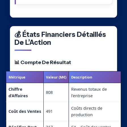
💰 États Financiers Détaillés
De L’Action
📊 Compte De Résultat
Métrique
Valeur (M€)
Description
Chiffre
Revenus totaux de
808
d’Affaires
l’entreprise
Coûts directs de
Coût des Ventes
491
production