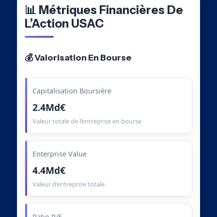
📊 Métriques Financières De
L’Action USAC
💰 Valorisation En Bourse
Capitalisation Boursière
2.4Md€
Valeur totale de l’entreprise en bourse
Enterprise Value
4.4Md€
Valeur d’entreprise totale
Ratio P/E