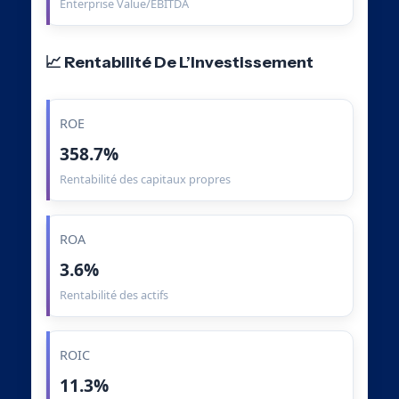
Enterprise Value/EBITDA
📈 Rentabilité De L’Investissement
ROE
358.7%
Rentabilité des capitaux propres
ROA
3.6%
Rentabilité des actifs
ROIC
11.3%