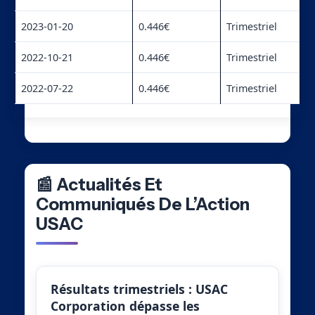
2023-01-20
0.446€
Trimestriel
2022-10-21
0.446€
Trimestriel
2022-07-22
0.446€
Trimestriel
📰 Actualités Et
Communiqués De L’Action
USAC
Résultats trimestriels : USAC
Corporation dépasse les