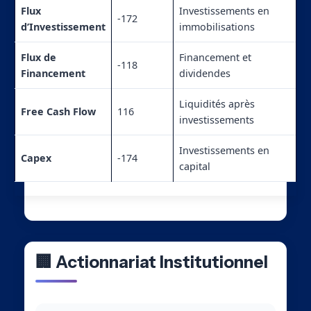
Flux
Investissements en
-172
d’Investissement
immobilisations
Flux de
Financement et
-118
Financement
dividendes
Liquidités après
Free Cash Flow
116
investissements
Investissements en
Capex
-174
capital
🏢 Actionnariat Institutionnel