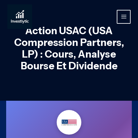
Aller
au
contenu
MAIN
Action USAC (USA
MEN
Compression Partners,
LP) : Cours, Analyse
Bourse Et Dividende