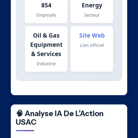
854
Energy
Employés
Secteur
Oil & Gas
Site Web
Equipment
Lien officiel
& Services
Industrie
🧠 Analyse IA De L’Action
USAC