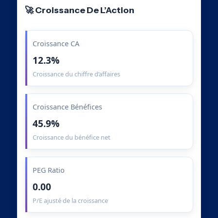
🚀 Croissance De L’Action
Croissance CA
12.3%
Croissance du chiffre d’affaires
Croissance Bénéfices
45.9%
Croissance du bénéfice net
PEG Ratio
0.00
P/E ajusté de la croissance