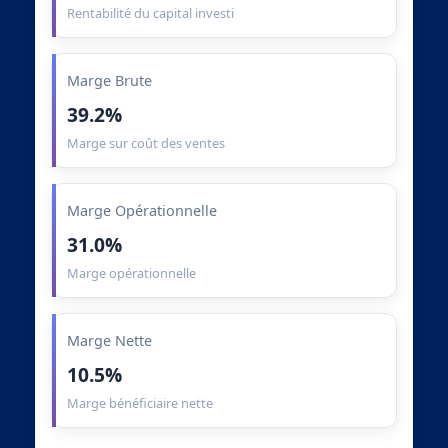
Rentabilité du capital investi
Marge Brute
39.2%
Marge sur coût des ventes
Marge Opérationnelle
31.0%
Marge opérationnelle
Marge Nette
10.5%
Marge bénéficiaire nette