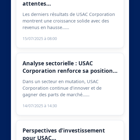
attentes…
Les derniers résultats de USAC Corporation
montrent une croissance solide avec des
revenus en hausse……
15/07/2025 à 08:00
Analyse sectorielle : USAC
Corporation renforce sa position…
Dans un secteur en mutation, USAC
Corporation continue d’innover et de
gagner des parts de marché……
14/07/2025 à 14:30
Perspectives d’investissement
pour USAC…