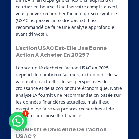
courtier en bourse. Une fois votre compte ouvert,
vous pouvez rechercher l’action par son symbole
(USAC) et passer un ordre d’achat. Il est
recommandé de faire une analyse approfondie
avant d’investir.
L’action USAC Est-Elle Une Bonne
Action À Acheter En 2025 ?
L’opportunité d’acheter l’action USAC en 2025
dépend de nombreux facteurs, notamment de sa
valorisation actuelle, de ses perspectives de
croissance et de la conjoncture économique. Notre
analyse IA fournit une recommandation basée sur
les données financières actuelles, mais il est
essentiel de faire vos propres recherches et de
1
consulter un conseiller financier.
Besoin d'aide ?
Quel Est Le Dividende De L’action
USAC ?