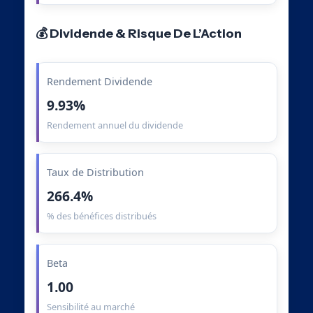
💰 Dividende & Risque De L’Action
Rendement Dividende
9.93%
Rendement annuel du dividende
Taux de Distribution
266.4%
% des bénéfices distribués
Beta
1.00
Sensibilité au marché