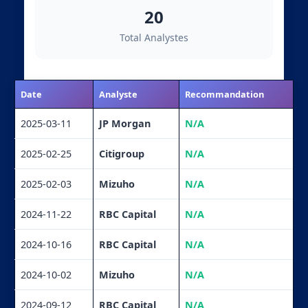
20
Total Analystes
Date
Analyste
Recommandation
2025-03-11
JP Morgan
N/A
2025-02-25
Citigroup
N/A
2025-02-03
Mizuho
N/A
2024-11-22
RBC Capital
N/A
2024-10-16
RBC Capital
N/A
2024-10-02
Mizuho
N/A
2024-09-12
RBC Capital
N/A