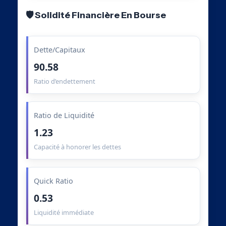
🛡️ Solidité Financière En Bourse
Dette/Capitaux
90.58
Ratio d’endettement
Ratio de Liquidité
1.23
Capacité à honorer les dettes
Quick Ratio
0.53
Liquidité immédiate