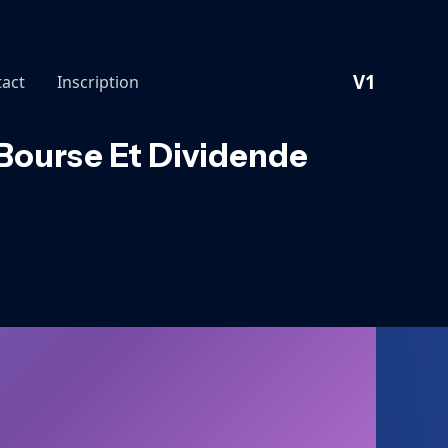
V1
act
Inscription
 Bourse Et Dividende