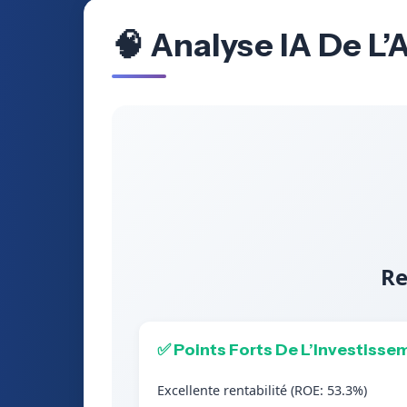
🧠 Analyse IA De L’
Re
✅ Points Forts De L’Investisse
Excellente rentabilité (ROE: 53.3%)