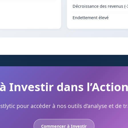
Décroissance des revenus (-
Endettement élevé
à Investir dans l’Actio
stlytic pour accéder à nos outils d’analyse et de t
Commencer à Investir