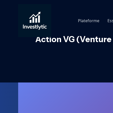
Aller
au
contenu
Plateforme
Es
Action VG (Venture 