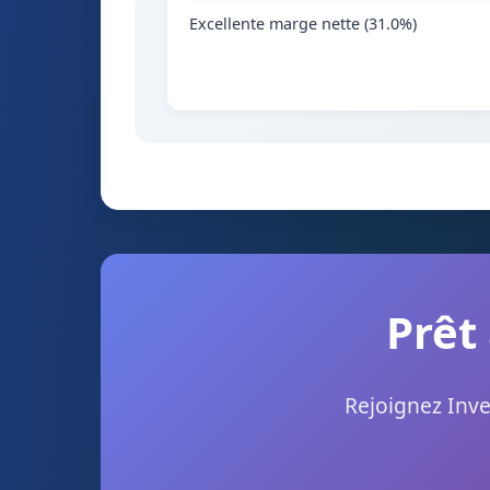
Excellente marge nette (31.0%)
Prêt 
Rejoignez Inve