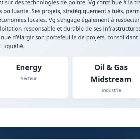
ant sur des technologies de pointe, Vg contribue à la tr
s polluante. Ses projets, stratégiquement situés, perme
économies locales. Vg s’engage également à respecte
ploitation responsable et durable de ses infrastructure
inue d’élargir son portefeuille de projets, consolidant 
 liquéfié.
Energy
Oil & Gas
Midstream
Secteur
Industrie