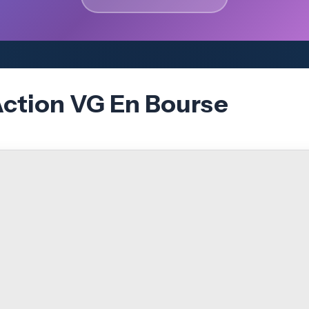
Action VG En Bourse