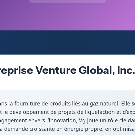
eprise Venture Global, Inc
ns la fourniture de produits liés au gaz naturel. Elle 
 et le développement de projets de liquéfaction et d’ex
engagement envers l’innovation, Vg joue un rôle clé da
 la demande croissante en énergie propre, en optimisa