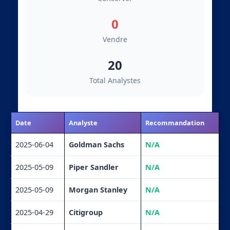
0
Vendre
20
Total Analystes
Date
Analyste
Recommandation
2025-06-04
Goldman Sachs
N/A
2025-05-09
Piper Sandler
N/A
2025-05-09
Morgan Stanley
N/A
2025-04-29
Citigroup
N/A