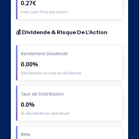
0.27€
Free Cash Flow par action
💰 Dividende & Risque De L’Action
Rendement Dividende
0.00%
Rendement annuel du dividende
Taux de Distribution
0.0%
% des bénéfices distribués
Beta