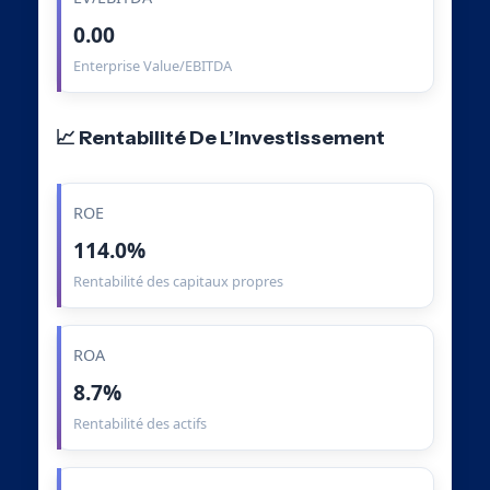
0.00
Enterprise Value/EBITDA
📈 Rentabilité De L’Investissement
ROE
114.0%
Rentabilité des capitaux propres
ROA
8.7%
Rentabilité des actifs