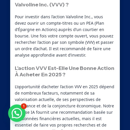
Valvoline Inc. (VVV) ?
Pour investir dans l’action Valvoline Inc., vous
devez ouvrir un compte-titres ou un PEA (Plan
d’Épargne en Actions) auprès d’un courtier en
bourse. Une fois votre compte ouvert, vous pouvez
rechercher l’action par son symbole (VVV) et passer
un ordre d’achat. Il est recommandé de faire une
analyse approfondie avant d’investir.
L’action VVV Est-Elle Une Bonne Action
À Acheter En 2025 ?
L’opportunité d’acheter l’action VVV en 2025 dépend
de nombreux facteurs, notamment de sa
valorisation actuelle, de ses perspectives de
croissance et de la conjoncture économique. Notre
1
analyse IA fournit une recommandation basée sur
Besoin d'aide ?
les données financières actuelles, mais il est
essentiel de faire vos propres recherches et de