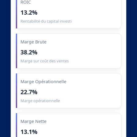
ROIC
13.2%
Rentabilité du capital investi
Marge Brute
38.2%
Marge sur coût des ventes
Marge Opérationnelle
22.7%
Marge opérationnelle
Marge Nette
13.1%