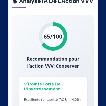
🧠 Analyse IA De L’Action VVV
65/100
Recommandation pour
l’action VVV: Conserver
✅ Points Forts De
L’Investissement
Excellente rentabilité (ROE: 114.0%)