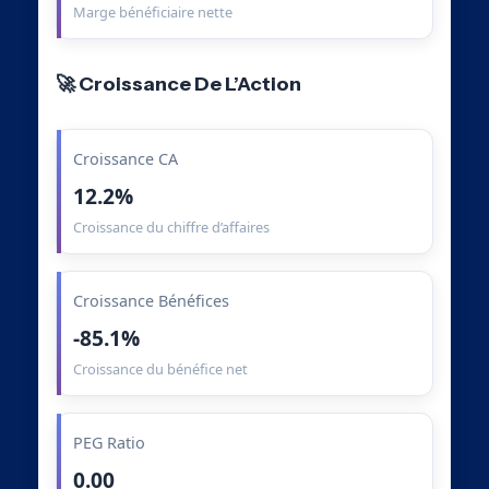
Marge bénéficiaire nette
🚀 Croissance De L’Action
Croissance CA
12.2%
Croissance du chiffre d’affaires
Croissance Bénéfices
-85.1%
Croissance du bénéfice net
PEG Ratio
0.00