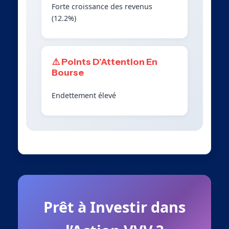
Forte croissance des revenus
(12.2%)
⚠️ Points D’Attention En
Bourse
Endettement élevé
Prêt à Investir dans