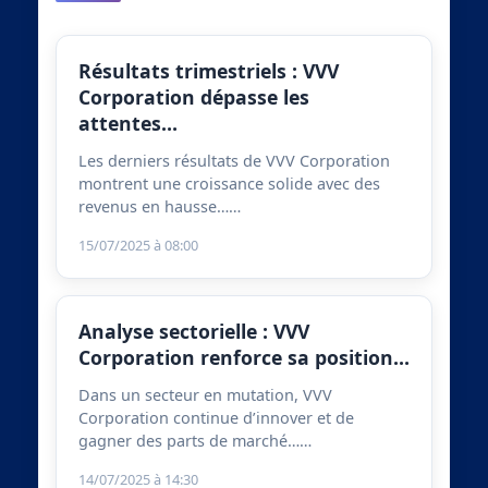
Résultats trimestriels : VVV
Corporation dépasse les
attentes…
Les derniers résultats de VVV Corporation
montrent une croissance solide avec des
revenus en hausse……
15/07/2025 à 08:00
Analyse sectorielle : VVV
Corporation renforce sa position…
Dans un secteur en mutation, VVV
Corporation continue d’innover et de
gagner des parts de marché……
14/07/2025 à 14:30