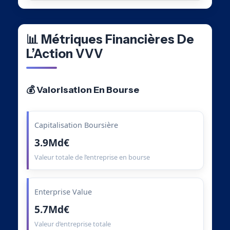
📊 Métriques Financières De
L’Action VVV
💰 Valorisation En Bourse
Capitalisation Boursière
3.9Md€
Valeur totale de l’entreprise en bourse
Enterprise Value
5.7Md€
Valeur d’entreprise totale