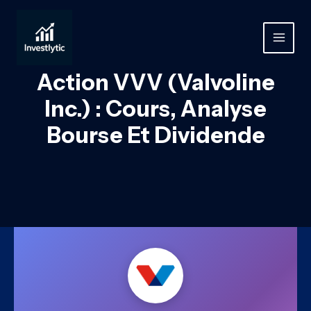
Aller
au
contenu
MAIN
MEN
Action VVV (Valvoline
Inc.) : Cours, Analyse
Bourse Et Dividende