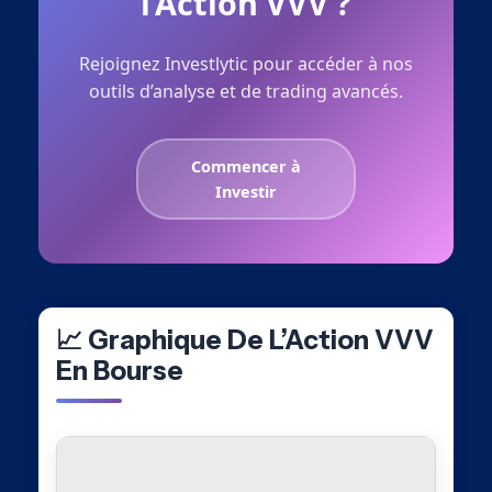
l’Action VVV ?
Rejoignez Investlytic pour accéder à nos
outils d’analyse et de trading avancés.
Commencer à
Investir
📈 Graphique De L’Action VVV
En Bourse