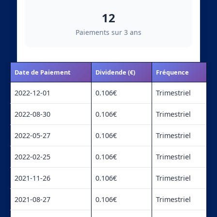
12
Paiements sur 3 ans
Date de Paiement
Dividende (€)
Fréquence
2022-12-01
0.106€
Trimestriel
2022-08-30
0.106€
Trimestriel
2022-05-27
0.106€
Trimestriel
2022-02-25
0.106€
Trimestriel
2021-11-26
0.106€
Trimestriel
2021-08-27
0.106€
Trimestriel