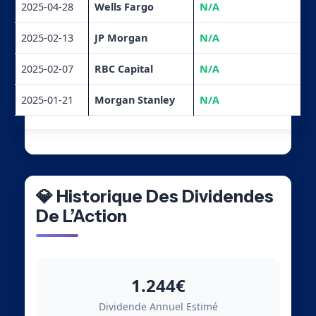
2025-04-28
Wells Fargo
N/A
2025-02-13
JP Morgan
N/A
2025-02-07
RBC Capital
N/A
2025-01-21
Morgan Stanley
N/A
💎 Historique Des Dividendes
De L’Action
1.244€
Dividende Annuel Estimé