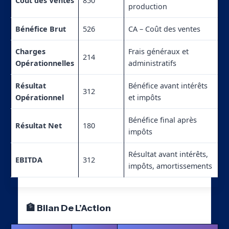
Coût des Ventes
850
production
Bénéfice Brut
526
CA – Coût des ventes
Charges
Frais généraux et
214
Opérationnelles
administratifs
Résultat
Bénéfice avant intérêts
312
Opérationnel
et impôts
Bénéfice final après
Résultat Net
180
impôts
Résultat avant intérêts,
EBITDA
312
impôts, amortissements
🏦 Bilan De L’Action