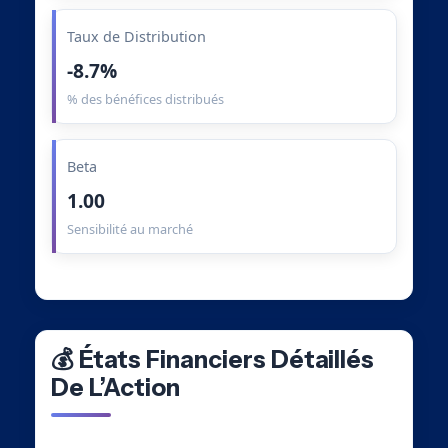
Taux de Distribution
-8.7%
% des bénéfices distribués
Beta
1.00
Sensibilité au marché
💰 États Financiers Détaillés
De L’Action