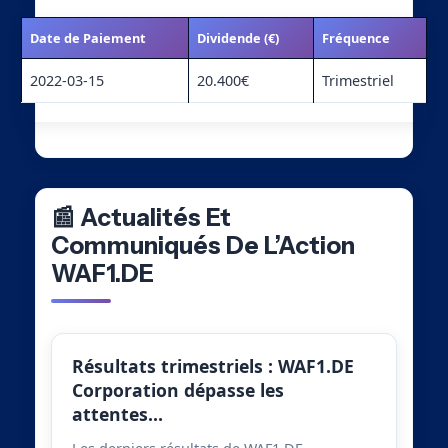
Date de Paiement
Dividende (€)
Fréquence
2022-03-15
20.400€
Trimestriel
📰 Actualités Et
Communiqués De L’Action
WAF1.DE
Résultats trimestriels : WAF1.DE
Corporation dépasse les
attentes…