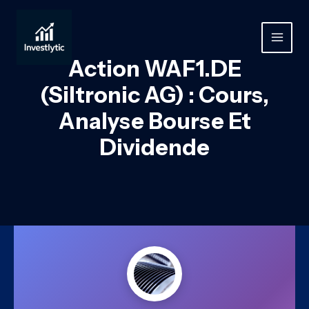
Aller
au
contenu
MAIN
Action WAF1.DE
MEN
(Siltronic AG) : Cours,
Analyse Bourse Et
Dividende