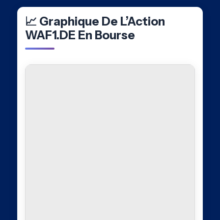
📈 Graphique De L’Action
WAF1.DE En Bourse