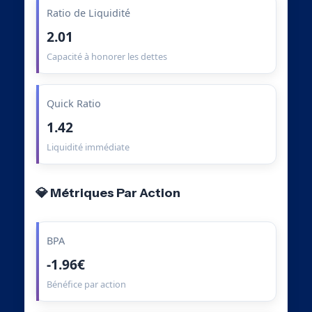
Ratio de Liquidité
2.01
Capacité à honorer les dettes
Quick Ratio
1.42
Liquidité immédiate
💎 Métriques Par Action
BPA
-1.96€
Bénéfice par action