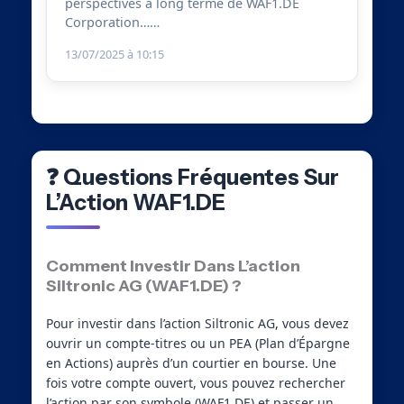
perspectives à long terme de WAF1.DE
Corporation……
13/07/2025 à 10:15
❓ Questions Fréquentes Sur
L’Action WAF1.DE
Comment Investir Dans L’action
Siltronic AG (WAF1.DE) ?
Pour investir dans l’action Siltronic AG, vous devez
ouvrir un compte-titres ou un PEA (Plan d’Épargne
en Actions) auprès d’un courtier en bourse. Une
fois votre compte ouvert, vous pouvez rechercher
l’action par son symbole (WAF1.DE) et passer un