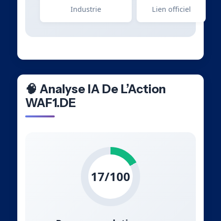
Industrie
Lien officiel
🧠 Analyse IA De L’Action
WAF1.DE
17/100