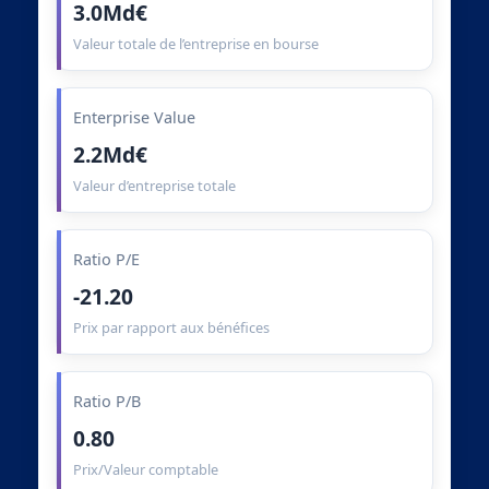
3.0Md€
Valeur totale de l’entreprise en bourse
Enterprise Value
2.2Md€
Valeur d’entreprise totale
Ratio P/E
-21.20
Prix par rapport aux bénéfices
Ratio P/B
0.80
Prix/Valeur comptable