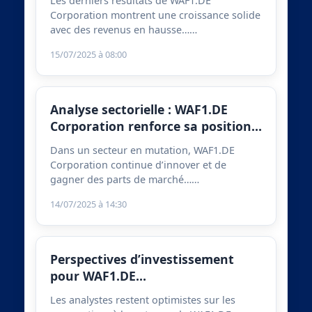
Les derniers résultats de WAF1.DE
Corporation montrent une croissance solide
avec des revenus en hausse……
15/07/2025 à 08:00
Analyse sectorielle : WAF1.DE
Corporation renforce sa position…
Dans un secteur en mutation, WAF1.DE
Corporation continue d’innover et de
gagner des parts de marché……
14/07/2025 à 14:30
Perspectives d’investissement
pour WAF1.DE…
Les analystes restent optimistes sur les