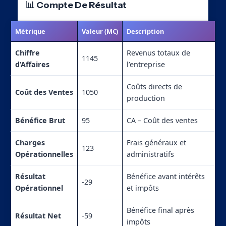
📊 Compte De Résultat
Métrique
Valeur (M€)
Description
Chiffre
Revenus totaux de
1145
d’Affaires
l’entreprise
Coûts directs de
Coût des Ventes
1050
production
Bénéfice Brut
95
CA – Coût des ventes
Charges
Frais généraux et
123
Opérationnelles
administratifs
Résultat
Bénéfice avant intérêts
-29
Opérationnel
et impôts
Bénéfice final après
Résultat Net
-59
impôts