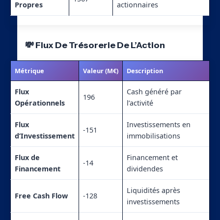
Propres
actionnaires
💸 Flux De Trésorerie De L’Action
Métrique
Valeur (M€)
Description
Flux
Cash généré par
196
Opérationnels
l’activité
Flux
Investissements en
-151
d’Investissement
immobilisations
Flux de
Financement et
-14
Financement
dividendes
Liquidités après
Free Cash Flow
-128
investissements