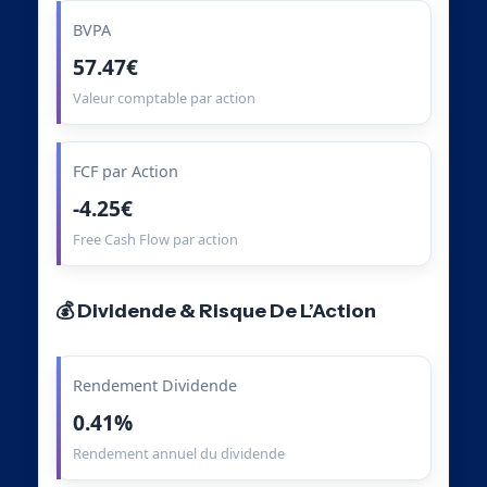
BVPA
57.47€
Valeur comptable par action
FCF par Action
-4.25€
Free Cash Flow par action
💰 Dividende & Risque De L’Action
Rendement Dividende
0.41%
Rendement annuel du dividende