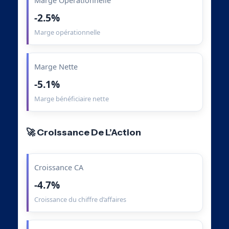
Marge Opérationnelle
-2.5%
Marge opérationnelle
Marge Nette
-5.1%
Marge bénéficiaire nette
🚀 Croissance De L’Action
Croissance CA
-4.7%
Croissance du chiffre d’affaires