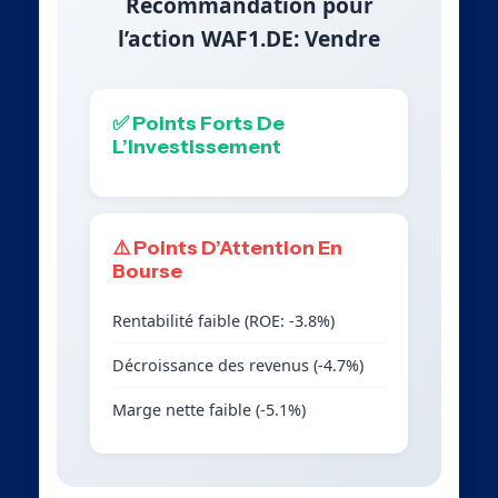
Recommandation pour
l’action WAF1.DE: Vendre
✅ Points Forts De
L’Investissement
⚠️ Points D’Attention En
Bourse
Rentabilité faible (ROE: -3.8%)
Décroissance des revenus (-4.7%)
Marge nette faible (-5.1%)