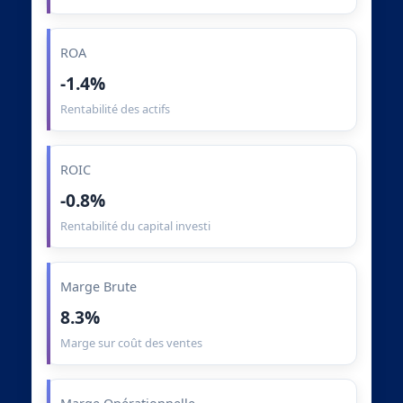
ROA
-1.4%
Rentabilité des actifs
ROIC
-0.8%
Rentabilité du capital investi
Marge Brute
8.3%
Marge sur coût des ventes