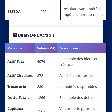
Résultat avant intérêts,
EBITDA
260
impôts, amortissements
🏦 Bilan De L’Action
Métrique
Valeur (M€)
Description
Ensemble des biens et
Actif Total
4079
créances
Actif Circulant
872
Actifs à court terme
Trésorerie
280
Liquidités disponibles
Dette Totale
1266
Ensemble des dettes
Capitaux
Valeur nette pour les
1567