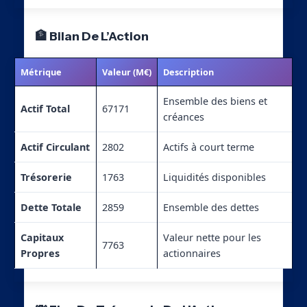
🏦 Bilan De L’Action
Métrique
Valeur (M€)
Description
Ensemble des biens et
Actif Total
67171
créances
Actif Circulant
2802
Actifs à court terme
Trésorerie
1763
Liquidités disponibles
Dette Totale
2859
Ensemble des dettes
Capitaux
Valeur nette pour les
7763
Propres
actionnaires