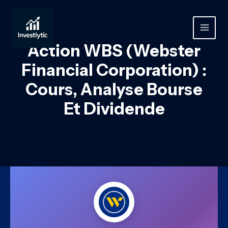
Aller
au
contenu
MAIN
Action WBS (Webster
MEN
Financial Corporation) :
Cours, Analyse Bourse
Et Dividende