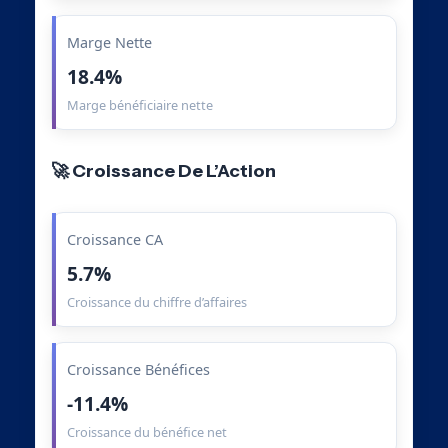
Marge Nette
18.4%
Marge bénéficiaire nette
🚀 Croissance De L’Action
Croissance CA
5.7%
Croissance du chiffre d’affaires
Croissance Bénéfices
-11.4%
Croissance du bénéfice net