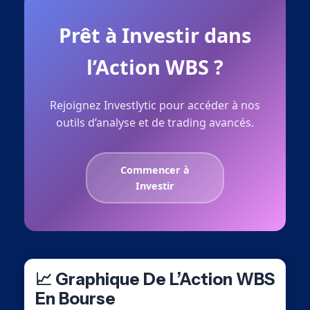
Prêt à Investir dans
l’Action WBS ?
Rejoignez Investlytic pour accéder à nos
outils d’analyse et de trading avancés.
Commencer à
Investir
📈 Graphique De L’Action WBS
En Bourse