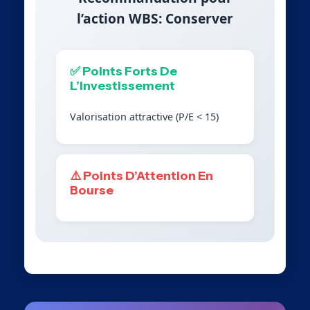
l’action WBS: Conserver
✅ Points Forts De
L’Investissement
Valorisation attractive (P/E < 15)
⚠️ Points D’Attention En
Bourse