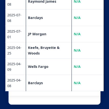
Raymond James
N/A
08
2025-07-
Barclays
N/A
08
2025-07-
JP Morgan
N/A
01
2025-04-
Keefe, Bruyette &
N/A
25
Woods
2025-04-
Wells Fargo
N/A
09
2025-04-
Barclays
N/A
08