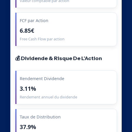
Valeur comptable par action
FCF par Action
6.85€
Free Cash Flow par action
💰 Dividende & Risque De L’Action
Rendement Dividende
3.11%
Rendement annuel du dividende
Taux de Distribution
37.9%