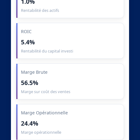
1.0%
Rentabilité des actifs
ROIC
5.4%
Rentabilité du capital investi
Marge Brute
56.5%
Marge sur coût des ventes
Marge Opérationnelle
24.4%
Marge opérationnelle