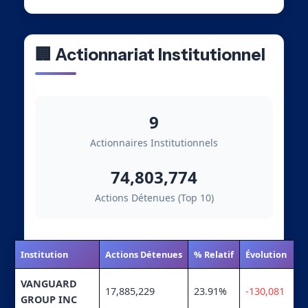
🏢 Actionnariat Institutionnel
9
Actionnaires Institutionnels
74,803,774
Actions Détenues (Top 10)
Institution
Actions Détenues
% Relatif
Évolution
VANGUARD
17,885,229
23.91%
-130,081
GROUP INC