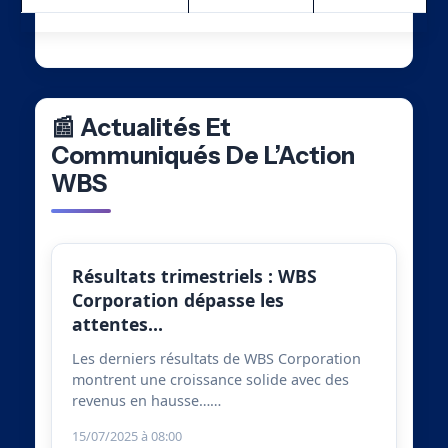
📰 Actualités Et
Communiqués De L’Action
WBS
Résultats trimestriels : WBS
Corporation dépasse les
attentes…
Les derniers résultats de WBS Corporation
montrent une croissance solide avec des
revenus en hausse……
15/07/2025 à 08:00