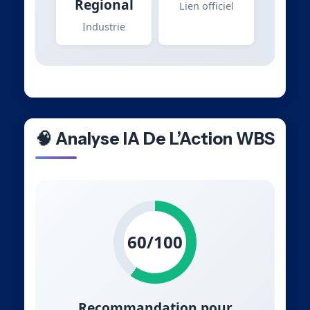
Regional
Lien officiel
Industrie
🧠 Analyse IA De L’Action WBS
60/100
Recommandation pour