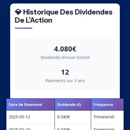
💎 Historique Des Dividendes
De L’Action
4.080€
Dividende Annuel Estimé
12
Paiements sur 3 ans
Date de Paiement
Dividende (€)
Fréquence
2025-05-12
0.340€
Trimestriel
2025-02-10
0.340€
Trimestriel