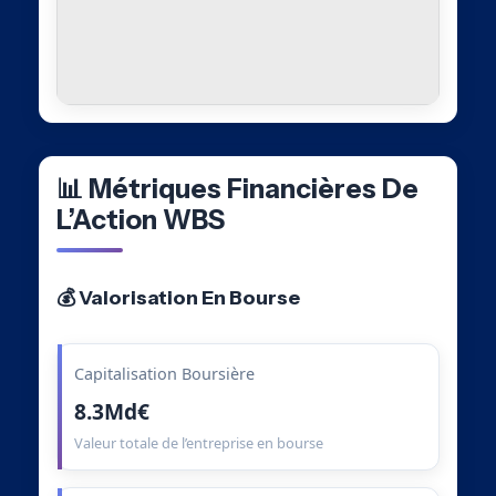
📊 Métriques Financières De
L’Action WBS
💰 Valorisation En Bourse
Capitalisation Boursière
8.3Md€
Valeur totale de l’entreprise en bourse