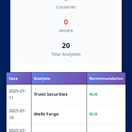
Conserver
0
Vendre
20
Total Analystes
Date
Analyste
Recommandation
2025-07-
Truist Securities
N/A
11
2025-07-
Wells Fargo
N/A
10
2025-07-