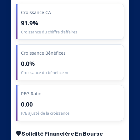
Croissance CA
91.9%
Croissance du chiffre d’affaires
Croissance Bénéfices
0.0%
Croissance du bénéfice net
PEG Ratio
0.00
P/E ajusté de la croissance
🛡️ Solidité Financière En Bourse