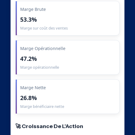
Marge Brute
53.3%
Marge sur coût des ventes
Marge Opérationnelle
47.2%
Marge opérationnelle
Marge Nette
26.8%
Marge bénéficiaire nette
🚀 Croissance De L’Action