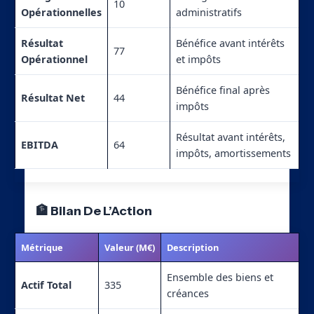
10
Opérationnelles
administratifs
Résultat
Bénéfice avant intérêts
77
Opérationnel
et impôts
Bénéfice final après
Résultat Net
44
impôts
Résultat avant intérêts,
EBITDA
64
impôts, amortissements
🏦 Bilan De L’Action
Métrique
Valeur (M€)
Description
Ensemble des biens et
Actif Total
335
créances