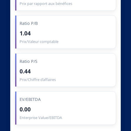
Prix par rapport aux bénéfices
Ratio P/B
1.04
Prix/Valeur comptable
Ratio P/S
0.44
Prix/Chiffre d’affaires
EV/EBITDA
0.00
Enterprise Value/EBITDA