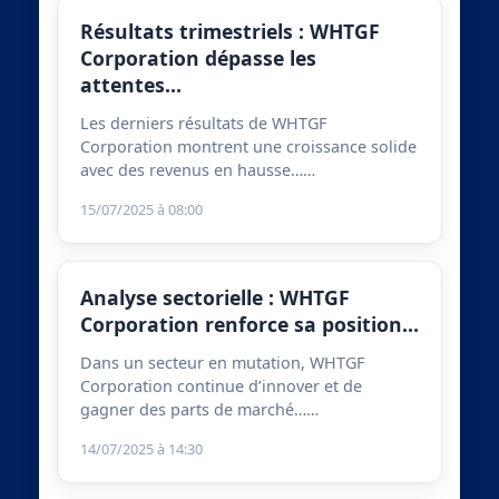
Résultats trimestriels : WHTGF
Corporation dépasse les
attentes…
Les derniers résultats de WHTGF
Corporation montrent une croissance solide
avec des revenus en hausse……
15/07/2025 à 08:00
Analyse sectorielle : WHTGF
Corporation renforce sa position…
Dans un secteur en mutation, WHTGF
Corporation continue d’innover et de
gagner des parts de marché……
14/07/2025 à 14:30