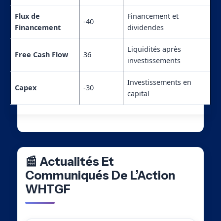
Flux de
Financement et
-40
Financement
dividendes
Liquidités après
Free Cash Flow
36
investissements
Investissements en
Capex
-30
capital
📰 Actualités Et
Communiqués De L’Action
WHTGF