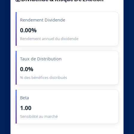
Rendement Dividende
0.00%
Rendement annuel du dividende
Taux de Distribution
0.0%
% des bénéfices distribués
Beta
1.00
Sensibilité au marché