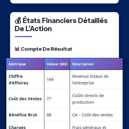
💰 États Financiers Détaillés
De L’Action
📊 Compte De Résultat
Métrique
Valeur (M€)
Description
Chiffre
Revenus totaux de
164
d’Affaires
l’entreprise
Coûts directs de
Coût des Ventes
77
production
Bénéfice Brut
88
CA – Coût des ventes
Charges
Frais généraux et