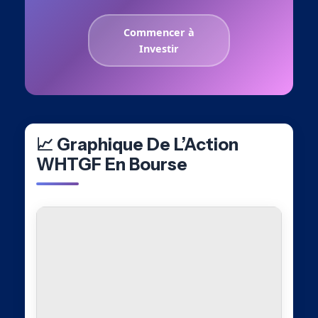
Commencer à
Investir
📈 Graphique De L’Action
WHTGF En Bourse