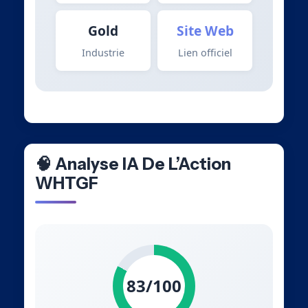
Gold
Site Web
Industrie
Lien officiel
🧠 Analyse IA De L’Action
WHTGF
83/100