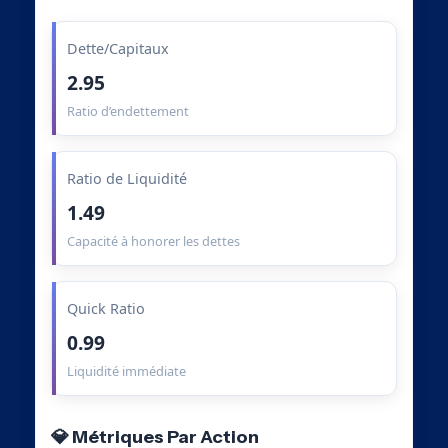
Dette/Capitaux
2.95
Ratio d’endettement
Ratio de Liquidité
1.49
Capacité à honorer les dettes
Quick Ratio
0.99
Liquidité immédiate
💎 Métriques Par Action