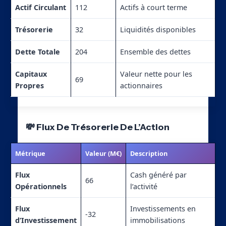
Actif Circulant
112
Actifs à court terme
Trésorerie
32
Liquidités disponibles
Dette Totale
204
Ensemble des dettes
Capitaux
Valeur nette pour les
69
Propres
actionnaires
💸 Flux De Trésorerie De L’Action
Métrique
Valeur (M€)
Description
Flux
Cash généré par
66
Opérationnels
l’activité
Flux
Investissements en
-32
d’Investissement
immobilisations