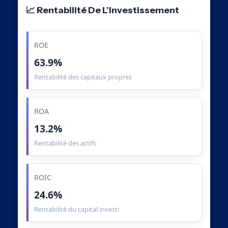
📈 Rentabilité De L’Investissement
ROE
63.9%
Rentabilité des capitaux propres
ROA
13.2%
Rentabilité des actifs
ROIC
24.6%
Rentabilité du capital investi