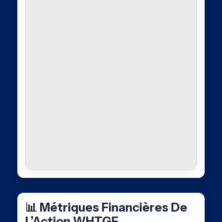
📊 Métriques Financières De
L’Action WHTGF