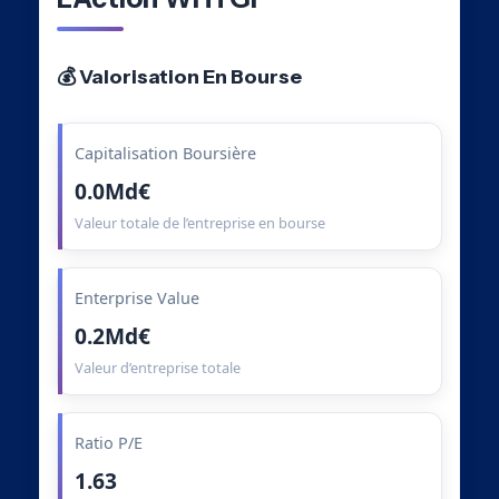
💰 Valorisation En Bourse
Capitalisation Boursière
0.0Md€
Valeur totale de l’entreprise en bourse
Enterprise Value
0.2Md€
Valeur d’entreprise totale
Ratio P/E
1.63