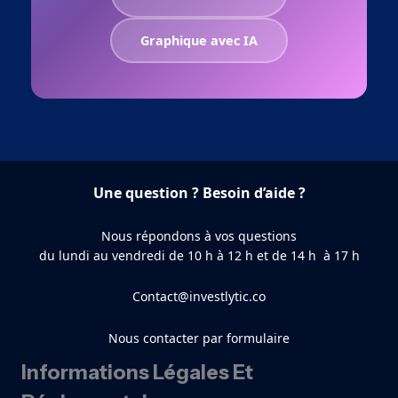
Graphique avec IA
Une question ? Besoin d’aide ?
Nous répondons à vos questions
du lundi au vendredi de 10 h à 12 h et de 14 h à 17 h
Contact@investlytic.co
Nous contacter par formulaire
Informations Légales Et