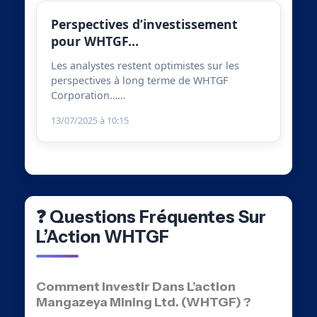
Perspectives d’investissement
pour WHTGF…
Les analystes restent optimistes sur les
perspectives à long terme de WHTGF
Corporation……
13/07/2025 à 10:15
❓ Questions Fréquentes Sur
L’Action WHTGF
Comment Investir Dans L’action
Mangazeya Mining Ltd. (WHTGF) ?