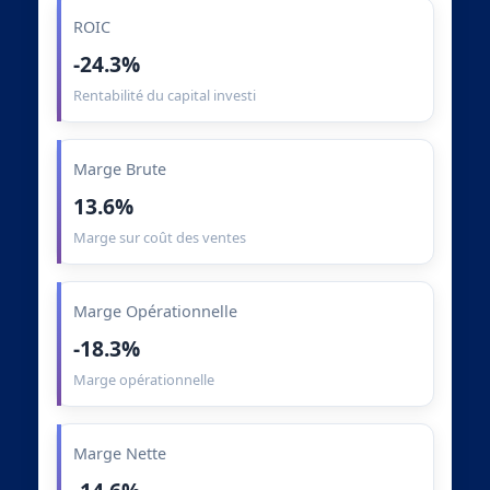
ROIC
-24.3%
Rentabilité du capital investi
Marge Brute
13.6%
Marge sur coût des ventes
Marge Opérationnelle
-18.3%
Marge opérationnelle
Marge Nette