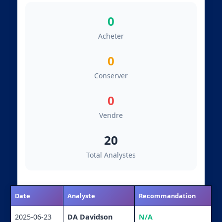
0
Acheter
0
Conserver
0
Vendre
20
Total Analystes
Date
Analyste
Recommandation
2025-06-23
DA Davidson
N/A