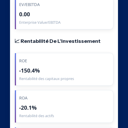
EV/EBITDA
0.00
Enterprise Value/EBITDA
📈 Rentabilité De L’Investissement
ROE
-150.4%
Rentabilité des capitaux propres
ROA
-20.1%
Rentabilité des actifs