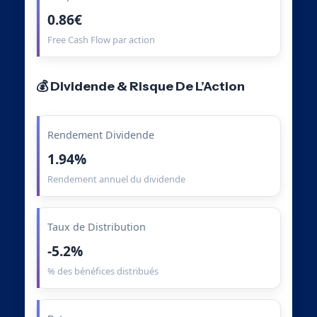
0.86€
Free Cash Flow par action
💰 Dividende & Risque De L’Action
Rendement Dividende
1.94%
Rendement annuel du dividende
Taux de Distribution
-5.2%
% des bénéfices distribués