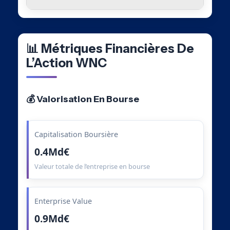
📊 Métriques Financières De
L’Action WNC
💰 Valorisation En Bourse
Capitalisation Boursière
0.4Md€
Valeur totale de l’entreprise en bourse
Enterprise Value
0.9Md€