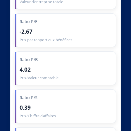
Valeur d’entreprise totale
Ratio P/E
-2.67
Prix par rapport aux bénéfices
Ratio P/B
4.02
Prix/Valeur comptable
Ratio P/S
0.39
Prix/Chiffre d’affaires