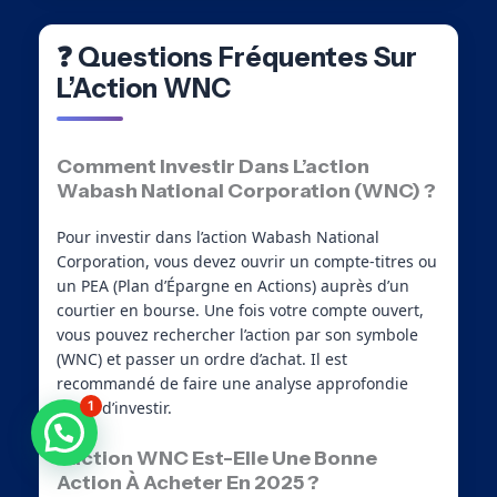
❓ Questions Fréquentes Sur
L’Action WNC
Comment Investir Dans L’action
Wabash National Corporation (WNC) ?
Pour investir dans l’action Wabash National
Corporation, vous devez ouvrir un compte-titres ou
un PEA (Plan d’Épargne en Actions) auprès d’un
courtier en bourse. Une fois votre compte ouvert,
vous pouvez rechercher l’action par son symbole
(WNC) et passer un ordre d’achat. Il est
recommandé de faire une analyse approfondie
1
avant d’investir.
Besoin d'aide ?
L’action WNC Est-Elle Une Bonne
Action À Acheter En 2025 ?