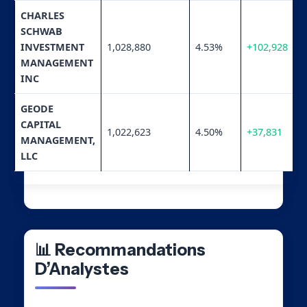
CHARLES
SCHWAB
INVESTMENT
1,028,880
4.53%
+102,928
MANAGEMENT
INC
GEODE
CAPITAL
1,022,623
4.50%
+37,831
MANAGEMENT,
LLC
📊 Recommandations
D’Analystes