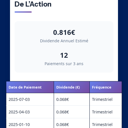
De L’Action
0.816€
Dividende Annuel Estimé
12
Paiements sur 3 ans
Date de Paiement
Dividende (€)
Fréquence
2025-07-03
0.068€
Trimestriel
2025-04-03
0.068€
Trimestriel
2025-01-10
0.068€
Trimestriel