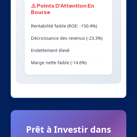
⚠️ Points D’Attention En
Bourse
Rentabilité faible (ROE: -150.4%)
Décroissance des revenus (-23.3%)
Endettement élevé
Marge nette faible (-14.6%)
Prêt à Investir dans