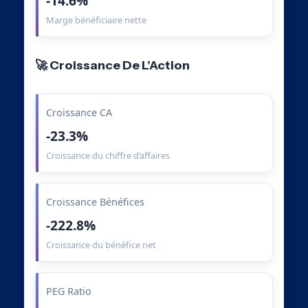
-14.6%
Marge bénéficiaire nette
🚀 Croissance De L’Action
Croissance CA
-23.3%
Croissance du chiffre d’affaires
Croissance Bénéfices
-222.8%
Croissance du bénéfice net
PEG Ratio