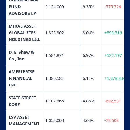
FUND
2,124,009
9.35%
-575,724
ADVISORS LP
MIRAE ASSET
GLOBAL ETFS
1,825,902
8.04%
+895,516
HOLDINGS Ltd.
D. E. Shaw &
1,581,871
6.97%
+522,197
Co., Inc.
AMERIPRISE
FINANCIAL
1,386,581
6.11%
+1,078,834
INC
STATE STREET
1,102,665
4.86%
-692,531
CORP
LSV ASSET
1,053,003
4.64%
-73,508
MANAGEMENT