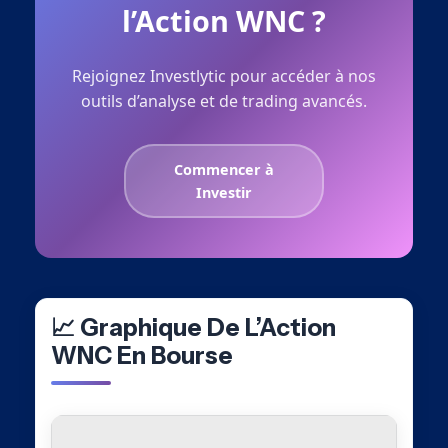
l’Action WNC ?
Rejoignez Investlytic pour accéder à nos
outils d’analyse et de trading avancés.
Commencer à
Investir
📈 Graphique De L’Action
WNC En Bourse