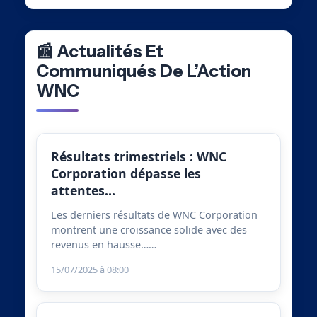
📰 Actualités Et
Communiqués De L’Action
WNC
Résultats trimestriels : WNC
Corporation dépasse les
attentes…
Les derniers résultats de WNC Corporation
montrent une croissance solide avec des
revenus en hausse……
15/07/2025 à 08:00