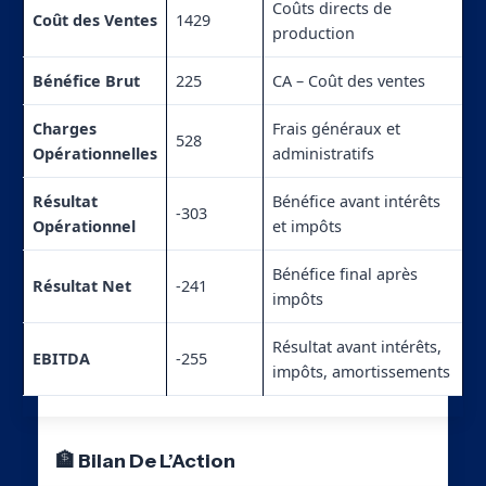
Coûts directs de
Coût des Ventes
1429
production
Bénéfice Brut
225
CA – Coût des ventes
Charges
Frais généraux et
528
Opérationnelles
administratifs
Résultat
Bénéfice avant intérêts
-303
Opérationnel
et impôts
Bénéfice final après
Résultat Net
-241
impôts
Résultat avant intérêts,
EBITDA
-255
impôts, amortissements
🏦 Bilan De L’Action