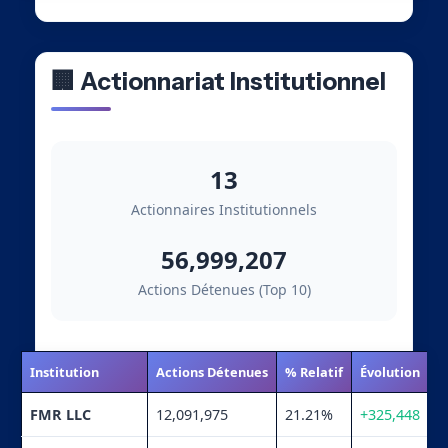
🏢 Actionnariat Institutionnel
13
Actionnaires Institutionnels
56,999,207
Actions Détenues (Top 10)
Institution
Actions Détenues
% Relatif
Évolution
FMR LLC
12,091,975
21.21%
+325,448