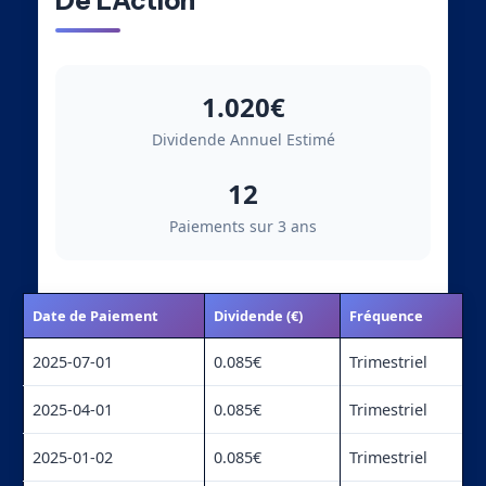
De L’Action
1.020€
Dividende Annuel Estimé
12
Paiements sur 3 ans
Date de Paiement
Dividende (€)
Fréquence
2025-07-01
0.085€
Trimestriel
2025-04-01
0.085€
Trimestriel
2025-01-02
0.085€
Trimestriel