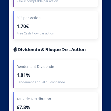
Valeur comptable par action
FCF par Action
1.70€
Free Cash Flow par action
💰 Dividende & Risque De L’Action
Rendement Dividende
1.81%
Rendement annuel du dividende
Taux de Distribution
67.8%