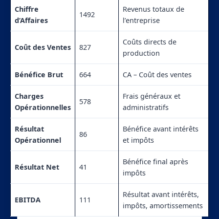
Chiffre
Revenus totaux de
1492
d’Affaires
l’entreprise
Coûts directs de
Coût des Ventes
827
production
Bénéfice Brut
664
CA – Coût des ventes
Charges
Frais généraux et
578
Opérationnelles
administratifs
Résultat
Bénéfice avant intérêts
86
Opérationnel
et impôts
Bénéfice final après
Résultat Net
41
impôts
Résultat avant intérêts,
EBITDA
111
impôts, amortissements