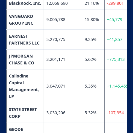
BlackRock, Inc.
12,058,690
21.16%
-299,801
VANGUARD
9,005,788
15.80%
+45,779
GROUP INC
EARNEST
5,270,775
9.25%
+41,857
PARTNERS LLC
JPMORGAN
3,201,171
5.62%
+775,313
CHASE & CO
Callodine
Capital
3,047,071
5.35%
+1,145,455
Management,
LP
STATE STREET
3,030,206
5.32%
-107,354
CORP
GEODE