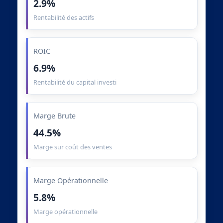
2.9%
Rentabilité des actifs
ROIC
6.9%
Rentabilité du capital investi
Marge Brute
44.5%
Marge sur coût des ventes
Marge Opérationnelle
5.8%
Marge opérationnelle