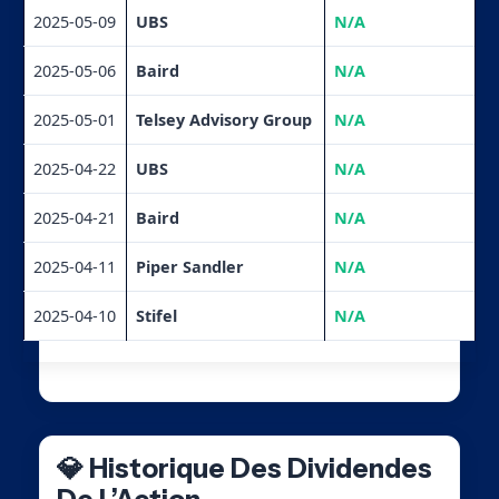
2025-05-09
UBS
N/A
2025-05-06
Baird
N/A
2025-05-01
Telsey Advisory Group
N/A
2025-04-22
UBS
N/A
2025-04-21
Baird
N/A
2025-04-11
Piper Sandler
N/A
2025-04-10
Stifel
N/A
💎 Historique Des Dividendes