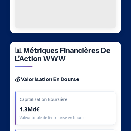
📊 Métriques Financières De
L’Action WWW
💰 Valorisation En Bourse
Capitalisation Boursière
1.3Md€
Valeur totale de l’entreprise en bourse