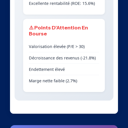
Excellente rentabilité (ROE: 15.6%)
⚠️ Points D’Attention En
Bourse
Valorisation élevée (P/E > 30)
Décroissance des revenus (-21.8%)
Endettement élevé
Marge nette faible (2.7%)