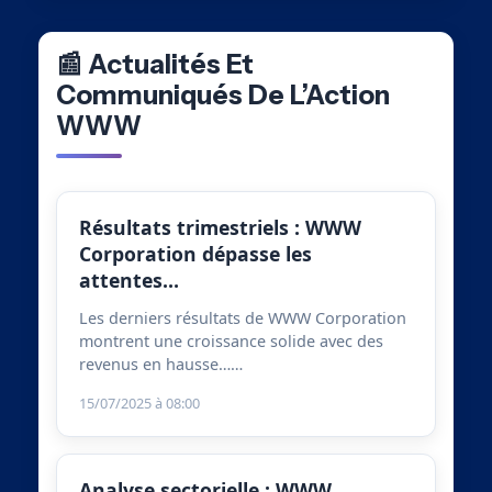
📰 Actualités Et
Communiqués De L’Action
WWW
Résultats trimestriels : WWW
Corporation dépasse les
attentes…
Les derniers résultats de WWW Corporation
montrent une croissance solide avec des
revenus en hausse……
15/07/2025 à 08:00
Analyse sectorielle : WWW