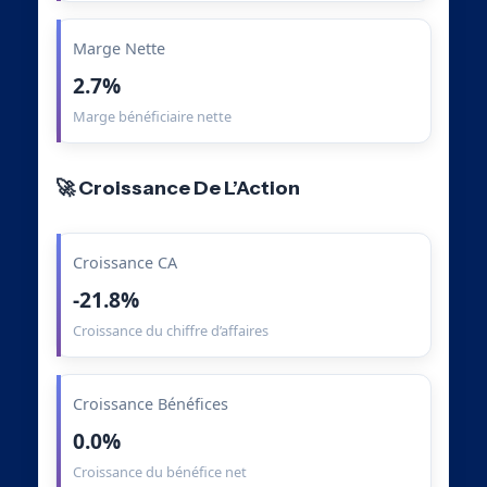
Marge Nette
2.7%
Marge bénéficiaire nette
🚀 Croissance De L’Action
Croissance CA
-21.8%
Croissance du chiffre d’affaires
Croissance Bénéfices
0.0%
Croissance du bénéfice net