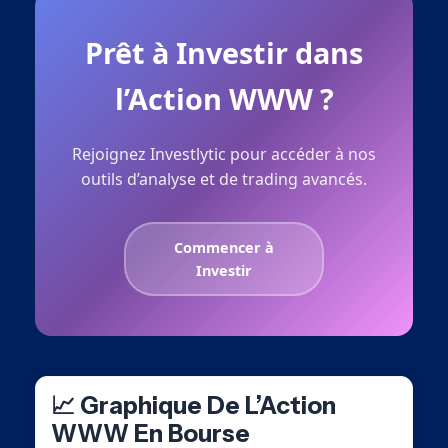
Prêt à Investir dans
l’Action WWW ?
Rejoignez Investlytic pour accéder à nos
outils d’analyse et de trading avancés.
Commencer à
Investir
📈 Graphique De L’Action
WWW En Bourse