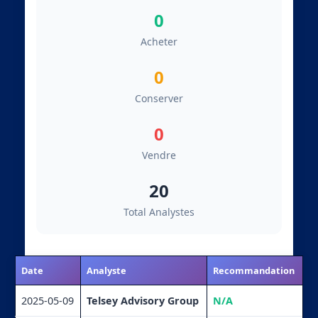
0
Acheter
0
Conserver
0
Vendre
20
Total Analystes
Date
Analyste
Recommandation
2025-05-09
Telsey Advisory Group
N/A