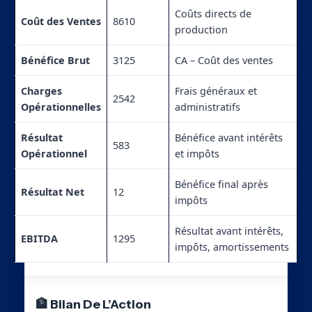
Coûts directs de
Coût des Ventes
8610
production
Bénéfice Brut
3125
CA – Coût des ventes
Charges
Frais généraux et
2542
Opérationnelles
administratifs
Résultat
Bénéfice avant intérêts
583
Opérationnel
et impôts
Bénéfice final après
Résultat Net
12
impôts
Résultat avant intérêts,
EBITDA
1295
impôts, amortissements
🏦 Bilan De L’Action