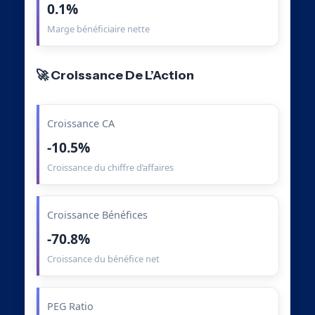
0.1%
Marge bénéficiaire nette
🚀 Croissance De L’Action
Croissance CA
-10.5%
Croissance du chiffre d’affaires
Croissance Bénéfices
-70.8%
Croissance du bénéfice net
PEG Ratio