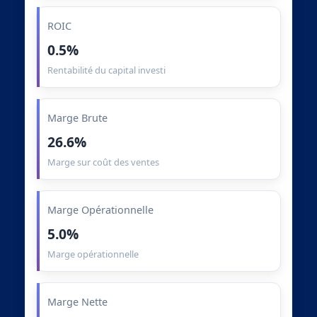
ROIC
0.5%
Rentabilité du capital investi
Marge Brute
26.6%
Marge sur coût des ventes
Marge Opérationnelle
5.0%
Marge opérationnelle
Marge Nette