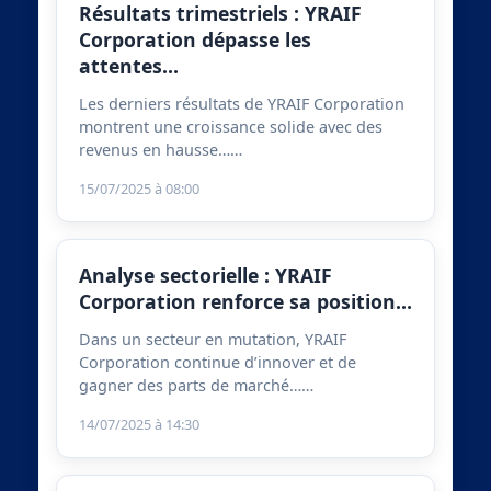
Résultats trimestriels : YRAIF
Corporation dépasse les
attentes…
Les derniers résultats de YRAIF Corporation
montrent une croissance solide avec des
revenus en hausse……
15/07/2025 à 08:00
Analyse sectorielle : YRAIF
Corporation renforce sa position…
Dans un secteur en mutation, YRAIF
Corporation continue d’innover et de
gagner des parts de marché……
14/07/2025 à 14:30