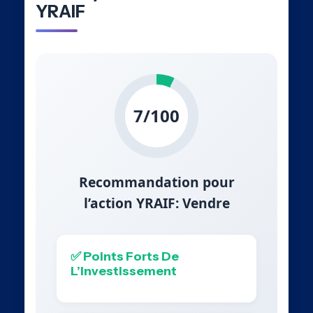
YRAIF
7/100
Recommandation pour
l’action YRAIF: Vendre
✅ Points Forts De
L’Investissement