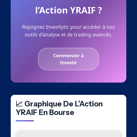
l’Action YRAIF ?
Rejoignez Investlytic pour accéder à nos
outils d’analyse et de trading avancés.
Commencer à
Investir
📈 Graphique De L’Action
YRAIF En Bourse