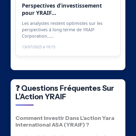
Perspectives d’investissement
pour YRAIF…
Les analystes restent optimistes sur les
perspectives à long terme de YRAIF
Corporation……
13/07/2025 à 10:15
❓ Questions Fréquentes Sur
L’Action YRAIF
Comment Investir Dans L’action Yara
International ASA (YRAIF) ?