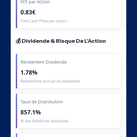
FCF par Action
0.83€
Free Cash Flow par action
💰 Dividende & Risque De L’Action
Rendement Dividende
1.78%
Rendement annuel du dividende
Taux de Distribution
857.1%
% des bénéfices distribués