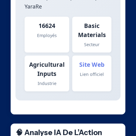
YaraRe
16624
Basic
Materials
Employés
Secteur
Agricultural
Site Web
Inputs
Lien officiel
Industrie
🧠 Analyse IA De L’Action