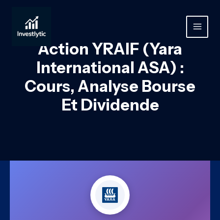
Aller
au
contenu
MAIN
Action YRAIF (Yara
MEN
International ASA) :
Cours, Analyse Bourse
Et Dividende