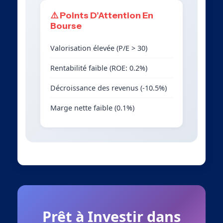
⚠️ Points D’Attention En
Bourse
Valorisation élevée (P/E > 30)
Rentabilité faible (ROE: 0.2%)
Décroissance des revenus (-10.5%)
Marge nette faible (0.1%)
Prêt à Investir dans