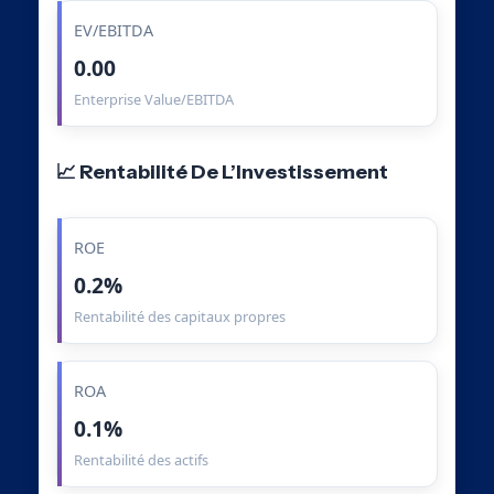
EV/EBITDA
0.00
Enterprise Value/EBITDA
📈 Rentabilité De L’Investissement
ROE
0.2%
Rentabilité des capitaux propres
ROA
0.1%
Rentabilité des actifs