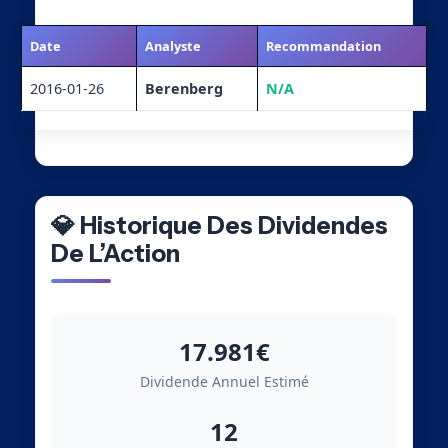
Date
Analyste
Recommandation
2016-01-26
Berenberg
N/A
💎 Historique Des Dividendes
De L’Action
17.981€
Dividende Annuel Estimé
12