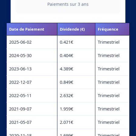
Paiements sur 3 ans
Date de Paiement
Dividende (€)
Fréquence
2025-06-02
0.421€
Trimestriel
2024-05-30
0.404€
Trimestriel
2023-06-13
4.389€
Trimestriel
2022-12-07
0.849€
Trimestriel
2022-05-11
2.632€
Trimestriel
2021-09-07
1.959€
Trimestriel
2021-05-07
2.071€
Trimestriel
2020-11-18
1.699€
Trimestriel