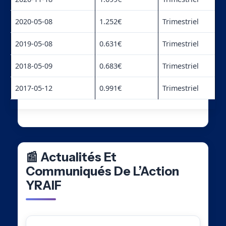
2020-05-08
1.252€
Trimestriel
2019-05-08
0.631€
Trimestriel
2018-05-09
0.683€
Trimestriel
2017-05-12
0.991€
Trimestriel
📰 Actualités Et
Communiqués De L’Action
YRAIF