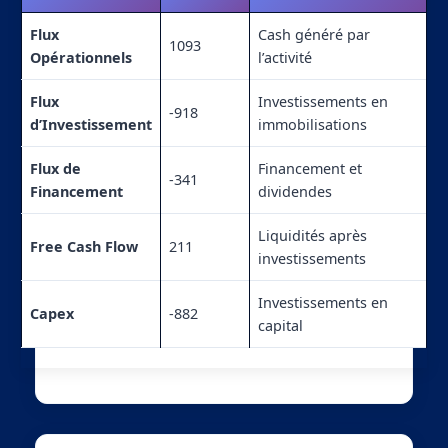
Flux
Cash généré par
1093
Opérationnels
l’activité
Flux
Investissements en
-918
d’Investissement
immobilisations
Flux de
Financement et
-341
Financement
dividendes
Liquidités après
Free Cash Flow
211
investissements
Investissements en
Capex
-882
capital