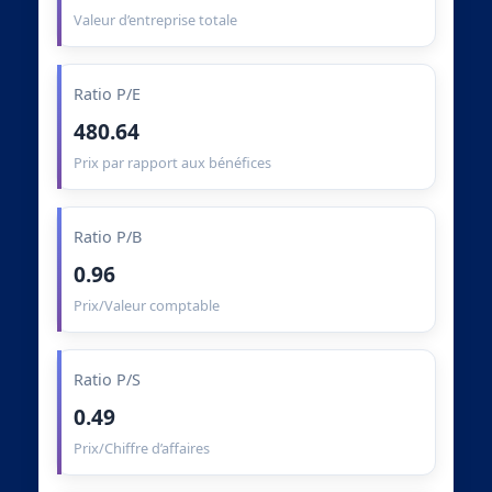
Valeur d’entreprise totale
Ratio P/E
480.64
Prix par rapport aux bénéfices
Ratio P/B
0.96
Prix/Valeur comptable
Ratio P/S
0.49
Prix/Chiffre d’affaires