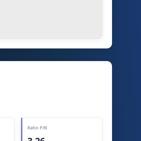
Ratio P/B
3.26