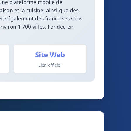
l, une plateforme mobile de
son et la cuisine, ainsi que des
e gère également des franchises sous
nviron 1 700 villes. Fondée en
Site Web
Lien officiel