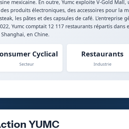
 cuisine mexicaine. En outre, Yumc exploite V-Gold Mal
s produits électroniques, des accessoires pour la mai
le steak, les pâtes et des capsules de café. L’entrepris
22, Yumc comptait 12 117 restaurants répartis dans e
à Shanghai, en Chine.
onsumer Cyclical
Restaurants
Secteur
Industrie
’Action YUMC