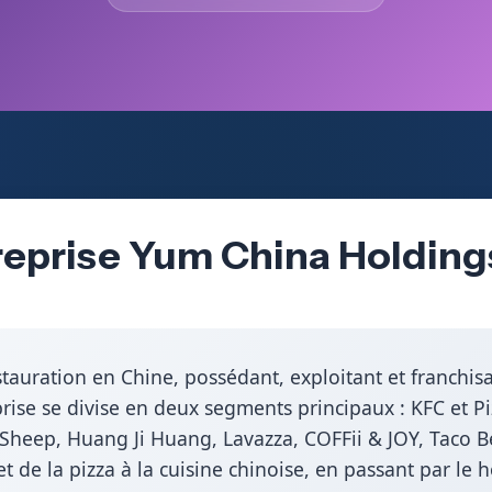
reprise Yum China Holdings
tauration en Chine, possédant, exploitant et franchis
prise se divise en deux segments principaux : KFC et P
 Sheep, Huang Ji Huang, Lavazza, COFFii & JOY, Taco B
et de la pizza à la cuisine chinoise, en passant par le h