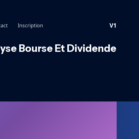
V1
act
Inscription
lyse Bourse Et Dividende