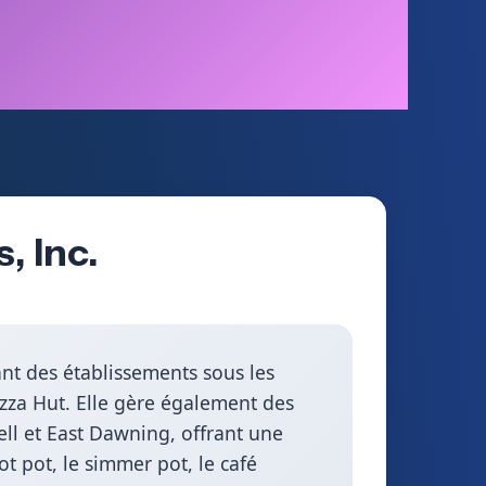
, Inc.
ant des établissements sous les
izza Hut. Elle gère également des
ell et East Dawning, offrant une
ot pot, le simmer pot, le café