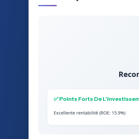
Recom
✅ Points Forts De L’Investisse
Excellente rentabilité (ROE: 15.9%)