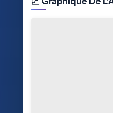
📈 Graphique De L