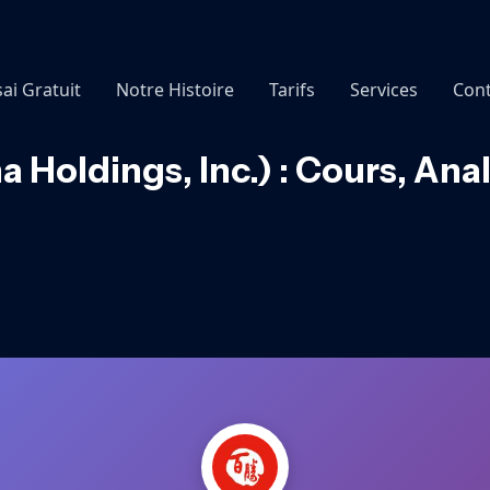
sai Gratuit
Notre Histoire
Tarifs
Services
Cont
Holdings, Inc.) : Cours, Ana