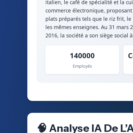
italien, le café de spécialité et la
commerce électronique, proposant de
plats préparés tels que le riz frit, 
les mêmes enseignes. Au 31 mars 20
2016, la société a son siège social 
140000
C
Employés
🧠 Analyse IA De L