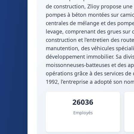
de construction, Zlioy propose une
pompes à béton montées sur camion 
centrales de mélange et des pompes
levage, comprenant des grues sur ca
construction et l’entretien des rou
manutention, des véhicules spéciali
développement immobilier. Sa divis
moissonneuses-batteuses et des appar
opérations grâce à des services de 
1992, l’entreprise a adopté son no
26036
Employés