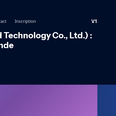
V1
act
Inscription
Technology Co., Ltd.) :
ende