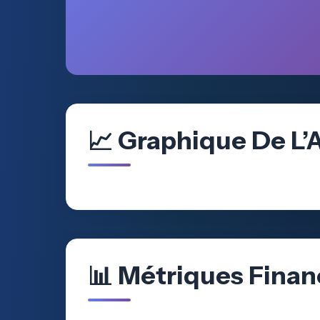
📈 Graphique De L’
📊 Métriques Finan