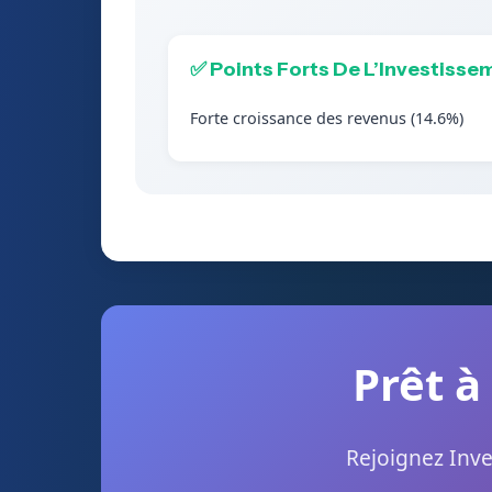
✅ Points Forts De L’Investisse
Forte croissance des revenus (14.6%)
Prêt à
Rejoignez Inve