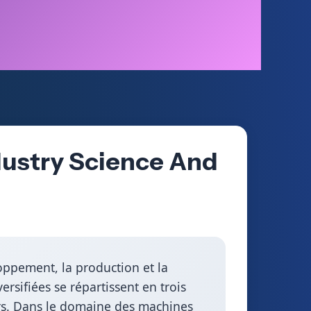
dustry Science And
loppement, la production et la
rsifiées se répartissent en trois
ers. Dans le domaine des machines