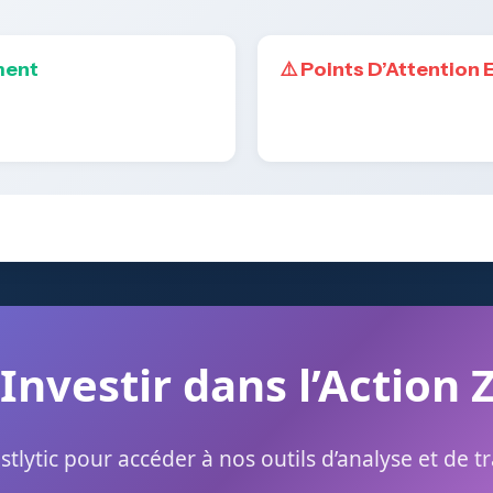
ment
⚠️ Points D’Attention 
 Investir dans l’Action 
stlytic pour accéder à nos outils d’analyse et de t