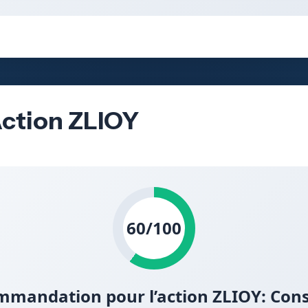
Action ZLIOY
60/100
mandation pour l’action ZLIOY: Con