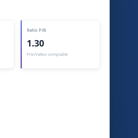
Ratio P/B
1.30
Prix/Valeur comptable