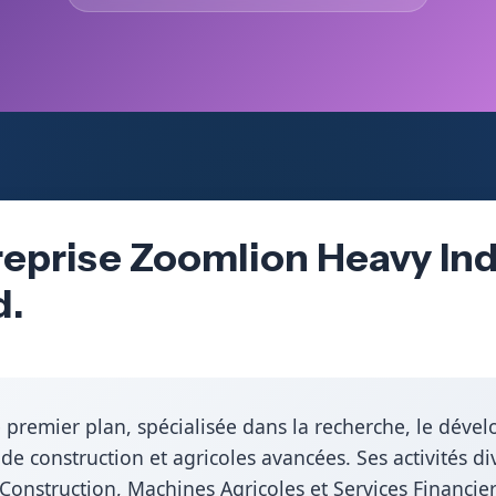
reprise Zoomlion Heavy In
d.
e premier plan, spécialisée dans la recherche, le déve
 construction et agricoles avancées. Ses activités dive
e Construction, Machines Agricoles et Services Financi