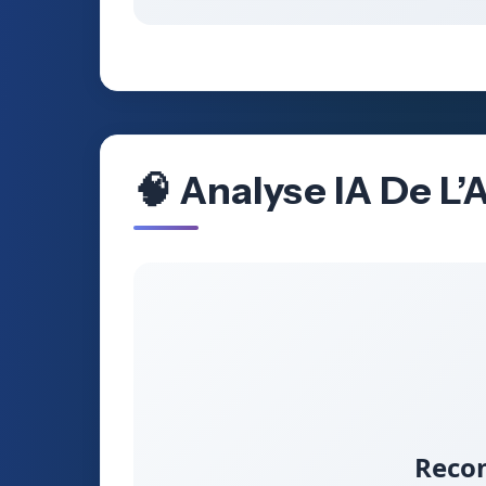
🧠 Analyse IA De L’
Recom