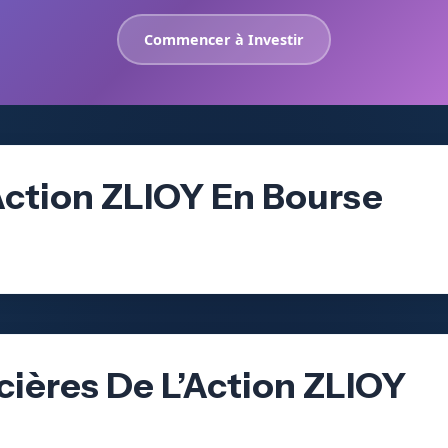
Commencer à Investir
Action ZLIOY En Bourse
cières De L’Action ZLIOY