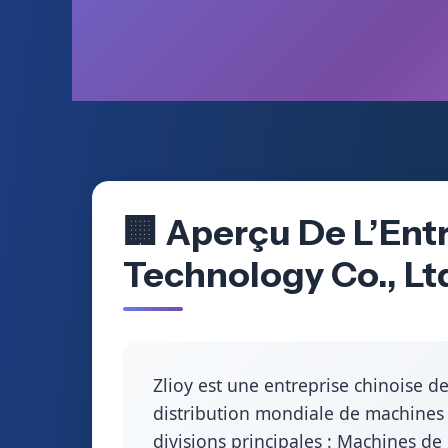
🏢 Aperçu De L’Ent
Technology Co., Lt
Zlioy est une entreprise chinoise d
distribution mondiale de machines de
divisions principales : Machines d