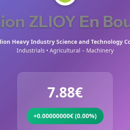
ion ZLIOY En Bo
ion Heavy Industry Science and Technology Co.
Industrials • Agricultural – Machinery
7.88€
+0.00000000€ (0.00%)