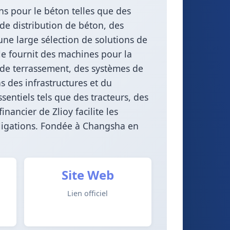
s pour le béton telles que des
e distribution de béton, des
ne large sélection de solutions de
lle fournit des machines pour la
s de terrassement, des systèmes de
s des infrastructures et du
entiels tels que des tracteurs, des
nancier de Zlioy facilite les
obligations. Fondée à Changsha en
Site Web
Lien officiel