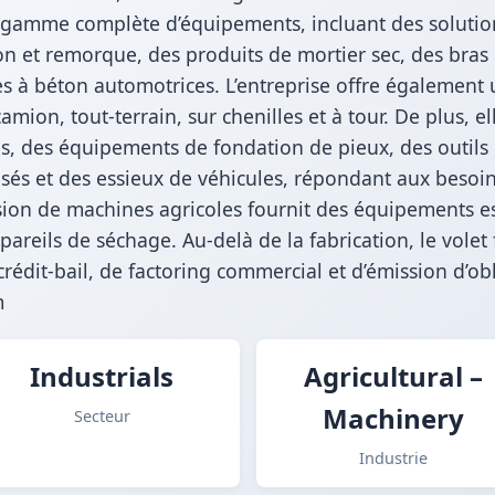
 gamme complète d’équipements, incluant des solution
et remorque, des produits de mortier sec, des bras d
 à béton automotrices. L’entreprise offre également u
mion, tout-terrain, sur chenilles et à tour. De plus, e
tes, des équipements de fondation de pieux, des outil
sés et des essieux de véhicules, répondant aux besoin
ion de machines agricoles fournit des équipements ess
eils de séchage. Au-delà de la fabrication, le volet fi
crédit-bail, de factoring commercial et d’émission d’
m
Industrials
Agricultural –
Machinery
Secteur
Industrie