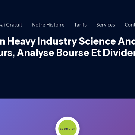
sai Gratuit
Notre Histoire
Tarifs
Services
Cont
 Heavy Industry Science And 
rs, Analyse Bourse Et Divid