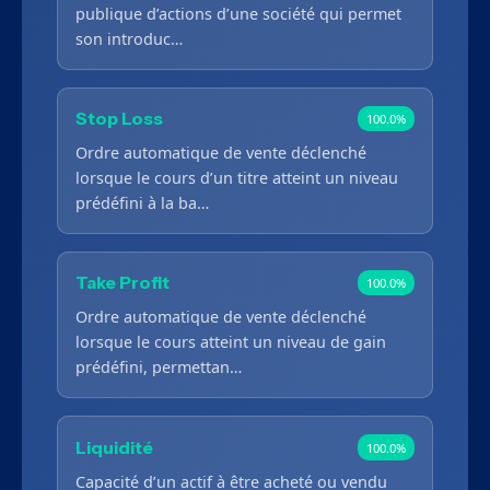
publique d’actions d’une société qui permet
son introduc…
Stop Loss
100.0%
Ordre automatique de vente déclenché
lorsque le cours d’un titre atteint un niveau
prédéfini à la ba…
Take Profit
100.0%
Ordre automatique de vente déclenché
lorsque le cours atteint un niveau de gain
prédéfini, permettan…
Liquidité
100.0%
Capacité d’un actif à être acheté ou vendu