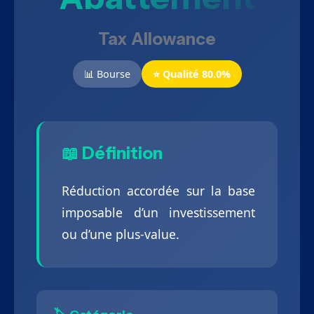
Tax Allowance
📊 Bourse
⭐ Qualité 80.0%
📖 Définition
Réduction accordée sur la base
imposable d’un investissement
ou d’une plus-value.