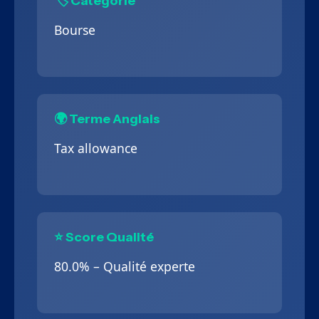
🏷️ Catégorie
Bourse
🌍 Terme Anglais
Tax allowance
⭐ Score Qualité
80.0% – Qualité experte