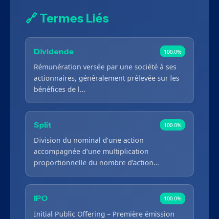
🔗 Termes Liés
Dividende
100.0%
Rémunération versée par une société à ses
actionnaires, généralement prélevée sur les
bénéfices de l…
Split
100.0%
Division du nominal d’une action
accompagnée d’une multiplication
proportionnelle du nombre d’action…
IPO
100.0%
Initial Public Offering – Première émission