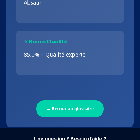
Absaar
⭐ Score Qualité
85.0% – Qualité experte
← Retour au glossaire
Une question ? Besoin d’aide ?