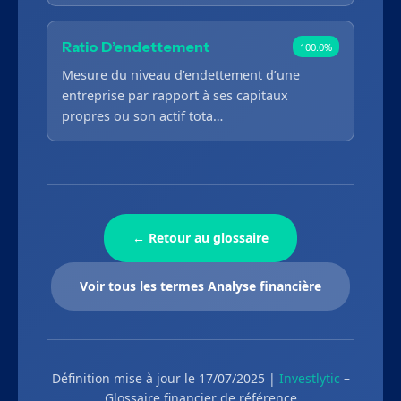
Ratio D’endettement
100.0%
Mesure du niveau d’endettement d’une
entreprise par rapport à ses capitaux
propres ou son actif tota…
← Retour au glossaire
Voir tous les termes Analyse financière
Définition mise à jour le 17/07/2025 |
Investlytic
–
Glossaire financier de référence