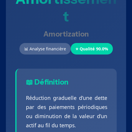
T
Amortization
📊 Analyse financière
⭐ Qualité 90.0%
📖 Définition
Réduction graduelle d’une dette
par des paiements périodiques
ou diminution de la valeur d’un
actif au fil du temps.