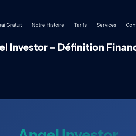
ai Gratuit
Notre Histoire
Tarifs
Services
Con
l Investor – Définition Finan
Angel Investor