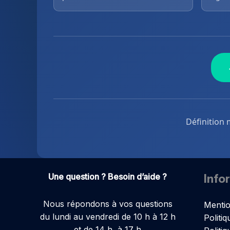
Définition 
Une question ? Besoin d’aide ?
Info
Nous répondons à vos questions
Mentio
du lundi au vendredi de 10 h à 12 h
Politiq
et de 14 h à 17 h