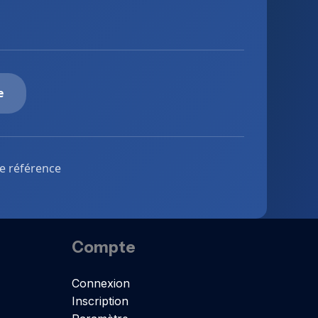
e
de référence
Compte
Connexion
Inscription