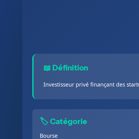
📖 Définition
Investisseur privé finançant des star
🏷️ Catégorie
Bourse