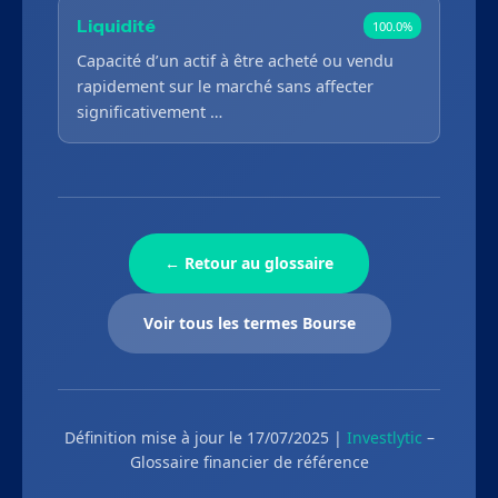
Liquidité
100.0%
Capacité d’un actif à être acheté ou vendu
rapidement sur le marché sans affecter
significativement …
← Retour au glossaire
Voir tous les termes Bourse
Définition mise à jour le 17/07/2025 |
Investlytic
–
Glossaire financier de référence