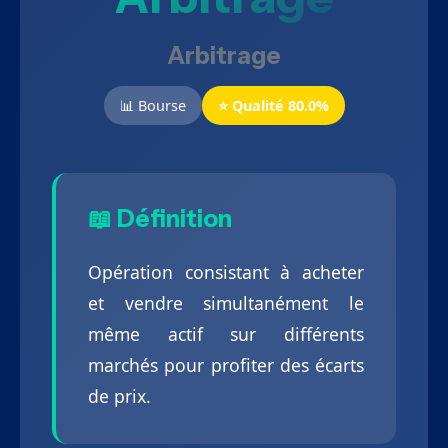
Arbitrage
📊 Bourse
⭐ Qualité 80.0%
📖 Définition
Opération consistant à acheter
et vendre simultanément le
même actif sur différents
marchés pour profiter des écarts
de prix.