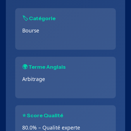
🏷️ Catégorie
Bourse
🌍 Terme Anglais
Arbitrage
⭐ Score Qualité
80.0% – Qualité experte