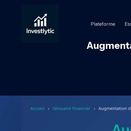
Aller
au
contenu
Plateforme
Ess
Augmentat
Accueil
›
Glossaire Financier
›
Augmentation de
Au