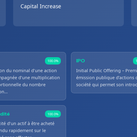
Capital Increase
IPO
100.0%
ion du nominal d’une action
Initial Public Offering – Prem
pagnée d’une multiplication
émission publique d’actions 
rtionnelle du nombre
société qui permet son intr
ion…
idité
100.0%
ité d’un actif à être acheté
ndu rapidement sur le