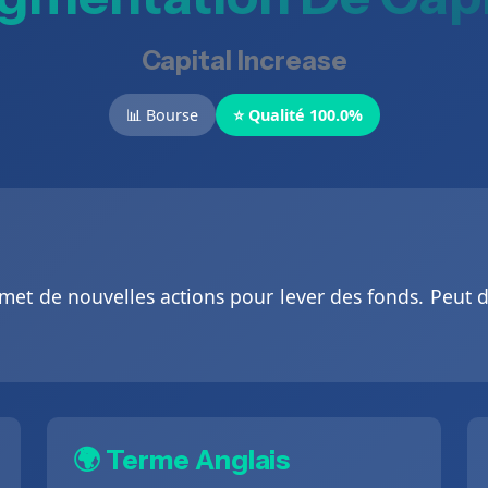
Capital Increase
📊 Bourse
⭐ Qualité 100.0%
met de nouvelles actions pour lever des fonds. Peut di
🌍 Terme Anglais