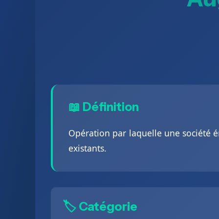
📖 Définition
Opération par laquelle une société é
existants.
🏷️ Catégorie