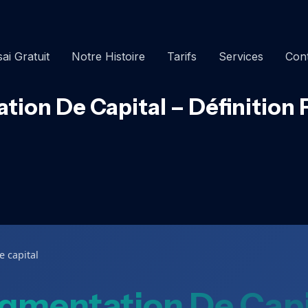
ai Gratuit
Notre Histoire
Tarifs
Services
Con
ion De Capital – Définition 
 capital
gmentation De Capi