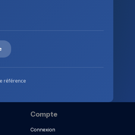
e
de référence
Compte
Connexion