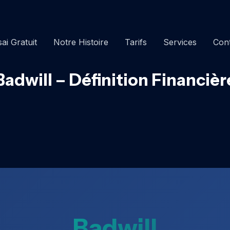
ai Gratuit
Notre Histoire
Tarifs
Services
Con
Badwill – Définition Financièr
Badwill