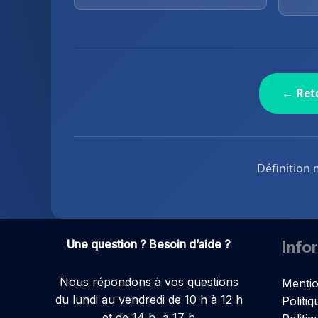
← Reto
Définition 
Une question ? Besoin d’aide ?
Info
Nous répondons à vos questions
Mentio
du lundi au vendredi de 10 h à 12 h
Politiq
et de 14 h à 17 h