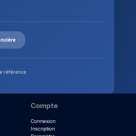
ancière
de référence
Compte
Connexion
Inscription