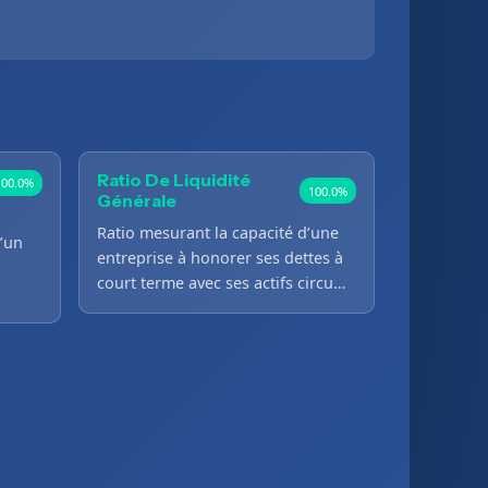
Ratio De Liquidité
100.0%
100.0%
Générale
Ratio mesurant la capacité d’une
’un
entreprise à honorer ses dettes à
court terme avec ses actifs circu…