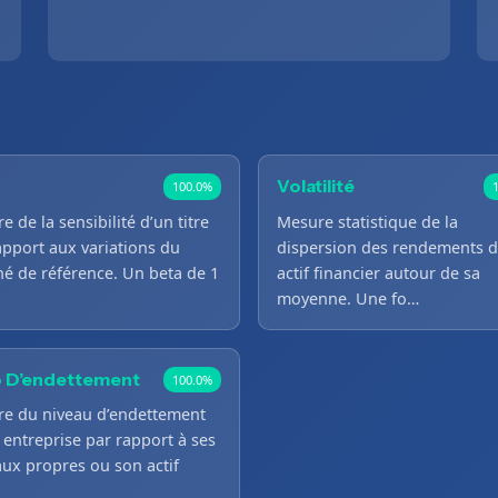
Volatilité
100.0%
 de la sensibilité d’un titre
Mesure statistique de la
apport aux variations du
dispersion des rendements d
é de référence. Un beta de 1
actif financier autour de sa
moyenne. Une fo…
o D’endettement
100.0%
e du niveau d’endettement
 entreprise par rapport à ses
aux propres ou son actif