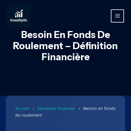
Aller
au
contenu
MAIN
MEN
Besoin En Fonds De
Roulement – Définition
Financière
Accueil
›
Glossaire Financier
›
Besoin en fonds
de roulement