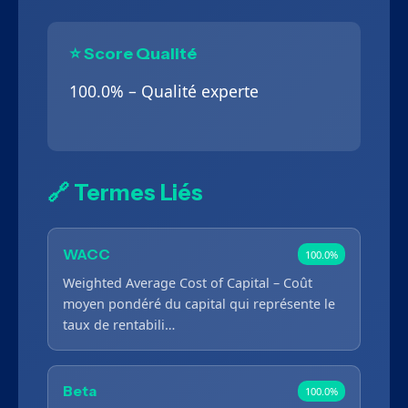
⭐ Score Qualité
100.0% – Qualité experte
🔗 Termes Liés
WACC
100.0%
Weighted Average Cost of Capital – Coût
moyen pondéré du capital qui représente le
taux de rentabili…
Beta
100.0%