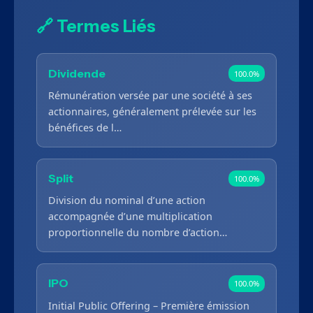
🔗 Termes Liés
Dividende
100.0%
Rémunération versée par une société à ses
actionnaires, généralement prélevée sur les
bénéfices de l…
Split
100.0%
Division du nominal d’une action
accompagnée d’une multiplication
proportionnelle du nombre d’action…
IPO
100.0%
Initial Public Offering – Première émission