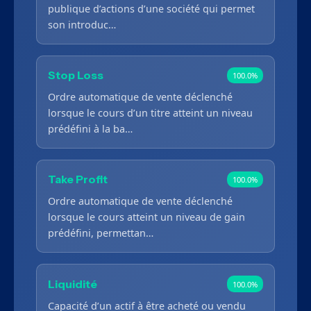
publique d’actions d’une société qui permet
son introduc…
Stop Loss
100.0%
Ordre automatique de vente déclenché
lorsque le cours d’un titre atteint un niveau
prédéfini à la ba…
Take Profit
100.0%
Ordre automatique de vente déclenché
lorsque le cours atteint un niveau de gain
prédéfini, permettan…
Liquidité
100.0%
Capacité d’un actif à être acheté ou vendu