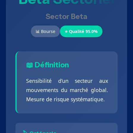
Sector Beta
📊 Bourse
⭐ Qualité 95.0%
📖 Définition
Sensibilité d’un secteur aux
mouvements du marché global.
Mesure de risque systématique.