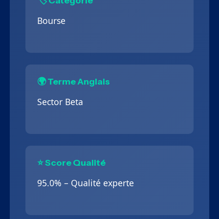
🏷️ Catégorie
Bourse
🌍 Terme Anglais
Sector Beta
⭐ Score Qualité
95.0% – Qualité experte