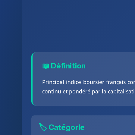
📖 Définition
Principal indice boursier français c
continu et pondéré par la capitalisati
🏷️ Catégorie