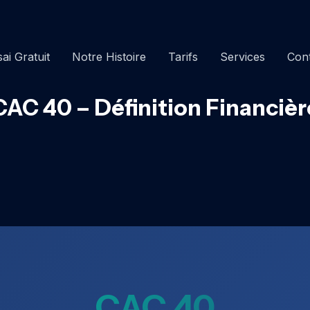
ai Gratuit
Notre Histoire
Tarifs
Services
Con
CAC 40 – Définition Financièr
CAC 40