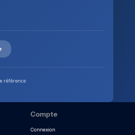
e
de référence
Compte
Connexion