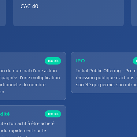
CAC 40
IPO
100.0%
ion du nominal d’une action
Initial Public Offering – Prem
pagnée d’une multiplication
émission publique d’actions 
rtionnelle du nombre
société qui permet son intr
ion…
idité
100.0%
ité d’un actif à être acheté
ndu rapidement sur le