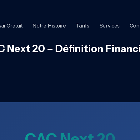
ai Gratuit
Notre Histoire
Tarifs
Services
Con
 Next 20 – Définition Financ
CAC Next 20