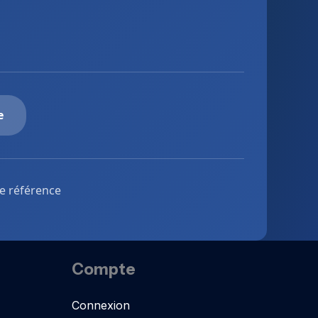
e
de référence
Compte
Connexion