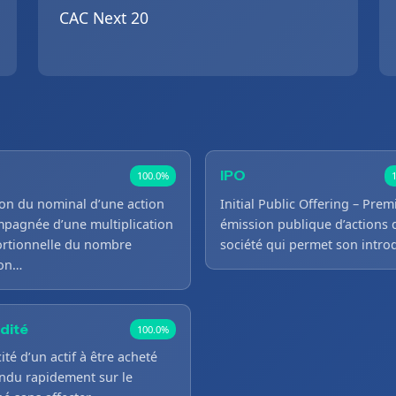
CAC Next 20
IPO
100.0%
ion du nominal d’une action
Initial Public Offering – Prem
pagnée d’une multiplication
émission publique d’actions 
rtionnelle du nombre
société qui permet son intr
ion…
idité
100.0%
ité d’un actif à être acheté
ndu rapidement sur le