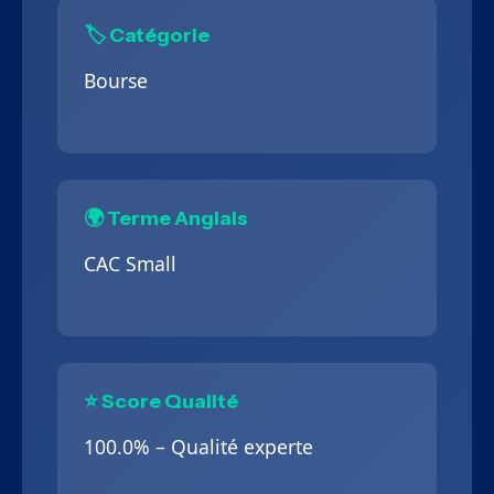
🏷️ Catégorie
Bourse
🌍 Terme Anglais
CAC Small
⭐ Score Qualité
100.0% – Qualité experte