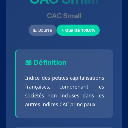
CAC Small
📊 Bourse
⭐ Qualité 100.0%
📖 Définition
Indice des petites capitalisations
françaises, comprenant les
sociétés non incluses dans les
autres indices CAC principaux.