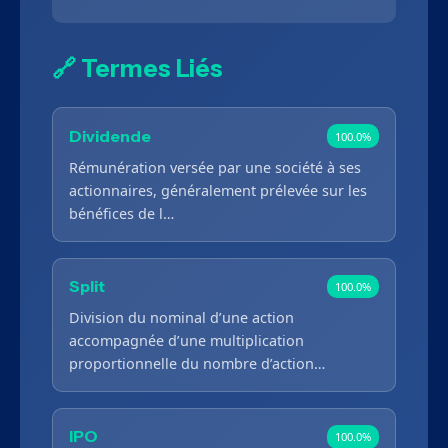
🔗 Termes Liés
Dividende
100.0%
Rémunération versée par une société à ses
actionnaires, généralement prélevée sur les
bénéfices de l…
Split
100.0%
Division du nominal d’une action
accompagnée d’une multiplication
proportionnelle du nombre d’action…
IPO
100.0%