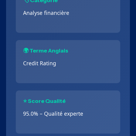
🏷️ Catégorie
Analyse financière
🌍 Terme Anglais
Credit Rating
⭐ Score Qualité
95.0% – Qualité experte