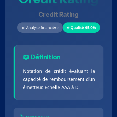
Credit Rating
📊 Analyse financière
⭐ Qualité 95.0%
📖 Définition
Notation de crédit évaluant la
capacité de remboursement d’un
émetteur. Échelle AAA à D.