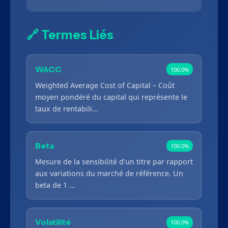
🔗 Termes Liés
WACC
100.0%
Weighted Average Cost of Capital – Coût
moyen pondéré du capital qui représente le
taux de rentabili…
Beta
100.0%
Mesure de la sensibilité d’un titre par rapport
aux variations du marché de référence. Un
beta de 1 …
Volatilité
100.0%