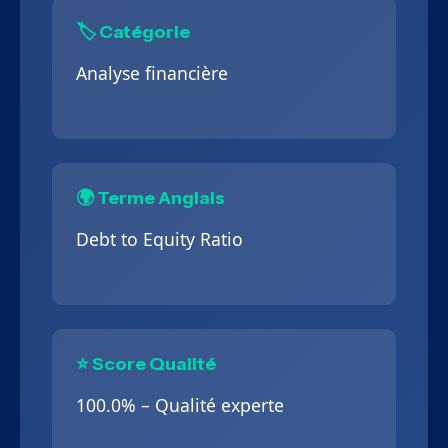
🏷️ Catégorie
Analyse financière
🌍 Terme Anglais
Debt to Equity Ratio
⭐ Score Qualité
100.0% – Qualité experte