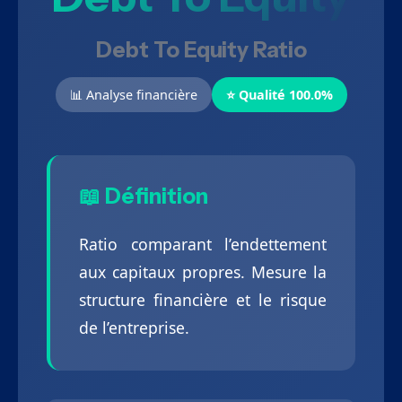
Debt To Equity Ratio
📊 Analyse financière
⭐ Qualité 100.0%
📖 Définition
Ratio comparant l’endettement
aux capitaux propres. Mesure la
structure financière et le risque
de l’entreprise.