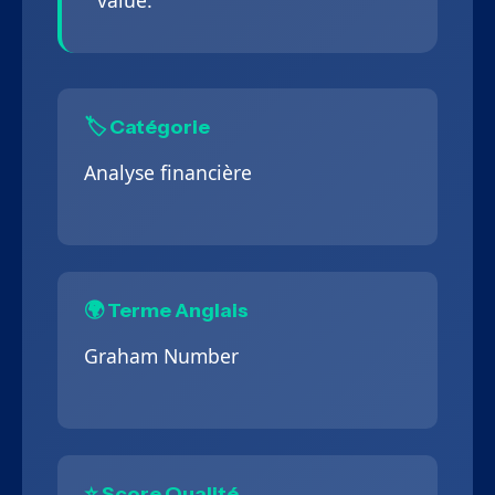
value.
🏷️ Catégorie
Analyse financière
🌍 Terme Anglais
Graham Number
⭐ Score Qualité