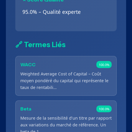
95.0% – Qualité experte
🔗 Termes Liés
WACC
100.0%
Weighted Average Cost of Capital – Coût
moyen pondéré du capital qui représente le
taux de rentabili…
Beta
100.0%
Mesure de la sensibilité d’un titre par rapport
aux variations du marché de référence. Un
beta de 1 …