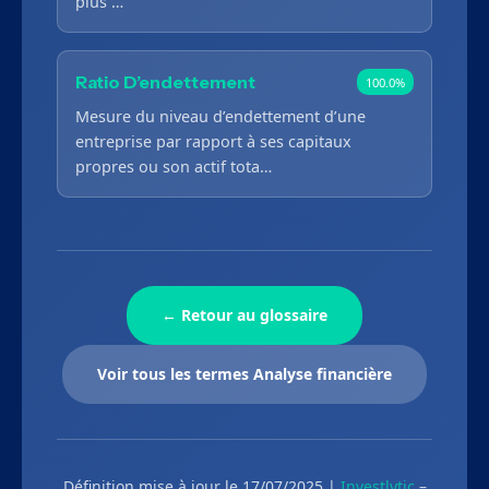
plus …
Ratio D’endettement
100.0%
Mesure du niveau d’endettement d’une
entreprise par rapport à ses capitaux
propres ou son actif tota…
← Retour au glossaire
Voir tous les termes Analyse financière
Définition mise à jour le 17/07/2025 |
Investlytic
–